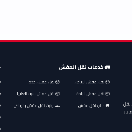
🚛 خدمات نقل العفش
✈
📦 نقل عفش الرياض
📦 نقل عفش جدة
📦 نقل عفش الباحة
📦 نقل عفش سبت العلايا
 نقل
🚚 دباب نقل عفش
🛻 ونيت نقل عفش بالرياض
ايير