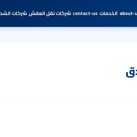
about-
الخدمات
contact-us
شركات نقل العفش
شركات الشحن
ق