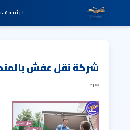
الرئيسية
us
شركة نقل عفش بالمند
📅 | 📌