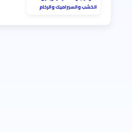
الخشب والسيراميك والرخام