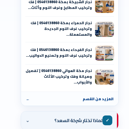
نجار الشبيكة بمكة 0546138860⁩ | فك
وتركيب المطابخ وغرف النوم وأثاث…
نجار الحمراء بمكة 0546138860⁩ | فك
وتركيب غرف النوم الجديدة
والمستعملة…
نجار الفيحاء بمكة 0546138860⁩ | فك
وتركيب غرف النوم وتصنيع الدواليب…
نجار مكة العوالي 0546138860⁩ | تفصيل
وصيانة وفك وتركيب الأثاث
والأبواب…
المزيد من القسم
←
⌄
✓
لماذا تختار شركة السعد؟