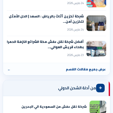
24 مارس 2026
شركة تخزين أثاث بالرياض : السعد | الحل الأمثل
لتخزين آمن…
24 مارس 2026
أفضل شركة نقل عفش مكة الشرائع النزهة الحمرا
بطحاء قريش العوالي…
23 مارس 2026
عرض جميع مقالات القسم
←
✈
من أدلة الشحن الدولي
شركة نقل عفش من السعودية الي البحرين