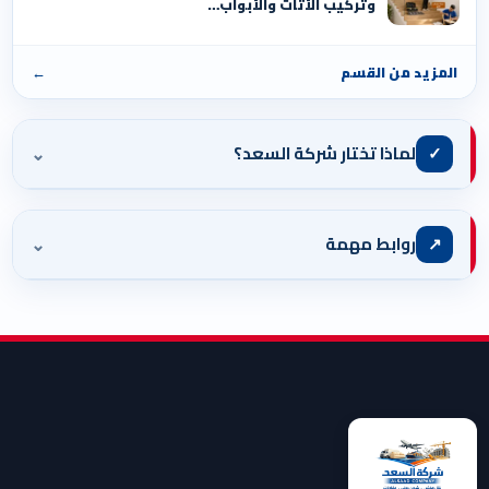
وتركيب الأثاث والأبواب…
المزيد من القسم
←
⌄
✓
لماذا تختار شركة السعد؟
⌄
↗
روابط مهمة