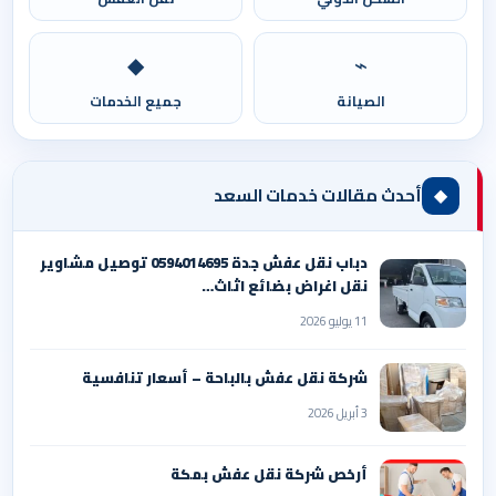
◆
⌁
الصيانة
جميع الخدمات
◆
أحدث مقالات خدمات السعد
دباب نقل عفش جدة 0594014695 توصيل مشاوير
نقل اغراض بضائع اثاث…
11 يوليو 2026
شركة نقل عفش بالباحة – أسعار تنافسية
3 أبريل 2026
أرخص شركة نقل عفش بمكة