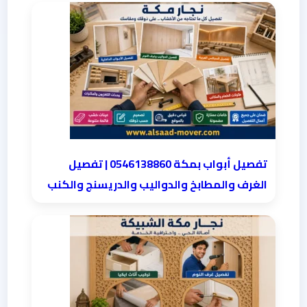
تفصيل أبواب بمكة 0546138860 | تفصيل
الغرف والمطابخ والدواليب والدريسنج والكنب