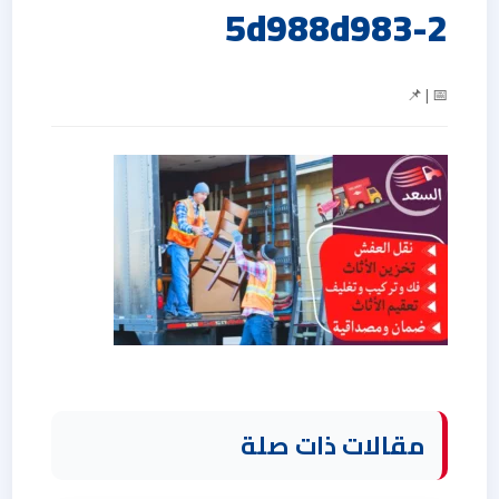
5d988d983-2
📅 | 📌
مقالات ذات صلة