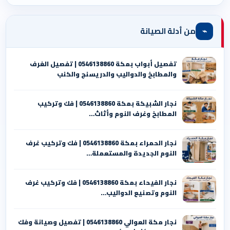
⌁
من أدلة الصيانة
تفصيل أبواب بمكة 0546138860 | تفصيل الغرف
والمطابخ والدواليب والدريسنج والكنب
نجار الشبيكة بمكة 0546138860⁩ | فك وتركيب
المطابخ وغرف النوم وأثاث…
نجار الحمراء بمكة 0546138860⁩ | فك وتركيب غرف
النوم الجديدة والمستعملة…
نجار الفيحاء بمكة 0546138860⁩ | فك وتركيب غرف
النوم وتصنيع الدواليب…
نجار مكة العوالي 0546138860⁩ | تفصيل وصيانة وفك