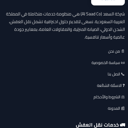
شركة السعد (Al Saad Co) هي منظومة خدمات متكاملة في المملكة
العربية السعودية. نسعى لتقديم حلول احترافية تشمل نقل العفش،
الشحن الدولي، الصيانة المنزلية، والمقاولات العامة، بمعايير جودة
عالمية وأسعار تنافسية.
📄 من نحن
📜 سياسة الخصوصية
📞 اتصل بنا
❓ الاسئلة الشائعة
⚖️ الشروط والأحكام
📰 المدونة
🚛 خدمات نقل العفش