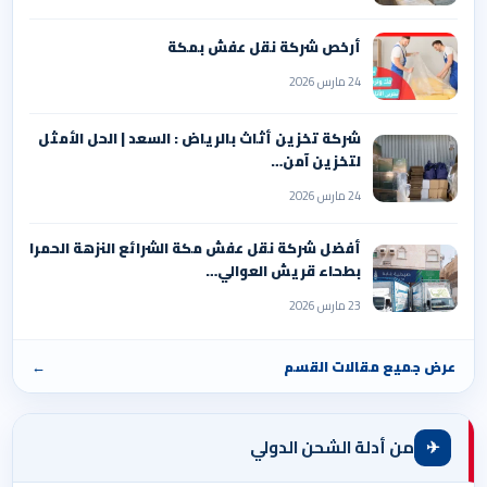
أرخص شركة نقل عفش بمكة
24 مارس 2026
شركة تخزين أثاث بالرياض : السعد | الحل الأمثل
لتخزين آمن…
24 مارس 2026
أفضل شركة نقل عفش مكة الشرائع النزهة الحمرا
بطحاء قريش العوالي…
23 مارس 2026
عرض جميع مقالات القسم
←
✈
من أدلة الشحن الدولي