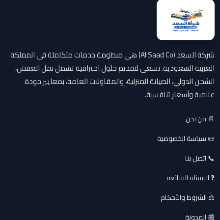
شركة السعد (Al Saad Co) هي منظومة خدمات متكاملة في المملكة
العربية السعودية. نسعى لتقديم حلول احترافية تشمل نقل العفش،
الشحن الدولي، الصيانة المنزلية، والمقاولات العامة، بمعايير جودة
عالمية وأسعار تنافسية.
📄 من نحن
📜 سياسة الخصوصية
📞 اتصل بنا
❓ الاسئلة الشائعة
⚖️ الشروط والأحكام
📰 المدونة