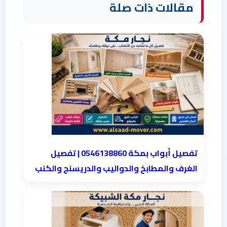
مقالات ذات صلة
تفصيل أبواب بمكة 0546138860 | تفصيل
الغرف والمطابخ والدواليب والدريسنج والكنب