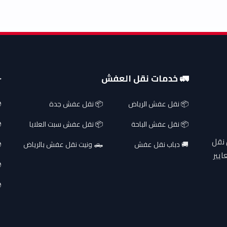
🚛 خدمات نقل العفش
✈
📦 نقل عفش الرياض
📦 نقل عفش جدة
📦 نقل عفش الباحة
📦 نقل عفش سبت العلايا
 نقل
🚚 دباب نقل عفش
🛻 ونيت نقل عفش بالرياض
ايير