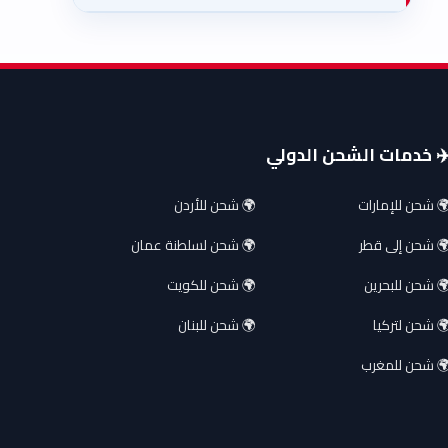
️ خدمات الشحن الدولي
 شحن للإمارات
🌍 شحن للأردن
 شحن إلى قطر
🌍 شحن لسلطنة عمان
 شحن للبحرين
🌍 شحن للكويت
 شحن لتركيا
🌍 شحن للبنان
 شحن للمغرب