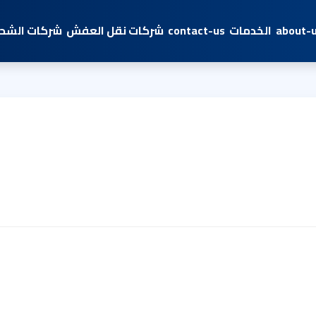
about-
الخدمات
contact-us
شركات نقل العفش
شركات الشحن