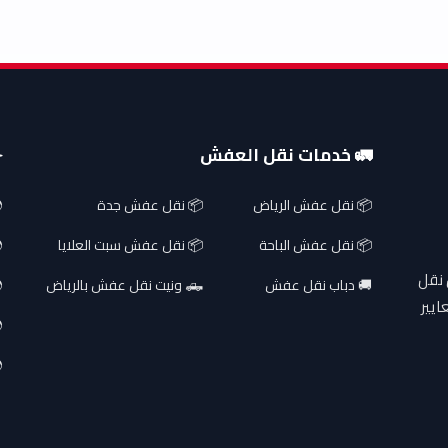
🚛 خدمات نقل العفش
✈
📦 نقل عفش الرياض
📦 نقل عفش جدة
📦 نقل عفش الباحة
📦 نقل عفش سبت العلايا
 نقل
🚚 دباب نقل عفش
🛻 ونيت نقل عفش بالرياض
ايير