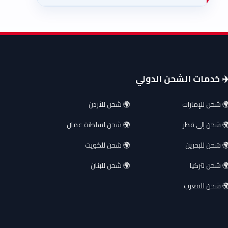
️ خدمات الشحن الدولي
 شحن للإمارات
🌍 شحن للأردن
 شحن إلى قطر
🌍 شحن لسلطنة عمان
 شحن للبحرين
🌍 شحن للكويت
 شحن لتركيا
🌍 شحن للبنان
 شحن للمغرب