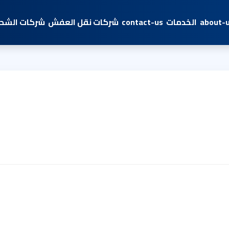
about-
الخدمات
contact-us
شركات نقل العفش
شركات الشحن