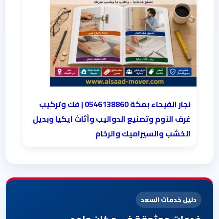
نجار الفيحاء بمكة 0546138860⁩ | فك وتركيب
غرف النوم وتصنيع الدواليب وأثاث ايكيا وبديل
الخشب والسيراميك والرخام
دليل خدمات السعد