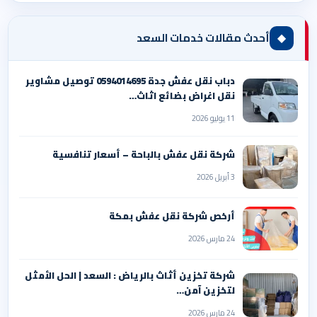
◆
أحدث مقالات خدمات السعد
دباب نقل عفش جدة 0594014695 توصيل مشاوير
نقل اغراض بضائع اثاث…
11 يوليو 2026
شركة نقل عفش بالباحة – أسعار تنافسية
3 أبريل 2026
أرخص شركة نقل عفش بمكة
24 مارس 2026
شركة تخزين أثاث بالرياض : السعد | الحل الأمثل
لتخزين آمن…
24 مارس 2026