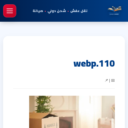
نقل عفش
•
شحن دولي
•
صيانة
فتح 
110.webp
📅 | 📌