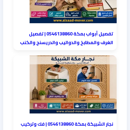
تفصيل أبواب بمكة 0546138860 | تفصيل
الغرف والمطابخ والدواليب والدريسنج والكنب
نجار الشبيكة بمكة 0546138860⁩ | فك وتركيب