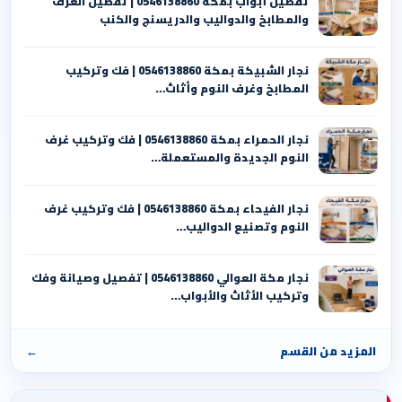
تفصيل أبواب بمكة 0546138860 | تفصيل الغرف
والمطابخ والدواليب والدريسنج والكنب
نجار الشبيكة بمكة 0546138860⁩ | فك وتركيب
المطابخ وغرف النوم وأثاث…
نجار الحمراء بمكة 0546138860⁩ | فك وتركيب غرف
النوم الجديدة والمستعملة…
نجار الفيحاء بمكة 0546138860⁩ | فك وتركيب غرف
النوم وتصنيع الدواليب…
نجار مكة العوالي 0546138860⁩ | تفصيل وصيانة وفك
وتركيب الأثاث والأبواب…
المزيد من القسم
←