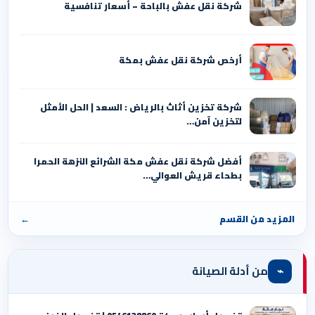
شركة نقل عفش بالباحة – أسعار تنافسية
أرخص شركة نقل عفش بمكة
شركة تخزين أثاث بالرياض : السعد | الحل الأمثل
لتخزين آمن…
أفضل شركة نقل عفش مكة الشرائع النزهة الحمرا
بطحاء قريش العوالي…
المزيد من القسم
←
⌁
من أدلة الصيانة