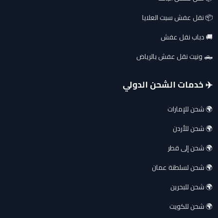
📦 نقل عفش سبت العلايا
🚚 دباب نقل عفش
🛻 ونيت نقل عفش بالرياض
✈️ خدمات الشحن الدولي
🌍 شحن للإمارات
🌍 شحن للأردن
🌍 شحن إلى قطر
🌍 شحن لسلطنة عمان
🌍 شحن للبحرين
🌍 شحن للكويت