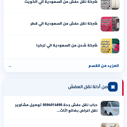
شركة نقل عفش من السعودية الي الكويت
شركة نقل عفش من السعودية الي قطر
شركة شحن من السعودية الي تركيا
المزيد من القسم
←
▣
من أدلة نقل العفش
دباب نقل عفش جدة 0594014695 توصيل مشاوير
نقل اغراض بضائع اثاث…