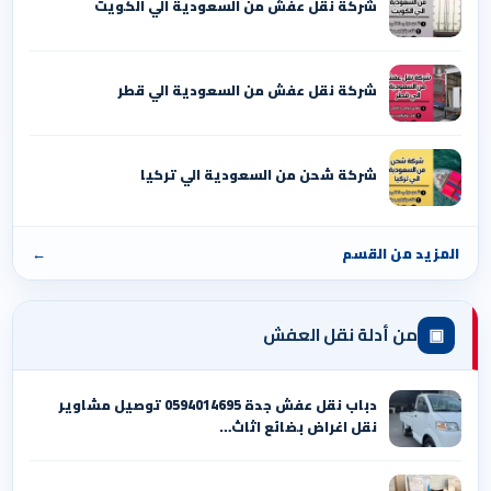
شركة نقل عفش من السعودية الي الكويت
شركة نقل عفش من السعودية الي قطر
شركة شحن من السعودية الي تركيا
المزيد من القسم
←
▣
من أدلة نقل العفش
دباب نقل عفش جدة 0594014695 توصيل مشاوير
نقل اغراض بضائع اثاث…