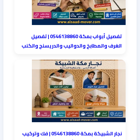
تفصيل أبواب بمكة 0546138860 | تفصيل
الغرف والمطابخ والدواليب والدريسنج والكنب
نجار الشبيكة بمكة 0546138860⁩ | فك وتركيب