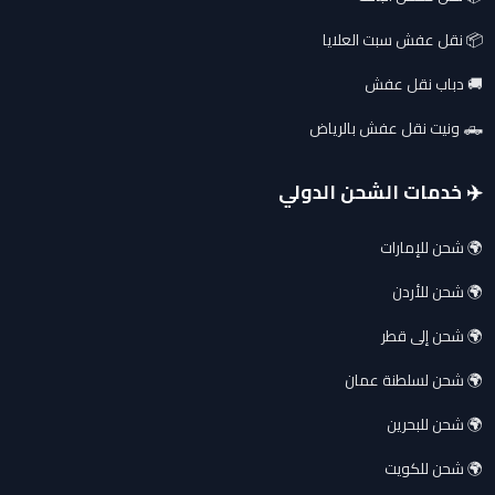
📦 نقل عفش سبت العلايا
🚚 دباب نقل عفش
🛻 ونيت نقل عفش بالرياض
✈️ خدمات الشحن الدولي
🌍 شحن للإمارات
🌍 شحن للأردن
🌍 شحن إلى قطر
🌍 شحن لسلطنة عمان
🌍 شحن للبحرين
🌍 شحن للكويت