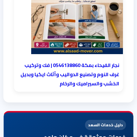
نجار الفيحاء بمكة 0546138860⁩ | فك وتركيب
غرف النوم وتصنيع الدواليب وأثاث ايكيا وبديل
الخشب والسيراميك والرخام
دليل خدمات السعد