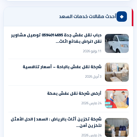
◆
أحدث مقالات خدمات السعد
دباب نقل عفش جدة 0594014695 توصيل مشاوير
نقل اغراض بضائع اثاث…
11 يوليو 2026
شركة نقل عفش بالباحة – أسعار تنافسية
3 أبريل 2026
أرخص شركة نقل عفش بمكة
24 مارس 2026
شركة تخزين أثاث بالرياض : السعد | الحل الأمثل
لتخزين آمن…
24 مارس 2026