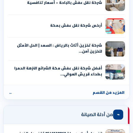
شركة نقل عفش بالباحة – أسعار تنافسية
أرخص شركة نقل عفش بمكة
شركة تخزين أثاث بالرياض : السعد | الحل الأمثل
لتخزين آمن…
أفضل شركة نقل عفش مكة الشرائع النزهة الحمرا
بطحاء قريش العوالي…
المزيد من القسم
←
⌁
من أدلة الصيانة