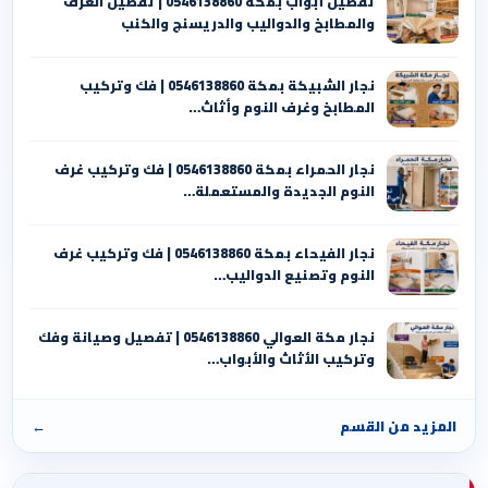
تفصيل أبواب بمكة 0546138860 | تفصيل الغرف
والمطابخ والدواليب والدريسنج والكنب
نجار الشبيكة بمكة 0546138860⁩ | فك وتركيب
المطابخ وغرف النوم وأثاث…
نجار الحمراء بمكة 0546138860⁩ | فك وتركيب غرف
النوم الجديدة والمستعملة…
نجار الفيحاء بمكة 0546138860⁩ | فك وتركيب غرف
النوم وتصنيع الدواليب…
نجار مكة العوالي 0546138860⁩ | تفصيل وصيانة وفك
وتركيب الأثاث والأبواب…
المزيد من القسم
←