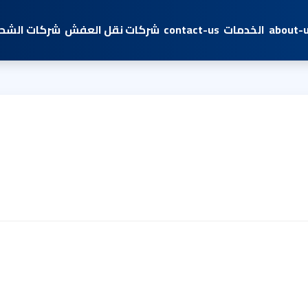
about-
الخدمات
contact-us
شركات نقل العفش
شركات الشحن