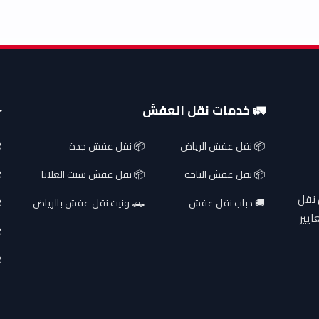
🚛 خدمات نقل العفش
✈
📦 نقل عفش الرياض
📦 نقل عفش جدة
📦 نقل عفش الباحة
📦 نقل عفش سبت العلايا
 نقل
🚚 دباب نقل عفش
🛻 ونيت نقل عفش بالرياض
ايير