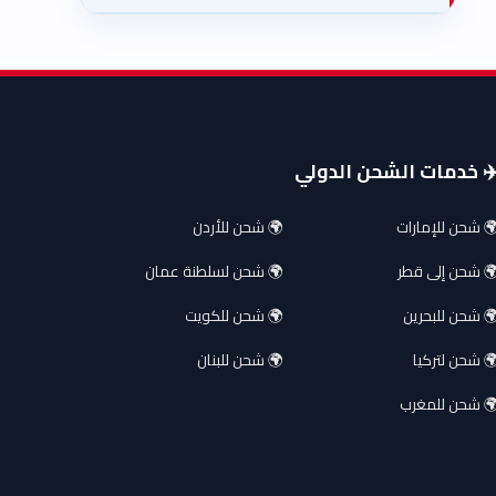
️ خدمات الشحن الدولي
 شحن للإمارات
🌍 شحن للأردن
 شحن إلى قطر
🌍 شحن لسلطنة عمان
 شحن للبحرين
🌍 شحن للكويت
 شحن لتركيا
🌍 شحن للبنان
 شحن للمغرب