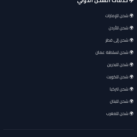
✈️ خدمات الشحن الدولي
🌍 شحن للإمارات
🌍 شحن للأردن
🌍 شحن إلى قطر
🌍 شحن لسلطنة عمان
🌍 شحن للبحرين
🌍 شحن للكويت
🌍 شحن لتركيا
🌍 شحن للبنان
🌍 شحن للمغرب