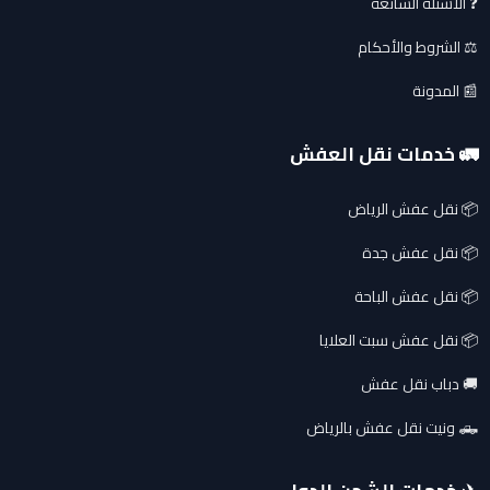
❓ الاسئلة الشائعة
⚖️ الشروط والأحكام
📰 المدونة
🚛 خدمات نقل العفش
📦 نقل عفش الرياض
📦 نقل عفش جدة
📦 نقل عفش الباحة
📦 نقل عفش سبت العلايا
🚚 دباب نقل عفش
🛻 ونيت نقل عفش بالرياض