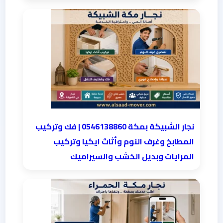
نجار الشبيكة بمكة 0546138860⁩ | فك وتركيب
المطابخ وغرف النوم وأثاث ايكيا وتركيب
المرايات وبديل الخشب والسيراميك