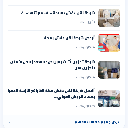
شركة نقل عفش بالباحة – أسعار تنافسية
3 أبريل 2026
أرخص شركة نقل عفش بمكة
24 مارس 2026
شركة تخزين أثاث بالرياض : السعد | الحل الأمثل
لتخزين آمن…
24 مارس 2026
أفضل شركة نقل عفش مكة الشرائع النزهة الحمرا
بطحاء قريش العوالي…
23 مارس 2026
عرض جميع مقالات القسم
←