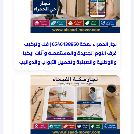
نجار الحمراء بمكة 0546138860⁩ | فك وتركيب
غرف النوم الجديدة والمستعملة وأثاث ايكيا
والوطنية والصينية وتفصيل الأبواب والدواليب