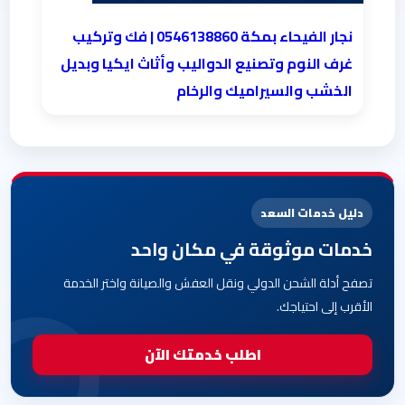
نجار الفيحاء بمكة 0546138860⁩ | فك وتركيب
غرف النوم وتصنيع الدواليب وأثاث ايكيا وبديل
الخشب والسيراميك والرخام
دليل خدمات السعد
خدمات موثوقة في مكان واحد
تصفح أدلة الشحن الدولي ونقل العفش والصيانة واختر الخدمة
الأقرب إلى احتياجك.
اطلب خدمتك الآن