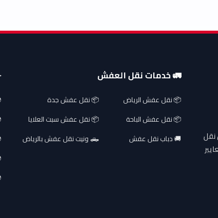
🚛 خدمات نقل العفش
✈
📦 نقل عفش الرياض
📦 نقل عفش جدة
📦 نقل عفش الباحة
📦 نقل عفش سبت العلايا
 نقل
🚚 دباب نقل عفش
🛻 ونيت نقل عفش بالرياض
ايير