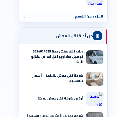
المزيد من القسم
←
▣
من أدلة نقل العفش
دباب نقل عفش جدة 0594014695
توصيل مشاوير نقل اغراض بضائع
اثاث…
شركة نقل عفش بالباحة – أسعار
تنافسية
أرخص شركة نقل عفش بمكة
شركة تخزين أثاث بالرياض : السعد |