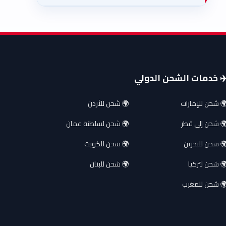
️ خدمات الشحن الدولي
 شحن للإمارات
🌍 شحن للأردن
 شحن إلى قطر
🌍 شحن لسلطنة عمان
 شحن للبحرين
🌍 شحن للكويت
 شحن لتركيا
🌍 شحن للبنان
 شحن للمغرب