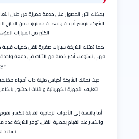
يمكنك الآن الحصول على خدمة مميزة من خلال التع
الشركة بتوفير أدوات ومعدات مستوردة من الخارج ال
الكثير من السيارات المؤه
كما تمتلك الشركة سيارات صغيرة لنقل كميات قليلة من
فهي تستوعب أكبر كمية من الأثاث في دفعة واحدة، أما
مع 
حيث تمتلك الشركة أكياس متينة ذات أحجام مختلفة 
لتغليف الأجهزة الكهربائية والأثاث الخشبي بالك
و
أما بالنسبة إلى الأدوات الزجاجية القابلة للكسر، ن
والكسر عند القيام بعملية النقل، توفر الشركة عدد م
تساعد في