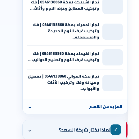
نجار الشبيكة بمكة 0546138860⁩ | فك
وتركيب المطابخ وغرف النوم وأثاث…
نجار الحمراء بمكة 0546138860⁩ | فك
وتركيب غرف النوم الجديدة
والمستعملة…
نجار الفيحاء بمكة 0546138860⁩ | فك
وتركيب غرف النوم وتصنيع الدواليب…
نجار مكة العوالي 0546138860⁩ | تفصيل
وصيانة وفك وتركيب الأثاث
والأبواب…
المزيد من القسم
←
⌄
✓
لماذا تختار شركة السعد؟