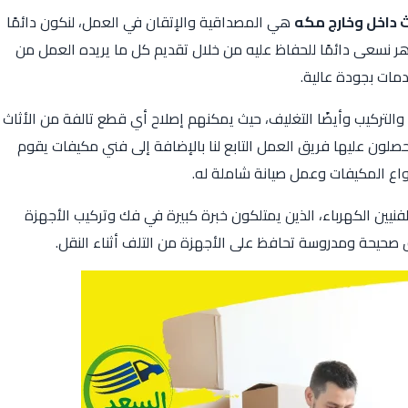
 داخل وخارج مكه
هي المصداقية والإتقان في العمل، لنكون دائمًا
هر نسعى دائمًا للحفاظ عليه من خلال تقديم كل ما يريده العمل من
مات بجودة عالية.
والتركيب وأيضًا التغليف، حيث يمكنهم إصلاح أي قطع تالفة من الأثاث
يحصلون عليها فريق العمل التابع لنا بالإضافة إلى فني مكيفات يقوم
واع المكيفات وعمل صيانة شاملة له.
ن الكهرباء، الذين يمتلكون خبرة كبيرة في فك وتركيب الأجهزة
ق صحيحة ومدروسة تحافظ على الأجهزة من التلف أثناء النقل.