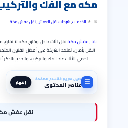
مكه مع الفك والتركيب
📅 | 📌
الخدمات
,
شركات نقل العفش
,
نقل عفش مكة
نقل عفش مكة
نقل اثاث داخل وخارج مكه لا تقلق 
النقل بأمان، تعتمد الشركة على أفضل الفنيين المتخ
تحمي الأثاث عند الفك والتركيب، والجدير بالذكر
دليل سريع لأقسام الصفحة
☰
إظهار
عناصر المحتوى
نقل عفش مكة 