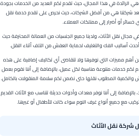
ي الرائدة في هذا المجال، حيث تقدم لكم العديد من الخدمات بجودة
ك تعد شركتنا هي من أفضل الشركات، حيث نحرص على تقدم خدمة نقل
سائر أو أضرار إلى ممتلكات العملاء.
جال نقل الأثاث، ولدينا جميع الجنسيات من العمالة المحترفة حيث
دث أساليب الفك والتغليف لحماية العفش من التلف أثناء النقل.
ن أهم مميزات التي نوفرها ولا تتقاضى أي تكاليف إضافية على هذه
كة بخبرة أكثر من 20عام لذلك تقدم لكم خدمات متنوعة مناسبة لكل عميل، بالإضافة إلى أننا نقوم بعمل
 والكمية المطلوب نقلها حتى نضمن لكم سلامة المنقولات بالكامل.
بالإضافة إلى أننا نوفر معدات وأدوات حديثة تتناسب مع الأثاث القديم
ركيب مع جميع أنواع غرف النوم سواء كانت للأطفال أو غيرها.
 شركة نقل الأثاث