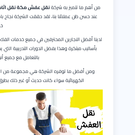
من أهم ما تتميز به شركة
نقل عفش مكة نقل اثاث
عند حسن ظن عملائنا بنا، لقد حققت الشركة نجاح با
خد
لدينا أفضل النجارين المحترفين في جميع خدمات الفك 
بأساليب مبتكرة وهذا بفضل الدورات التدريبية التي 
بالتعامل مع جميع أن
ومن أفضل ما توفره الشركة هي مجموعة من الفنيي
الكهربائية سواء كانت حديث أو غير ذلك بطر