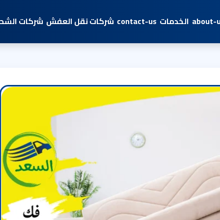
about-
الخدمات
contact-us
شركات نقل العفش
شركات الشحن