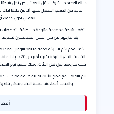
هناك العديد من شركات نقل العفش لكن تظل شركتنا ه
عالية من الصعب الحصول عليها ألا من خلالنا لذل
العفش بدون حدوث أي خ
تضم الشركة مجموعة متنوعة من كافة التخصصات في م
يتم تدريبهم من قبل أفضل المتخصصين لمعرفة أح
كما تقدم لكم الشركة خدمة ما بعد التوصيل وهذا م
الخدمة، تتمتع الشر
خطة مدروسة قبل نقل الأثاث، وذلك بحسب نوع العفش
يتم التعامل مع قطع الأثاث بعناية فائقة وحرص شديد، 
والحديث أيضًا، عند عملية الفك ويمكن فك وت
أعمال