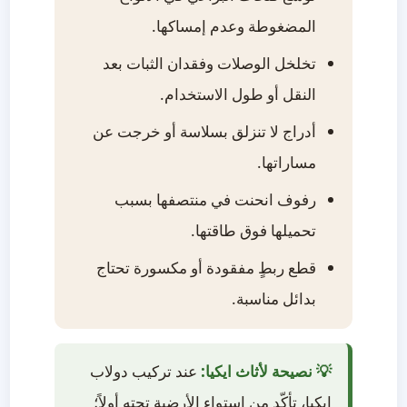
المضغوطة وعدم إمساكها.
تخلخل الوصلات وفقدان الثبات بعد
النقل أو طول الاستخدام.
أدراج لا تنزلق بسلاسة أو خرجت عن
مساراتها.
رفوف انحنت في منتصفها بسبب
تحميلها فوق طاقتها.
قطع ربطٍ مفقودة أو مكسورة تحتاج
بدائل مناسبة.
💡 نصيحة لأثاث ايكيا:
عند تركيب دولاب
ايكيا، تأكّد من استواء الأرضية تحته أولاً؛