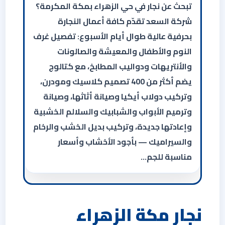
تبحث عن نجار في حي الزهراء بمكة المكرمة؟
شركة السعد تقدّم كافة أعمال النجارة
بحرفية عالية طوال أيام الأسبوع: تفصيل غرف
النوم والأطفال والمعيشة والصالونات
والأنتريهات ودواليب المطابخ، مع كتالوج
يضم أكثر من 400 تصميم كلاسيك ومودرن،
وتركيب دولاب أيكيا وصيانة أثاثها، وصيانة
وترميم الأبواب والشبابيك والسلالم الخشبية
وإعادتها جديدة، وتركيب بديل الخشب والرخام
والسيراميك — بأجود الأخشاب وأسعار
مناسبة للجم…
نجار مكة الزهراء