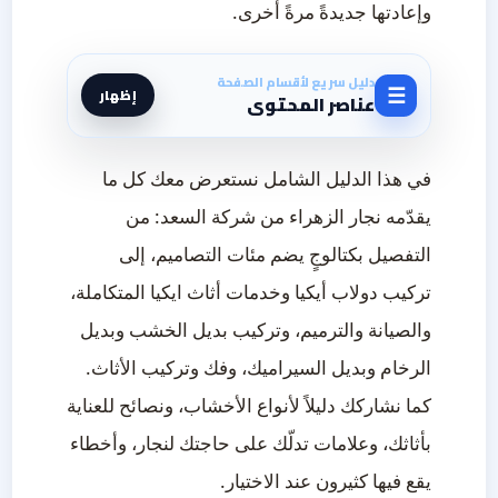
وإعادتها جديدةً مرةً أخرى.
دليل سريع لأقسام الصفحة
☰
إظهار
عناصر المحتوى
في هذا الدليل الشامل نستعرض معك كل ما
يقدّمه نجار الزهراء من شركة السعد: من
التفصيل بكتالوجٍ يضم مئات التصاميم، إلى
تركيب دولاب أيكيا وخدمات أثاث ايكيا المتكاملة،
والصيانة والترميم، وتركيب بديل الخشب وبديل
الرخام وبديل السيراميك، وفك وتركيب الأثاث.
كما نشاركك دليلاً لأنواع الأخشاب، ونصائح للعناية
بأثاثك، وعلامات تدلّك على حاجتك لنجار، وأخطاء
يقع فيها كثيرون عند الاختيار.