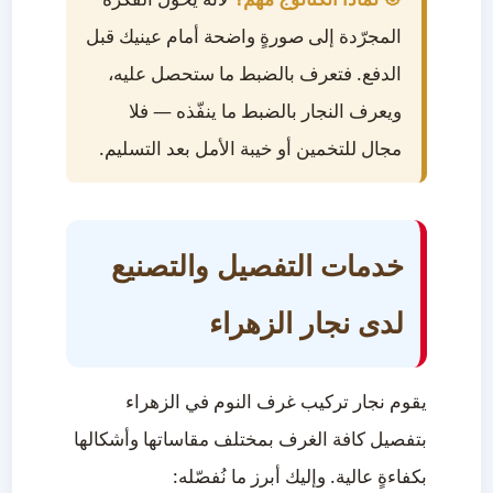
المجرّدة إلى صورةٍ واضحة أمام عينيك قبل
الدفع. فتعرف بالضبط ما ستحصل عليه،
ويعرف النجار بالضبط ما ينفّذه — فلا
مجال للتخمين أو خيبة الأمل بعد التسليم.
خدمات التفصيل والتصنيع
لدى نجار الزهراء
يقوم نجار تركيب غرف النوم في الزهراء
بتفصيل كافة الغرف بمختلف مقاساتها وأشكالها
بكفاءةٍ عالية. وإليك أبرز ما نُفصّله: