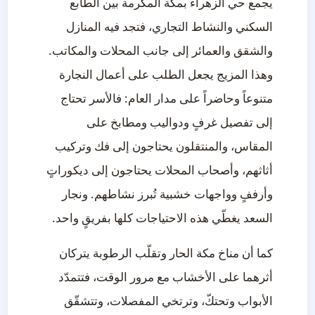
يجمع حي الزهراء بمكة المكرمة بين الطابع
السكني والنشاط التجاري، فتجد فيه المنازل
والشقق والعمائر إلى جانب المحلات والمكاتب.
وهذا المزيج يجعل الطلب على أعمال النجارة
متنوعاً وحاضراً على مدار العام: فالأسر تحتاج
إلى تفصيل غرفٍ ودواليب ومطابخ على
المقاس، والمنتقلون يحتاجون إلى فك وتركيب
أثاثهم، وأصحاب المحلات يحتاجون إلى ديكوراتٍ
وأرففٍ وواجهات خشبية تُبرز نشاطهم. ونجار
السعد يغطّي هذه الاحتياجات كلها بفريقٍ واحد.
كما أن مناخ مكة الحار وتقلّب الرطوبة يتركان
أثرهما على الأخشاب مع مرور الوقت، فتتمدّد
الأبواب وتحتكّ، وترتخي المفصلات، وتتشقّق