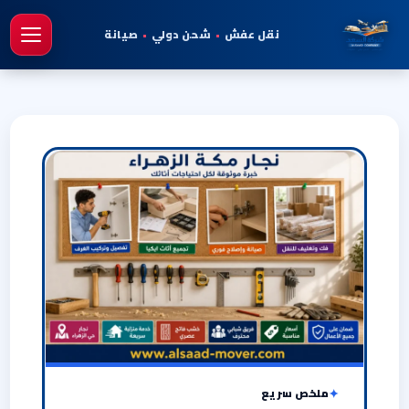
نقل عفش
•
شحن دولي
•
صيانة
فتح 
ملخص سريع