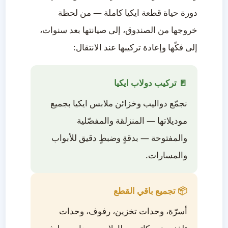
دورة حياة قطعة ايكيا كاملة — من لحظة
خروجها من الصندوق، إلى صيانتها بعد سنوات،
إلى فكّها وإعادة تركيبها عند الانتقال:
🚪 تركيب دولاب ايكيا
نجمّع دواليب وخزائن ملابس ايكيا بجميع
موديلاتها — المنزلقة والمفصّلية
والمفتوحة — بدقةٍ وضبطٍ دقيق للأبواب
والمسارات.
📦 تجميع باقي القطع
أسرّة، وحدات تخزين، رفوف، وحدات