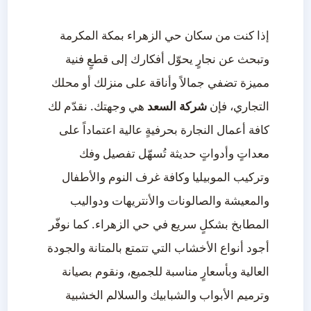
إذا كنت من سكان حي الزهراء بمكة المكرمة
وتبحث عن نجارٍ يحوّل أفكارك إلى قطعٍ فنية
مميزة تضفي جمالاً وأناقة على منزلك أو محلك
التجاري، فإن
شركة السعد
هي وجهتك. نقدّم لك
كافة أعمال النجارة بحرفيةٍ عالية اعتماداً على
معداتٍ وأدواتٍ حديثة تُسهّل تفصيل وفك
وتركيب الموبيليا وكافة غرف النوم والأطفال
والمعيشة والصالونات والأنتريهات ودواليب
المطابخ بشكلٍ سريع في حي الزهراء. كما نوفّر
أجود أنواع الأخشاب التي تتمتع بالمتانة والجودة
العالية وبأسعارٍ مناسبة للجميع، ونقوم بصيانة
وترميم الأبواب والشبابيك والسلالم الخشبية