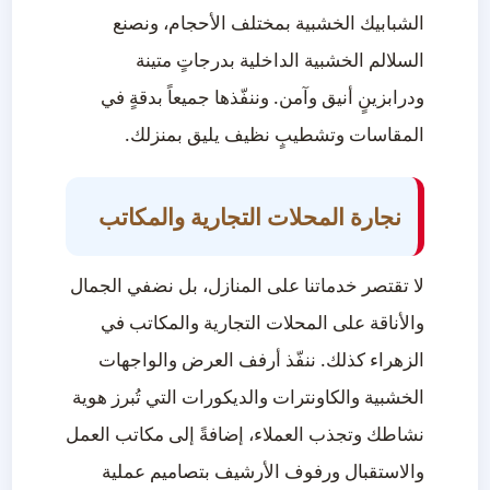
الشبابيك الخشبية بمختلف الأحجام، ونصنع
السلالم الخشبية الداخلية بدرجاتٍ متينة
ودرابزينٍ أنيق وآمن. وننفّذها جميعاً بدقةٍ في
المقاسات وتشطيبٍ نظيف يليق بمنزلك.
نجارة المحلات التجارية والمكاتب
لا تقتصر خدماتنا على المنازل، بل نضفي الجمال
والأناقة على المحلات التجارية والمكاتب في
الزهراء كذلك. ننفّذ أرفف العرض والواجهات
الخشبية والكاونترات والديكورات التي تُبرز هوية
نشاطك وتجذب العملاء، إضافةً إلى مكاتب العمل
والاستقبال ورفوف الأرشيف بتصاميم عملية