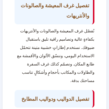
تفصيل غرف المعيشة والصالونات
والأنتريهات
نُفصّل غرف المعيشة والصالونات والأنتريهات
بكفاءةٍ عالية وتصاميم راقية تليق باستقبال
ضيوفك. نستخدم إطاراتٍ خشبية متينة تتحمّل
الاستخدام اليومي، وننسّق الألوان والأقمشة مع
طابع المكان. ونصمّم كذلك غرف السفرة
والطاولات والمكاتب بأحجامٍ وأشكالٍ تناسب
مساحتك بدقة.
تفصيل الدواليب ودواليب المطابخ