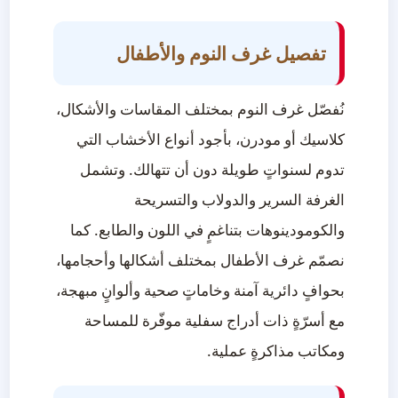
تفصيل غرف النوم والأطفال
نُفصّل غرف النوم بمختلف المقاسات والأشكال،
كلاسيك أو مودرن، بأجود أنواع الأخشاب التي
تدوم لسنواتٍ طويلة دون أن تتهالك. وتشمل
الغرفة السرير والدولاب والتسريحة
والكومودينوهات بتناغمٍ في اللون والطابع. كما
نصمّم غرف الأطفال بمختلف أشكالها وأحجامها،
بحوافٍ دائرية آمنة وخاماتٍ صحية وألوانٍ مبهجة،
مع أسرّةٍ ذات أدراج سفلية موفّرة للمساحة
ومكاتب مذاكرةٍ عملية.