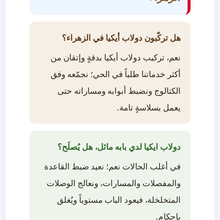
هل تركّبون دولاب أيكيا في الزهراء؟
نعم، تركيب دولاب أيكيا بدقةٍ وإتقان من
أكثر خدماتنا طلباً في الحي؛ نجمّعه وفق
الكتالوج ونضبط أبوابه ومساراته حتى
يعمل بسلاسةٍ تامة.
دولاب ايكيا لدي بابه مائل، هل يُصلَح؟
في أغلب الحالات نعم؛ نعيد ضبط القاعدة
والمفصلات والمسارات، ونعالج الوصلات
المتخلخلة، فيعود الباب مستوياً ويُغلق
بإحكام.