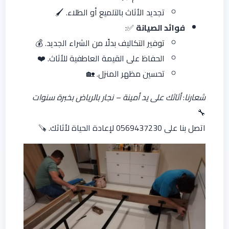
تجديد الأثاث بالتلميع أو الطلاء. 🖌️
فوائد الصيانة
✅:
توفير التكاليف بدلًا من الشراء الجديد. 💰
الحفاظ على القيمة العاطفية للأثاث. ❤️
تحسين مظهر المنزل. 🏡
شعارنا
:
أثاثك على يد أمينة – نجار بالرياض بخبرة سنوات
🔧
اتصل بنا على 0569437230 لإعادة الحياة لأثاثك. 🪚