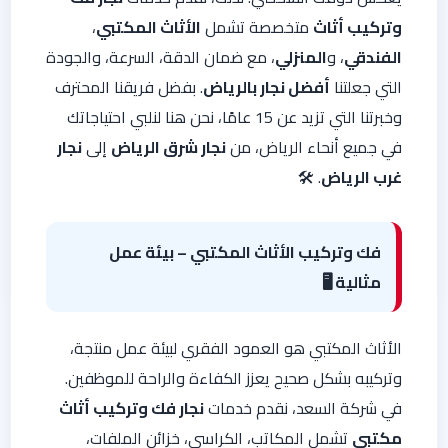
وتركيب أثاث
متخصصة تشمل
الأثاث المكتبي
،
الفندقي
، و
المنزلي
، مع ضمان الدقة، السرعة، والجودة
التي جعلتنا
أفضل نجار بالرياض
. بفضل فريقنا المحترف
وخبرتنا التي تزيد عن 15 عامًا، نحن هنا لنلبي احتياجاتك
في جميع أنحاء الرياض، من
نجار شرق الرياض
إلى
نجار
غرب الرياض
. 🛠️
فك وتركيب الأثاث المكتبي – بيئة عمل
مثالية 🖥️
الأثاث المكتبي هو العمود الفقري لبيئة عمل منتجة،
وتركيبه بشكل صحيح يعزز الكفاءة والراحة للموظفين.
في شركة السعد، نقدم خدمات
نجار فك وتركيب أثاث
مكتبي
تشمل المكاتب، الكراسي، خزائن الملفات،