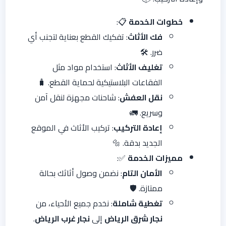
خطوات الخدمة
📋:
فك الأثاث
: تفكيك القطع بعناية لتجنب أي
ضرر. 🛠️
تغليف الأثاث
: استخدام مواد مثل
الفقاعات البلاستيكية لحماية القطع. 🧳
نقل العفش
: شاحنات مجهزة لنقل آمن
وسريع. 🚛
إعادة التركيب
: تركيب الأثاث في الموقع
الجديد بدقة. 🔩
مميزات الخدمة
✅:
الأمان التام
: نضمن وصول أثاثك بحالة
ممتازة. 🛡️
تغطية شاملة
: نخدم جميع الأحياء، من
نجار شرق الرياض
إلى
نجار غرب الرياض
.