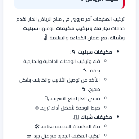
تركيب المكيفات أمر ضروري في مناخ الرياض الحار. نقدم
خدمات
نجار فك وتركيب مكيفات
بنوعيها:
سبليت
و
شباك
، مع ضمان الكفاءة والسلامة. 🌡️
مكيفات سبليت
🌀:
فك وتركيب الوحدات الداخلية والخارجية
بدقة. 🔧
التأكد من توصيل الأنابيب والكابلات بشكل
صحيح. 🔌
فحص الغاز لمنع التسريب. 🔍
ضبط الوحدة لأفضل أداء تبريد. ❄️
مكيفات شباك
🪟:
فك المكيفات القديمة بعناية. 🛠️
تركيب المكيف الجديد مع عزل جيد. 🧱