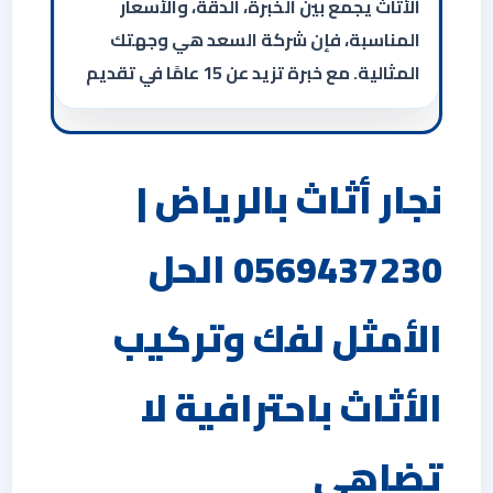
الأثاث يجمع بين الخبرة، الدقة، والأسعار
المناسبة، فإن شركة السعد هي وجهتك
المثالية. مع خبرة تزيد عن 15 عامًا في تقديم
نجار أثاث بالرياض |
0569437230 الحل
الأمثل لفك وتركيب
الأثاث باحترافية لا
تضاهى