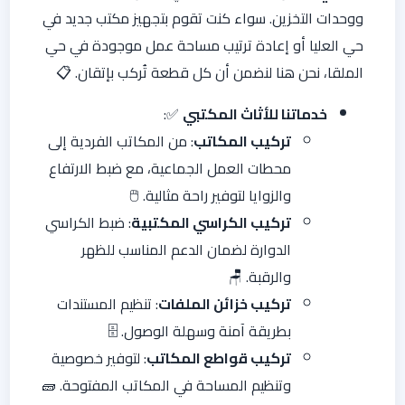
ووحدات التخزين. سواء كنت تقوم بتجهيز مكتب جديد في
حي العليا أو إعادة ترتيب مساحة عمل موجودة في حي
الملقا، نحن هنا لنضمن أن كل قطعة تُركب بإتقان. 📋
خدماتنا للأثاث المكتبي
✅:
تركيب المكاتب
: من المكاتب الفردية إلى
محطات العمل الجماعية، مع ضبط الارتفاع
والزوايا لتوفير راحة مثالية. 🖱️
تركيب الكراسي المكتبية
: ضبط الكراسي
الدوارة لضمان الدعم المناسب للظهر
والرقبة. 🪑
تركيب خزائن الملفات
: تنظيم المستندات
بطريقة آمنة وسهلة الوصول. 🗄️
تركيب قواطع المكاتب
: لتوفير خصوصية
وتنظيم المساحة في المكاتب المفتوحة. 🧱