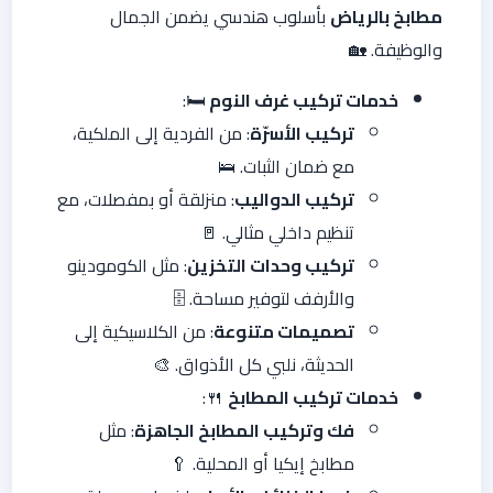
مطابخ بالرياض
بأسلوب هندسي يضمن الجمال
والوظيفة. 🏡
خدمات تركيب غرف النوم
🛏️:
تركيب الأسرّة
: من الفردية إلى الملكية،
مع ضمان الثبات. 🛌
تركيب الدواليب
: منزلقة أو بمفصلات، مع
تنظيم داخلي مثالي. 🚪
تركيب وحدات التخزين
: مثل الكومودينو
والأرفف لتوفير مساحة. 🗄️
تصميمات متنوعة
: من الكلاسيكية إلى
الحديثة، نلبي كل الأذواق. 🎨
خدمات تركيب المطابخ
🍴:
فك وتركيب المطابخ الجاهزة
: مثل
مطابخ إيكيا أو المحلية. 🥄