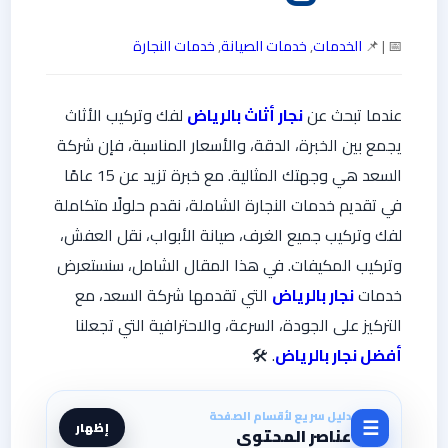
📅 | 📌
الخدمات
,
خدمات الصيانة
,
خدمات النجارة
عندما تبحث عن
نجار أثاث بالرياض
لفك وتركيب الأثاث
يجمع بين الخبرة، الدقة، والأسعار المناسبة، فإن شركة
السعد هي وجهتك المثالية. مع خبرة تزيد عن 15 عامًا
في تقديم خدمات النجارة الشاملة، نقدم حلولًا متكاملة
لفك وتركيب جميع الغرف، صيانة الأبواب، نقل العفش،
وتركيب المكيفات. في هذا المقال الشامل، سنستعرض
خدمات
نجار بالرياض
التي تقدمها شركة السعد، مع
التركيز على الجودة، السرعة، والاحترافية التي تجعلنا
أفضل نجار بالرياض
. 🛠️
دليل سريع لأقسام الصفحة
☰
إظهار
عناصر المحتوى