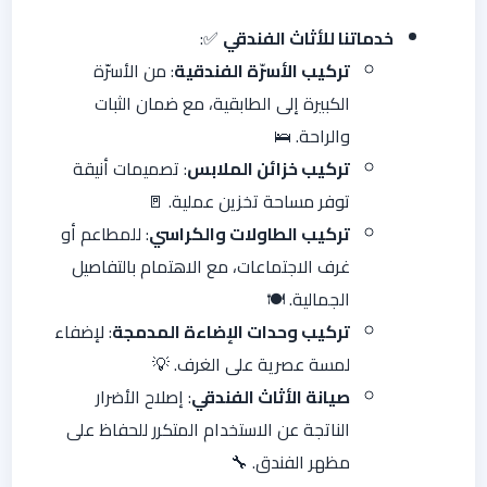
خدماتنا للأثاث الفندقي
✅:
تركيب الأسرّة الفندقية
: من الأسرّة
الكبيرة إلى الطابقية، مع ضمان الثبات
والراحة. 🛌
تركيب خزائن الملابس
: تصميمات أنيقة
توفر مساحة تخزين عملية. 🚪
تركيب الطاولات والكراسي
: للمطاعم أو
غرف الاجتماعات، مع الاهتمام بالتفاصيل
الجمالية. 🍽️
تركيب وحدات الإضاءة المدمجة
: لإضفاء
لمسة عصرية على الغرف. 💡
صيانة الأثاث الفندقي
: إصلاح الأضرار
الناتجة عن الاستخدام المتكرر للحفاظ على
مظهر الفندق. 🔧