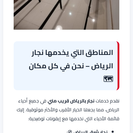
المناطق التي يخدمها نجار
الرياض – نحن في كل مكان
🗺️
نقدم خدمات
نجار بالرياض قريب مني
في جميع أحياء
الرياض، مما يجعلنا الخيار الأقرب والأكثر موثوقية. إليك
قائمة الأحياء التي نخدمها مع إيقونات توضيحية:
نجار شرق الرياض
🧭: