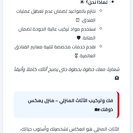
لماذا نحن؟
🌟
نلتزم بالمواعيد لضمان عدم تعطيل عمليات
الفندق. ⏰
نستخدم مواد تركيب عالية الجودة لضمان
المتانة. 🛡️
نقدم خدمات مخصصة لتلبية معايير الفنادق
العالمية. 🎖️
شعارنا
:
معك خطوة بخطوة حتى يصبح أثاثك كاملاً وأنيقاً
🏨
فك وتركيب الأثاث المنزلي – منزل يعكس
ذوقك 🏡
الأثاث المنزلي هو انعكاس لشخصيتك وأسلوب حياتك،