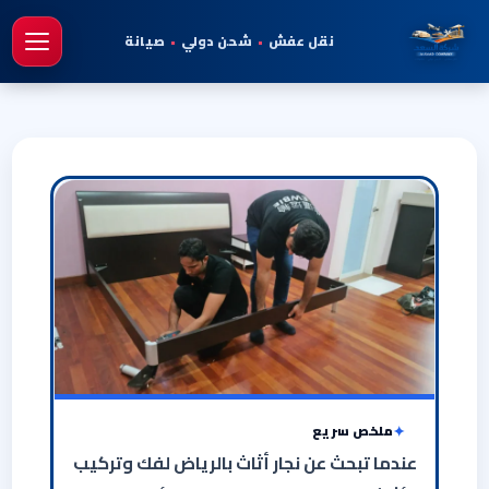
نقل عفش
•
شحن دولي
•
صيانة
فتح 
ملخص سريع
عندما تبحث عن نجار أثاث بالرياض لفك وتركيب