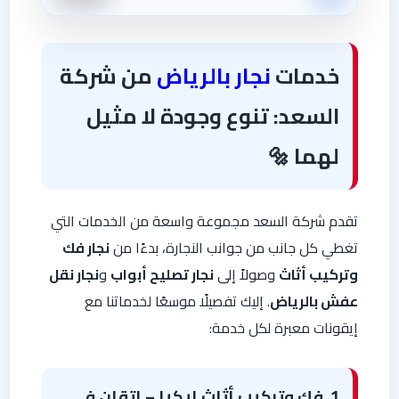
خدمات
نجار بالرياض
من شركة
السعد: تنوع وجودة لا مثيل
لهما
🔩
تقدم شركة السعد مجموعة واسعة من الخدمات التي
تغطي كل جانب من جوانب النجارة، بدءًا من
نجار فك
وتركيب أثاث
وصولاً إلى
نجار تصليح أبواب
و
نجار نقل
عفش بالرياض
. إليك تفصيلًا موسعًا لخدماتنا مع
إيقونات معبرة لكل خدمة:
1. فك وتركيب أثاث إيكيا – إتقان في