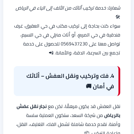
شعارنا
:
خدمة تركيب أثاثك من الألف إلى الياء في الرياض
🛠️
سواء كنت بحاجة إلى تركيب مكتب في حي العقيق، غرف
فندقية في حي المربع، أو أثاث منزلي في حي النسيم،
تواصل معنا على 0569437230 للحصول على خدمة
تجمع بين السرعة، الدقة، والأمانة. 📲
4. فك وتركيب ونقل العفش – أثاثك
في أمان
🚚
نقل العفش قد يكون مرهقًا، لكن مع
نجار نقل عفش
بالرياض
من شركة السعد، ستكون العملية سلسة
وآمنة. نقدم خدمة شاملة تشمل الفك، التغليف، النقل،
وإعادة التركيب. 📦