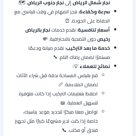
نجار شمال الرياض
إلى
نجار جنوب الرياض
. 🗺️
سرعة وكفاءة
: ننجز المهام في وقت قياسي مع
الحفاظ على الجودة. ⏰
أسعار تنافسية
: نقدم خدمات
نجار بالرياض
رخيص
دون التضحية بالاحترافية. 💸
خدمة ما بعد التركيب
: نقدم صيانة ودعمًا
مستمرًا لضمان رضاك التام. 🔧
نصائح للعملاء
💡:
قم بقياس المساحة بدقة قبل شراء الأثاث
لضمان الملاءمة. 📏
احتفظ بتعليمات التركيب إذا كانت متوفرة
لتسهيل العملية. 📖
تواصل معنا مبكرًا لتحديد موعد يناسبك،
خاصة إذا كنت تدير مشروعًا كبيرًا مثل تجهيز
فندق أو مكتب. 📞