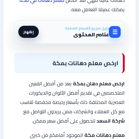
يمكنك عميلنا التعامل معه.
دليل سريع لأقسام الصفحة
☰
إظهار
عناصر المحتوى
ارخص معلم دهانات بمكة
ارخص معلم دهان بمكة
يعد من أفضل الفنيين
المتخصصين في تقديم أفضل الألوان والديكورات
العصرية المختلفة ذلك بأسعار رخيصة مخفضة تتناسب
مع كل العملاء والشركات ممن يريدون التواصل مع
شركة السعد
للحصول على أفضل سعر ممكن.
معلم دهانات مكة
الموجود أمامكم من كبرى