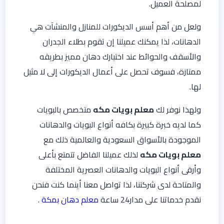
لمصلحة العميل.
ولعل من أهم أسس الديكورات للمنازل والمنشآت هي
الدهانات، لذا يمكنك عميلنا إن تقوم بطلاء الجدران
والأسقف والحوائط عند اختيارك دهان مميز بطريقه
ممتازة، فسوف تحصل على أعمال الديكورات إلى لا مثيل
لها.
ولهذا نوفر لك
معلم بويات مكه
متخصص بالبويات
كما لديه خبرة كبيرة بكافه أنواع البويات والدهانات
الموجودة بالأسواق السعودية والعالمية ذلك مع
معلم بويات مكه
لذلك عميلنا الفاضل تتمتع بأعلى
وأرقى أنواع البويات والدهانات العصرية المختلفة
والمتاحة لدى شركتنا، لذا تواصل معنا أينما كنت فنحن
نقدم خدماتنا على مدار24 ساعة
معلم دهان بمكة
.