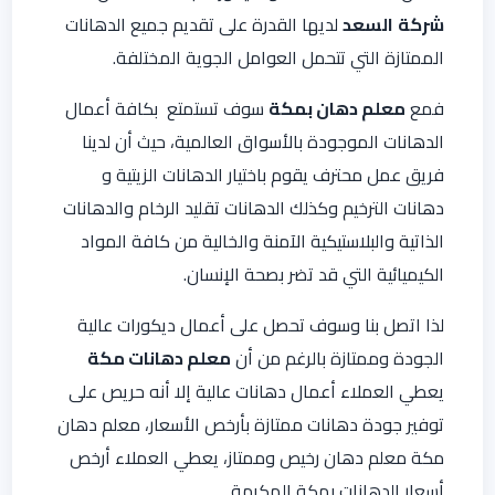
شركة
السعد
لديها القدرة على تقديم جميع الدهانات
الممتازة التي تتحمل العوامل الجوية المختلفة.
فمع
معلم دهان بمكة
سوف تستمتع بكافة أعمال
الدهانات الموجودة بالأسواق العالمية، حيث أن لدينا
فريق عمل محترف يقوم باختيار الدهانات الزيتية و
دهانات الترخيم وكذلك الدهانات تقليد الرخام والدهانات
الذاتية والبلاستيكية الآمنة والخالية من كافة المواد
الكيميائية التي قد تضر بصحة الإنسان.
لذا اتصل بنا وسوف تحصل على أعمال ديكورات عالية
الجودة وممتازة بالرغم من أن
معلم دهانات مكة
يعطي العملاء أعمال دهانات عالية إلا أنه حريص على
توفير جودة دهانات ممتازة بأرخص الأسعار، معلم دهان
مكة معلم دهان رخيص وممتاز، يعطي العملاء أرخص
أسعار الدهانات بمكة المكرمة.