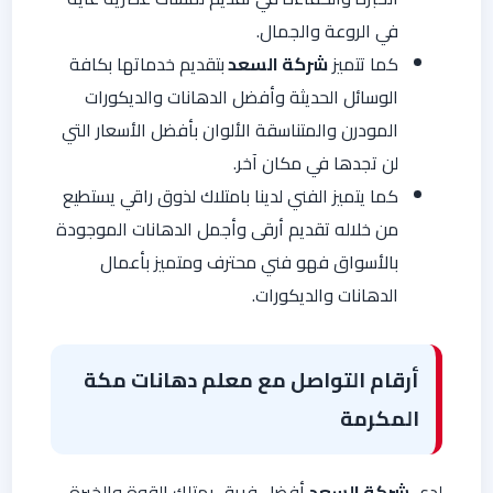
في الروعة والجمال.
كما تتميز
شركة السعد
بتقديم خدماتها بكافة
الوسائل الحديثة وأفضل الدهانات والديكورات
المودرن والمتناسقة الألوان بأفضل الأسعار التي
لن تجدها في مكان آخر.
كما يتميز الفني لدينا بامتلاك لذوق راقي يستطيع
من خلاله تقديم أرقى وأجمل الدهانات الموجودة
بالأسواق فهو فني محترف ومتميز بأعمال
الدهانات والديكورات.
أرقام التواصل مع معلم دهانات مكة
المكرمة
لدي
شركة السعد
أفضل فريق يمتلك القوة والخبرة