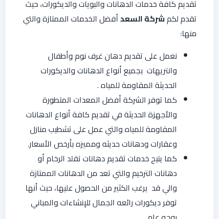
تقديم كافة خدمات الدهانات والبويات والديكورات، حيث
تقدم لكم
شركة السعد
أفضل الخدمات الممتازة والتي
منها:
نعمل على تقديم دهان غرف نوم وأطفال
وانتريهات بجميع أنواع الدهانات والديكورات
الحديثة المقاومة للمياه .
كما توفر الشركة أفضل المعدات المتطورة
والأجهزة الحديثة في تقديم كافة أنواع الدهانات
المقاومة للمياه والتي عمل على تشطيب منازل
وعقارات ودهانات حديثه ومميزه بأرخص الأسعار.
كما يتيح خدمات تقديم دهانات تقلد الرخام أو
دهانات الترخيم والتي تعد من الدهانات الممتازة
والي قد يرغب الكثير من الحصول عليها، حيث أنها
توفر ديكورات رائعه الجمال للإنشاءات والمباني
بوجه عام.