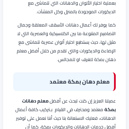
بعملية اختيار الألوان والدهانات التي تتماشى مع
الديكورات الموجودة بالمنزل وكل المنشآت.
كما يوفر لك أعمال دهانات الأسقف المعلقة وجمال
التصاميم المتنوعة ما بين الكلاسيكية والعصرية التي لا
مثيل لها، حيث يستطيع اختيار ألوان عصرية تتماشى مع
الإضاءة والديكورات والتي تقدم من خلال أفضل معلم
دهان بمكة للغرف او للمجالس.
معلم دهان بمكة معتمد
عميلنا العزيز إن كنت تبحث عن أفضل
معلم دهانات
بمكة
معتمد ومحترف في القيام بـتركيب كافة أعمال
الدهانات، فعليك الاستعانة بنا حيث أننا نعمل على توفير
أفضل خدمات الدهانات والديكورات بمكة، كما أن