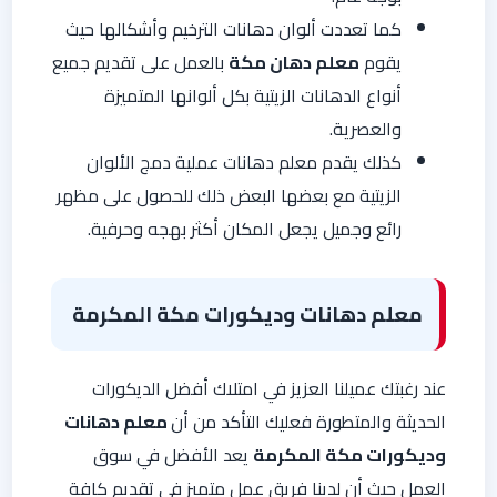
كما تعددت ألوان دهانات الترخيم وأشكالها حيث
يقوم
معلم دهان مكة
بالعمل على تقديم جميع
أنواع الدهانات الزيتية بكل ألوانها المتميزة
والعصرية.
كذلك يقدم معلم دهانات عملية دمج الألوان
الزيتية مع بعضها البعض ذلك للحصول على مظهر
رائع وجميل يجعل المكان أكثر بهجه وحرفية.
معلم دهانات وديكورات مكة المكرمة
عند رغبتك عميلنا العزيز في امتلاك أفضل الديكورات
الحديثة والمتطورة فعليك التأكد من أن
معلم دهانات
وديكورات مكة المكرمة
يعد الأفضل في سوق
العمل حيث أن لدينا فريق عمل متميز في تقديم كافة