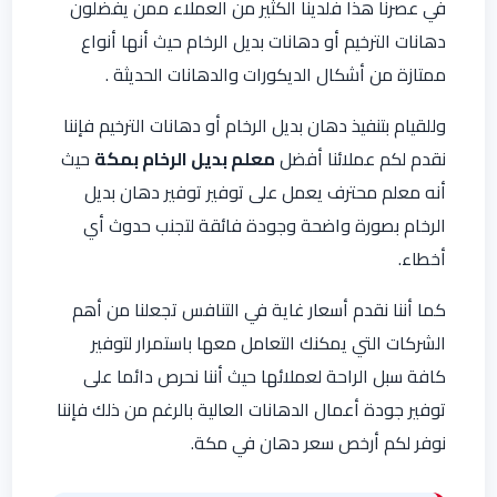
في عصرنا هذا فلدينا الكثير من العملاء ممن يفضلون
دهانات الترخيم أو دهانات بديل الرخام حيث أنها أنواع
ممتازة من أشكال الديكورات والدهانات الحديثة .
وللقيام بتنفيذ دهان بديل الرخام أو دهانات الترخيم فإننا
نقدم لكم عملائنا أفضل
معلم بديل الرخام بمكة
حيث
أنه معلم محترف يعمل على توفير توفير دهان بديل
الرخام بصورة واضحة وجودة فائقة لتجنب حدوث أي
أخطاء.
كما أننا نقدم أسعار غاية في التنافس تجعلنا من أهم
الشركات التي يمكنك التعامل معها باستمرار لتوفير
كافة سبل الراحة لعملائها حيث أننا نحرص دائما على
توفير جودة أعمال الدهانات العالية بالرغم من ذلك فإننا
نوفر لكم أرخص سعر دهان في مكة.