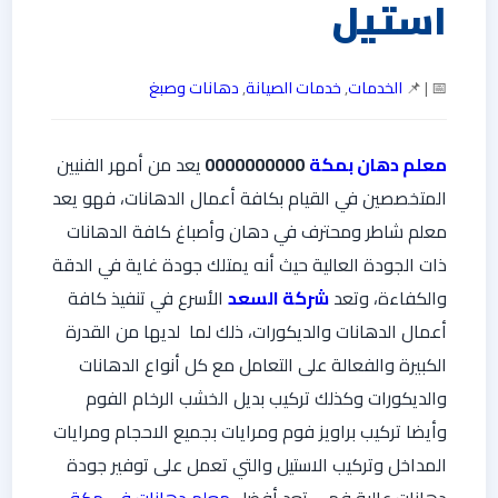
استيل
📅 | 📌
الخدمات
,
خدمات الصيانة
,
دهانات وصبغ
معلم دهان بمكة
0000000000
يعد من أمهر الفنيين
المتخصصين في القيام بكافة أعمال الدهانات، فهو يعد
معلم شاطر ومحترف في دهان وأصباغ كافة الدهانات
ذات الجودة العالية حيث أنه يمتلك جودة غاية في الدقة
والكفاءة، وتعد
شركة السعد
الأسرع في تنفيذ كافة
أعمال الدهانات والديكورات، ذلك لما لديها من القدرة
الكبيرة والفعالة على التعامل مع كل أنواع الدهانات
والديكورات وكذلك تركيب بديل الخشب الرخام الفوم
وأيضا تركيب براويز فوم ومرايات بجميع الاحجام ومرايات
المداخل وتركيب الاستيل والتي تعمل على توفير جودة
دهانات عالية فهي تعد أفضل
معلم دهانات في مكة