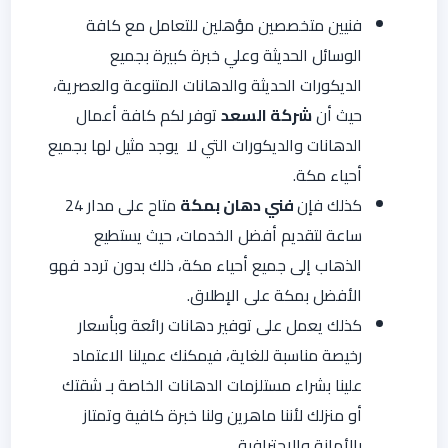
فنيين متخصصين مؤهلين للتعامل مع كافة
الوسائل الحديثة وعلي خبرة كبيرة بجميع
الديكورات الحديثة والدهانات المتنوعة والعصرية،
حيث أن
شركة السعد
توفر لكم كافة أعمال
الدهانات والديكورات التي لا يوجد مثيل لها بجميع
أحياء مكة.
كذلك فإن
فني دهان بمكة
متاح على مدار 24
ساعة لتقديم أفضل الخدمات، حيث يستطيع
الذهاب إلى جميع أحياء مكة، ذلك بدون تردد فهو
الأفضل بمكة على الإطلاق.
كذلك يعمل على توفير دهانات رائعة وبأسعار
رخيصة مناسبة للغاية، فيمكنك عميلنا الاعتماد
علينا بشراء مستلزمات الدهانات الخاصة بـ شقتك
أو منزلك لأننا ماهرين ولنا خبرة كافية وتمتاز
بالأمانة والاحترافية.