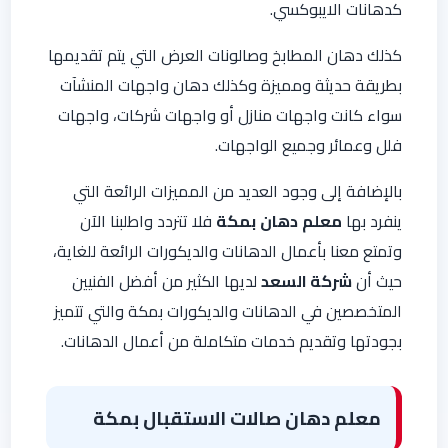
كدهانات الايبوكسي.
كذلك دهان المطابخ وصالونات العرض التي يتم تقديمها
بطريقة حديثة ومميزة وكذلك دهان واجهات المنشآت
سواء كانت واجهات منازل أو واجهات شركات، واجهات
فلل وعمائر وجميع الواجهات.
بالإضافة إلى وجود العديد من المميزات الرائعة التي
ينفرد بها
معلم
دهان
بمكة
فلا تتردد واطلبنا الآن
وتمتع معنا بأعمال الدهانات والديكورات الرائعة للغاية،
حيث أن
شركة السعد
لديها الكثير من أفضل الفنيين
المتخصصين في الدهانات والديكورات بمكة والتي تتميز
بجودتها وتقديم خدمات متكاملة من أعمال الدهانات.
معلم دهان صالات الاستقبال بمكة