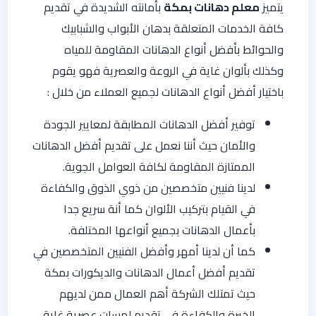
يتميز
معلم دهانات بمكة
بأمانته الشديدة في تقديم
كافة الخدمات المتعلقة بدهان الأبواب والشبابيك
والحوائط بأفضل أنواع الدهانات المقاومة للمياه
وكذلك بألوان غاية في الروعة والعصرية فهو يقوم
باختيار أفضل أنواع الدهانات لجميع العملاء من خلال :
توفير أفضل الدهانات المطابقة لمعايير الجودة
والأمان حيث أننا نعمل على تقديم أفضل الدهانات
الممتازة المقاومة لكافة العوامل الجوية.
لدينا فنيين متخصصين من ذوي الذوق والكفاءة
في القيام بتركيب الألوان كما أنة سريع جدا
بأعمال الدهانات بجميع أنواعها المختلفة.
كما أن لدينا أمهر وأفضل الفنيين المتخصصين في
تقديم أفضل أعمال الدهانات والديكورات بمكة
حيث تمتلك الشركة أهم العمال ممن لديهم
الخبرة والكفاءة في تقديم لمسات عصرية غاية