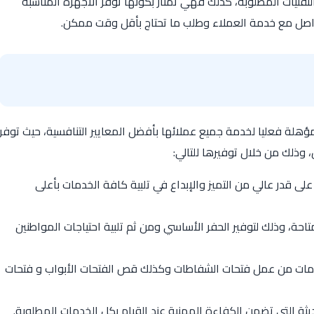
تقنيات المطلوبة، كذلك فهي تمتاز بكونها توفر الأجهزة المناسبة
واصل مع خدمة العملاء وطلب ما تحتاج بأقل وقت ممكن.
ؤهلة فعليا لخدمة جميع عملائها بأفضل المعايير التنافسية، حيث توفر
وذلك من خلال توفيرها للتالي:
لى قدر عالي من التميز والإبداع في تلبية كافة الخدمات بأعلى
تاحة، وذلك لتوفير الحفر الأساسي ومن ثم تلبية احتياجات المواطنين
لخدمات من عمل فتحات الشفاطات وكذلك قص الفتحات الأبواب و فتحات
يثة التي تضمن الكفاءة المهنية عند القيام بكل الخدمات المطلوبة.