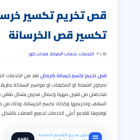
قص تخريم تكسير خرسان
تكسير قص الخرسانة
📅 | 📌
الخدمات
,
خدمات الصيانة
,
فتحات كور
قص تخريم تكسير خرسانة بالرياض
تعد من الخدمات الم
لمراوح الشفط او المكيفات او مواسير السباكة بطريق
متخصص من فنيين مهرة وعمال مدربين بشكل متقن قاد
السقف وتخريمها وكذلك تكسير الخرسانة، وذلك من خلال 
توفيرها لتقديم أعلي الخدمات لجميع العملاء بالشكل 
دليل سريع لأقسام الصفحة
☰
إظهار