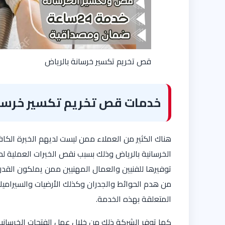
قص تخريم تكسير خرسانة بالرياض
خدمات قص تخريم تكسير خرسان
هناك الكثير من العملاء ممن ليست لديهم الخبرة الك
الخرسانية بالرياض وذلك بسبب نقص الخبرات العملية 
توفيرها للفنيين والعمال المهنيين ممن يملكون القدرة
من هدم الحوائط والجدران وكذلك الأرضيات والسيراميك، 
المتعلقة بهذه الخدمة.
كما توفر الشركة ذلك من خلال عمل الفتحات الخرسانية