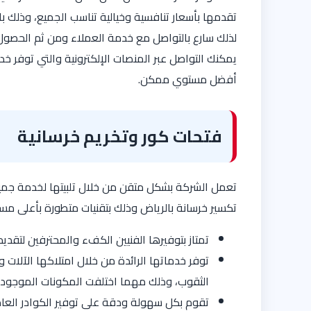
تقدمها بأسعار تنافسية وخيالية تناسب الجميع، وذلك ب
لذلك سارع بالتواصل مع خدمة العملاء ومن ثم الحصول ع
يمكنك التواصل عبر المنصات الإلكترونية والتي توفر خد
أفضل مستوي ممكن.
فتحات كور وتخريم خرسانية
تعمل الشركة بشكل متقن من خلال تلبيتها لخدمة جمي
تكسير خرسانة بالرياض وذلك بتقنيات متطورة بأعلى مس
تمتاز بتوفيرها الفنيين الكفء والمحترفين لتقدي
توفر خدماتها الرائدة من خلال امتلاكها الآلات 
الثقوب، وذلك مهما اختلفت المكونات الموجودة
تقوم بكل سهولة ودقة على توفير الكوادر العا