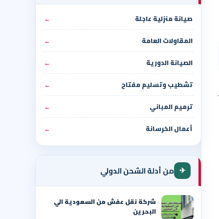
صيانة منزلية عاجلة
←
المقاولات العامة
←
الصيانة الدورية
←
تشطيب وتسليم مفتاح
←
ترميم المباني
←
أعمال الخرسانة
←
✈
من أدلة الشحن الدولي
شركة نقل عفش من السعودية الي
البحرين