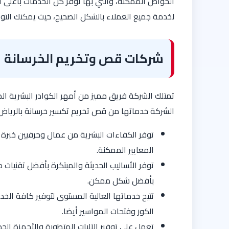
الخواص الممكنة، والتي بها توفر كل الخدمات بأعلى ال
لخدمة جميع العملاء بالشكل الصحيح، حيث يمكنك الت
شركات قص وتخريم الخرسانة
تمتلك الشركة فريق مميز من أمهر الكوادر البشرية الم
الشركة خدماتها من قص تخريم تكسير خرسانة بالرياض، 
توفر الكفاءات البشرية من عمال وحرفيين خبرة ع
المعايير الممكنة.
توفر الأساليب الحديثة والمبتكرة بأفضل تقنيات م
بأفضل شكل ممكن.
تتيح خدماتها العالية المستوى لتوفير كافة ا
الكور وفتحات المواسير أيضا.
تعمل على توفير الآليات المتطورة والأجهزة الحد