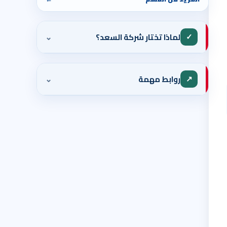
⌄
✓
لماذا تختار شركة السعد؟
⌄
↗
روابط مهمة