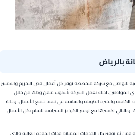
ة بالرياض
افية للتواصل مع شركة متخصصة توفر كل أعمال قص التخريم والتكسير
لدى المواطنين، لذلك تعمل الشركة بأسلوب متقن وذلك من خلال
 الكافية والخبرة الطويلة والسابقة في تنفيذ جميع الأعمال، وذلك
وبالتالي تكسيرها مع توفير الكوادر الاحترافية للقيام بكل الأعمال
 ومن ثم توفير كل الخدمات الممتازة وذات الجودة العالية والتي