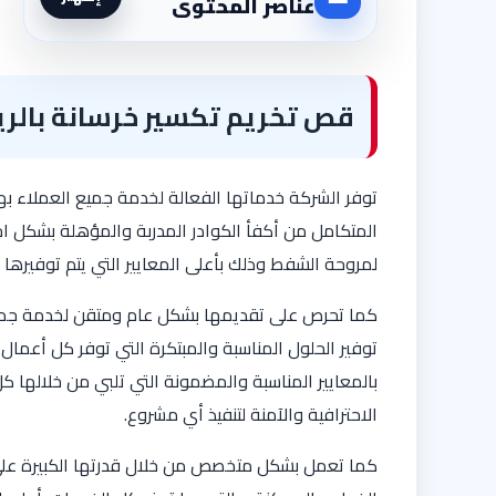
عناصر المحتوى
قص تخريم تكسير خرسانة بالر
توفر الشركة خدماتها الفعالة لخدمة جميع العملاء بها 
المتكامل من أكفأ الكوادر المدربة والمؤهلة بشكل
لمروحة الشفط وذلك بأعلى المعايير التي يتم توفيرها 
كما تحرص على تقديمها بشكل عام ومتقن لخدمة جميع 
توفير الحلول المناسبة والمبتكرة التي توفر كل أعمال
بالمعايير المناسبة والمضمونة التي تلبي من خلالها 
الاحترافية والآمنة لتنفيذ أي مشروع.
كما تعمل بشكل متخصص من خلال قدرتها الكبيرة علي توف