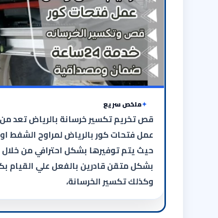
ملخص سريع
قص تخريم تكسير خرسانة بالرياض تعد من ا
عمل فتحات كور بالرياض لمراوح الشفط او 
حيث يتم توفيرها بشكل احترافي من خلال
بشكل متقن قادرين بالفعل علي القيام بك
وكذلك تكسير الخرسانة،