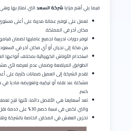
فيما يلي أهم مزايا
شركة السعد
التي تمتاز بها وهي 
تعمل على توفير عمالة مدربة على أعلى مستوى
مكان آخر في المملكة.
توفر دورات تدريبية لجميع عامليها لضمان قي
من مكة إلى نجران أو أي مكان آخر في السعودي
استخدام الأوناش الكهربائية بمختلف أنواعها الع
الطوابق المرتفعة وضمان عدم تعرضه لأي مشك
تقدم الشركة إلى العميل ضمانات كثيرة على أ
مشكلة عند نقله أو تركيبه وتعويضه ماديا ف
كسر.
تعد أسعارها هي الأفضل دائما، لأنها تتيح ل
والتي تكمن في نسبة خصم 30% على خدمة نقل العفش وتركيبه.
تخزين العفش في المخازن الخاصة بالشركة وتت