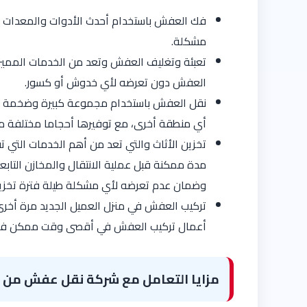
فك العفش باستخدام أحدث الأدوات والمعدات ا
مشكلة.
تعبئة وتغليف العفش وتعد من الخدمات المميزة
العفش دون تعرضه لأي خدوش أو كسور.
نقل العفش باستخدام مجموعة كبيرة وضخمة من
أي منطقة أخرى، مع توفيرها أحجاما مختلفة من
تخزين الأثاث والتي تعد من أهم الخدمات التي 
مدة ممكنة قبل عملية الانتقال والمخازن التاب
وضمان عدم تعرضه لأي مشكلة طيلة فترة تخزين
تركيب العفش في منزل العميل الجديد مرة أخرى،
أعمال تركيب العفش في أقصى وقت ممكن فور 
مزايا التعامل مع شركة نقل عفش من م