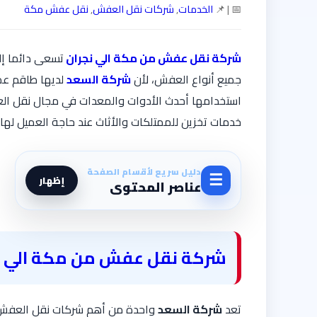
📅 | 📌
الخدمات
,
شركات نقل العفش
,
نقل عفش مكة
شركة نقل عفش من مكة الي نجران
تسعى دائما إل
جميع أنواع العفش، لأن
شركة السعد
لديها طاقم عمل
استخدامها أحدث الأدوات والمعدات في مجال نقل الع
خدمات تخزين للممتلكات والأثاث عند حاجة العميل لها 
دليل سريع لأقسام الصفحة
☰
إظهار
عناصر المحتوى
شركة نقل عفش من مكة الي ن
تعد
شركة السعد
واحدة من أهم شركات نقل العفش ا