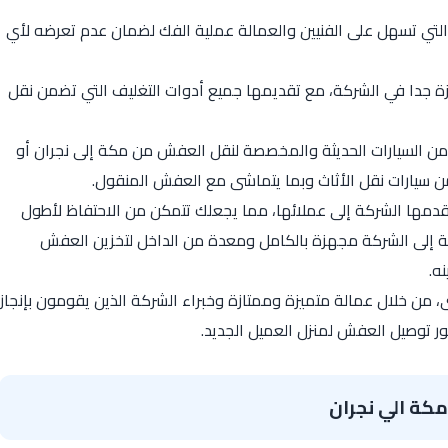
لتي تسهل على الفنيين والعمالة عملية الفك لضمان عدم تعرضه لأي
 جدا في الشركة، مع تقديمها جميع أدوات التغليف التي تضمن نقل
 السيارات الحديثة والمخصصة لنقل العفش من مكة إلى نجران أو
 سيارات نقل الأثاث وبما يتماشى مع العفش المنقول.
تقدمها الشركة إلى عملائها، مما يجعلك تتمكن من الاحتفاظ لأطول
عة إلى الشركة مجهزة بالكامل ومعدة من الداخل لتخزين العفش
ه.
 من خلال عمالة متميزة وممتازة وخبراء الشركة الذين يقومون بإنجاز
توصيل العفش لمنزل العميل الجديد.
كة الي نجران