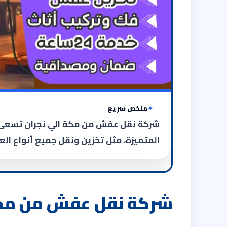
ملخص سريع
شركة نقل عفش من مكة الي نجران تسعى دائ
المتميزة، مثل تخزين ونقل جميع أنواع ال
شركة نقل عفش من مكة الي نج