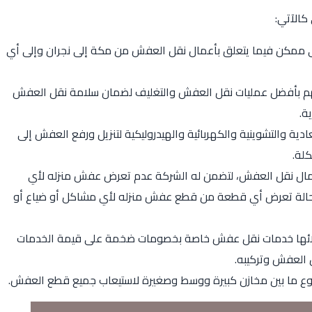
كالآتي:
 ممكن فيما يتعلق بأعمال نقل العفش من مكة إلى نجران وإلى أي
امهم بأفضل عمليات نقل العفش والتغليف لضمان سلامة نقل العفش
ة.
ادية والتشوينية والكهربائية والهيدروليكية لتنزيل ورفع العفش إلى
لة.
عمال نقل العفش، لتضمن له الشركة عدم تعرض عفش منزله لأي
ي حالة تعرض أي قطعة من قطع عفش منزله لأي مشاكل أو ضياع أو
عملائها خدمات نقل عفش خاصة بخصومات ضخمة على قيمة الخدمات
نوع ما بين مخازن كبيرة ووسط وصغيرة لاستيعاب جميع قطع العفش.