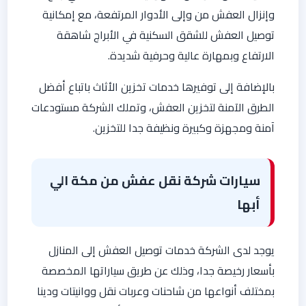
وإنزال العفش من وإلى الأدوار المرتفعة، مع إمكانية
توصيل العفش للشقق السكنية في الأبراج شاهقة
الارتفاع وبمهارة عالية وحرفية شديدة.
بالإضافة إلى توفيرها خدمات تخزين الأثاث باتباع أفضل
الطرق الآمنة لتخزين العفش، وتملك الشركة مستودعات
آمنة ومجهزة وكبيرة ونظيفة جدا للتخزين.
سيارات شركة نقل عفش من مكة الي
أبها
يوجد لدى الشركة خدمات توصيل العفش إلى المنازل
بأسعار رخيصة جدا، وذلك عن طريق سياراتها المخصصة
بمختلف أنواعها من شاحنات وعربات نقل ووانيتات ودينا