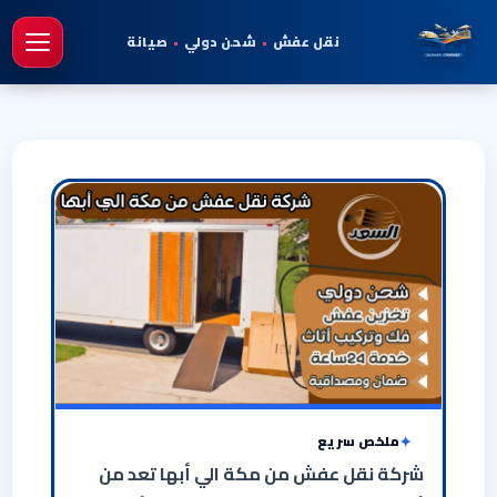
نقل عفش
•
شحن دولي
•
صيانة
فتح 
ملخص سريع
شركة نقل عفش من مكة الي أبها تعد من