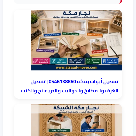
تفصيل أبواب بمكة 0546138860 | تفصيل
الغرف والمطابخ والدواليب والدريسنج والكنب