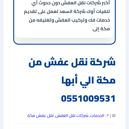
أكبر شركات نقل العفش دون حدوث أي
تلفيات أوك شركة السعد تعمل على تقديم
خدمات فك وتركيب العفش وتغليفه من
مكة إلى
شركة نقل عفش من
مكة الي أبها
0551009531
📅 | 📌
الخدمات
,
شركات نقل العفش
,
نقل عفش مكة