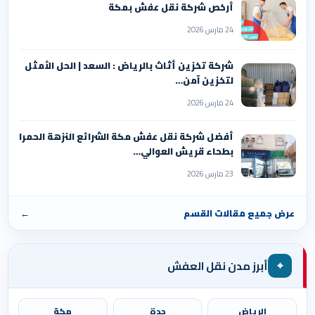
أرخص شركة نقل عفش بمكة
24 مارس 2026
شركة تخزين أثاث بالرياض : السعد | الحل الأمثل
لتخزين آمن…
24 مارس 2026
أفضل شركة نقل عفش مكة الشرائع النزهة الحمرا
بطحاء قريش العوالي…
23 مارس 2026
عرض جميع مقالات القسم
←
⌖
أبرز مدن نقل العفش
الرياض
جدة
مكة