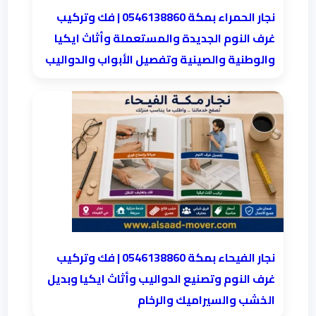
نجار الحمراء بمكة 0546138860⁩ | فك وتركيب
غرف النوم الجديدة والمستعملة وأثاث ايكيا
والوطنية والصينية وتفصيل الأبواب والدواليب
نجار الفيحاء بمكة 0546138860⁩ | فك وتركيب
غرف النوم وتصنيع الدواليب وأثاث ايكيا وبديل
الخشب والسيراميك والرخام