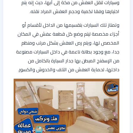
وسيارات لنقل العفش من مكة إلى أبها، حيث إنه يتم
اختيارها وفقا لكمية وحجم العفش المراد نقله.
وتمتاز تلك السيارات بتقسيمها من الداخل لأقسام أو
أجزاء مخصصة ليتم وضع كل قطعة عفش في المكان
المخصص لها، ويتم رص العفش بشكل مرتب ومنظم
جدا، مع وجود بطانة ناعمة في داخل السيارات مصنوعة
من الإسفنج المبطن بها جدار السيارة بالكامل من
داخلها، لحماية العفش من التلف والخدوش والكسور.