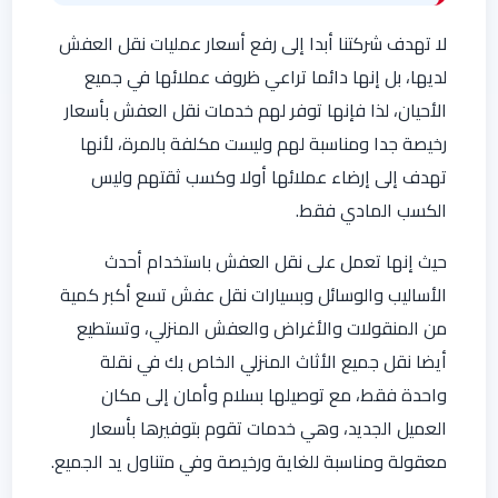
لا تهدف شركتنا أبدا إلى رفع أسعار عمليات نقل العفش
لديها، بل إنها دائما تراعي ظروف عملائها في جميع
الأحيان، لذا فإنها توفر لهم خدمات نقل العفش بأسعار
رخيصة جدا ومناسبة لهم وليست مكلفة بالمرة، لأنها
تهدف إلى إرضاء عملائها أولا وكسب ثقتهم وليس
الكسب المادي فقط.
حيث إنها تعمل على نقل العفش باستخدام أحدث
الأساليب والوسائل وبسيارات نقل عفش تسع أكبر كمية
من المنقولات والأغراض والعفش المنزلي، وتستطيع
أيضا نقل جميع الأثاث المنزلي الخاص بك في نقلة
واحدة فقط، مع توصيلها بسلام وأمان إلى مكان
العميل الجديد، وهي خدمات تقوم بتوفيرها بأسعار
معقولة ومناسبة للغاية ورخيصة وفي متناول يد الجميع.