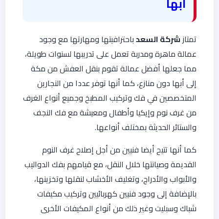
أبها
تمتاز
شركة السعد
باحترافيتها ومهارتها مع وجود
عمالة ماهرة ومدربة تعمل على تدريبها لسنوات طويلة،
مما جعلها أفضل عمالة تقوم بنقل العفش من مكة
إلى أبها دون منازع، كما أنها توفر عددا من النجارين
المتخصصين في فك وتركيب المطبخ وجميع أنواع الغرف
من غرف نوم وإيكيا وأطفال ومعيشة مع فك النجف
والستائر الحديثة بمختلف أنواعها.
كما أنها تتيح أيضا فنيين من أجل إصلاح غرف النوم
القديمة وصيانتها خلال النقل، مع قيامهم بفك الدواليب
والأبواب والأدراج، وتغليف الأخشاب لنقلها وتخزينها،
بالإضافة إلى وجود فنيين كهربائيين وتركيب مكيفات
شباك وسبليت وغير ذلك من أنواع المكيفات الأخرى