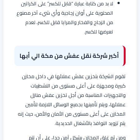
لا بد من كتابة عبارة “قابل للكسر” على الكراتين
المحتوية على أوان زجاجية وأي شيء آخر مصنوع
من الزجاج والفخار والمرايا قابل للكسر، لعدم
تعرضها للكسر.
أكبر شركة نقل عفش من مكة الي أبها
تقوم الشركة بتخزين عفش عملائها في داخل مخازن
كبيرة ومجهزة على أعلى مستوى من التشطيبات
والتجهيزات المناسبة من أجل تخزين عفش منازل
عملائها، ويتم تأمينها بجميع الوسائل اللازمة لتأمين
المخازن على أعلى مستوى من الأمان والأمن، حيث إنه
يتم تزويد النوافذ بالأشغال الحديدية.
ومن ثم غلق المخازن بشكل آمن جدا، على أن تتم