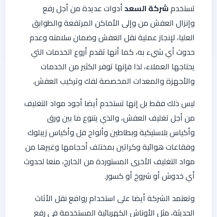
تستخدم
شركة السعد
أدوات عديدة من أجل رفع
وإنزال العفش من وإلى الأماكن المرتفعة والطوابق
العليا، لإنجاز عملية نقل العفش وضمان سلامته وعدم
حدوث أي شيء به، كما أنها تقدم أروع الخدمات التي
يحتاجها العملاء، لذا فإنها توفر الكثير من الخدمات
والأجهزة والمعدات المخصصة لفك وتركيب العفش.
ليس ذلك فقط بل إنها تستخدم أيضا أجود مواد التغليف
من أجل تغليف العفش، والذي يتنوع ما بين ورق
وأكياس بلاستيكية وبطاطين وألواح فل وأكياس زيبلوك
وفقاعات هوائية وكراتين بمختلف أحجامها وغيرها من
مواد التغليف الأخرى المستوردة من الخارج، منعا لحدوث
أي خدوش أو شروخ أو كسور.
وتعتمد الشركة أيضا على استخدام روافع نقل الأثاث
الحديثة، مثل الأوناش الكهربائية المستخدمة في رفع