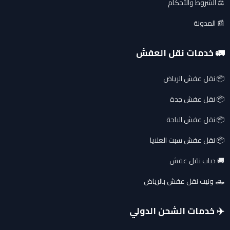
⚖️ الشروط والأحكام
📰 المدونة
🚛 خدمات نقل العفش
📦 نقل عفش الرياض
📦 نقل عفش جدة
📦 نقل عفش الباحة
📦 نقل عفش سبت العلايا
🚚 دباب نقل عفش
🛻 ونيت نقل عفش بالرياض
✈️ خدمات الشحن الدولي