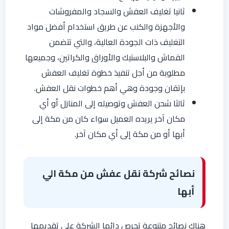
ثانيا تغليف العفش والسجاد والمفروشات
والأجهزة والكنب عن طريق استخدام أفضل مواد
التغليف ذات الجودة العالية، والتي تتضمن
القماش والبلاستيك والأوراق والكراتين، وجميعها
مطلوبة من أجل تنفيذ خطوة تغليف العفش
بإتقان وجودة وهي أهم خطوات نقل العفش.
ثالثا شحن العفش وتوصيله إلى المنازل أو أي
مكان آخر يريده العميل سواء كان من مكة إلى
أبها أو من مكة إلى أي مكان آخر.
نصائح شركة نقل عفش من مكة الي
أبها
هناك نصائح متنوعة تحرص دائما الشركة على تقديمها