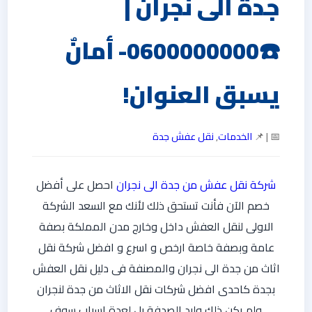
جدة الى نجران |
☎️0600000000- أمانٌ
يسبق العنوان!
📅 | 📌
الخدمات
,
نقل عفش جدة
شركة نقل عفش من جدة الى نجران
احصل على أفضل
خصم الآن فأنت تستحق ذلك لأنك مع السعد الشركة
الاولى لنقل العفش داخل وخارج مدن المملكة بصفة
عامة وبصفة خاصة ارخص و اسرع و افضل شركة نقل
اثاث من جدة الى نجران والمصنفة فى دليل نقل العفش
بجدة كاحدى افضل شركات نقل الاثاث من جدة لنجران
ولم يكن ذلك وليد الصدفة بل لعدة اسباب سوف