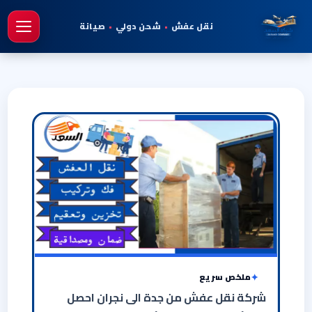
نقل عفش
•
شحن دولي
•
صيانة
فتح 
ملخص سريع
شركة نقل عفش من جدة الى نجران احصل