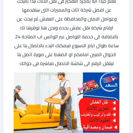
نعلم جيدا انه بمجرد التفكير فى نقل الاثاث نبدا بالبحث
عن افضل شركة اثاث والمميزات التى ستقدمها
وعوامل الامان والمحافظة على العفش ثم نبحث عن
ارقام شركة نقل عفش بجده ونحن هنا نوفرها لك
بالاضافة الى خدمة التواصل عبر الواتس اب المتاحة 24
ساعة طوال ايام الاسبوع فيمكنك البدء بالاتصال بنا على
الجوال المبين امامكم او الضغط على صورة اتصل بنا
لينتقل الرقم الى شاشة الاتصال مباشرة فى جوالك