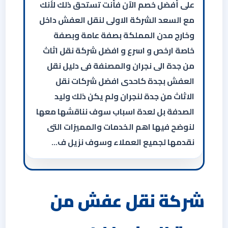
على أفضل خصم الآن فأنت تستحق ذلك لأنك
مع السعد الشركة الاولى لنقل العفش داخل
وخارج مدن المملكة بصفة عامة وبصفة
خاصة ارخص و اسرع و افضل شركة نقل اثاث
من جدة الى نجران والمصنفة فى دليل نقل
العفش بجدة كاحدى افضل شركات نقل
الاثاث من جدة لنجران ولم يكن ذلك وليد
الصدفة بل لعدة اسباب سوف نناقشها معها
لنوضح فيها اهم الخدمات والمميزات التى
نقدمها لجميع العملاء وسوف نزيل ف…
شركة نقل عفش من