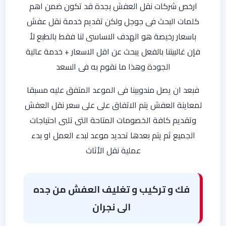
ارخص شركات نقل العفش بجدة قد تكون ضمن اهم
كلمات البحث فى جوجل ولكن تقديم خدمة نقل عفش
باسعار رخيصة هو الهدف الاساسى لنا فقط بالطبع لأ
فإن غالبيتنا بالفعل يبحث عن اقل الاسعار + خدمة عالية
الجودة وهذا ما نقوم به فى السعد
فبعد ان يصل مندوبينا فى الموعد المتفق عليه مسبقا
لمعاينة العفش يتم الاتفاق على على سعر نقل العفش
وتقديم كافة الخصومات المتاحة التى تلبى احتياجات
الجميع ثم يتم بعدها تحديد موعد لبدء العمل او بدء
عملية نقل الأثاث
فك و تركيب و تغليف العفش من جده
الى نجران