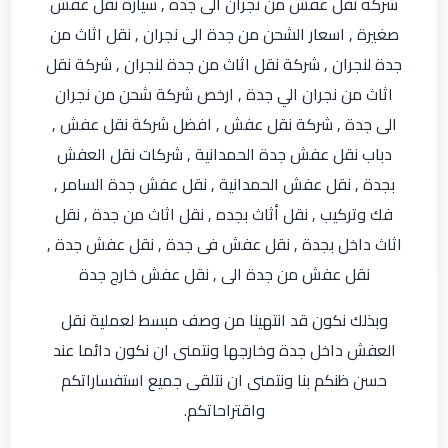
شركه نقل عفش من نجران الى جده , سيارة نقل عفش
صغيرة , اسعار الشحن من جدة الى نجران , نقل اثاث من
جدة لنجران , شركة نقل اثاث من جدة لنجران , شركة نقل
اثاث من نجران الي جدة , ارخص شركة شحن من نجران
الى جدة , شركة نقل عفش , افضل شركة نقل عفش ,
دباب نقل عفش جدة الحمدانية , شركات نقل العفش
بجدة , نقل عفش الحمدانية , نقل عفش جدة السامر ,
فك وتركيب , نقل أثاث بجده , نقل اثاث من جدة , نقل
اثاث داخل بجدة , نقل عفش فى جدة , نقل عفش جدة ,
نقل عفش من جدة الى , نقل عفش خارج جدة
وبذلك نكون قد انتهينا من وصف مبسط لعملية نقل
العفش داخل جدة وخارجها ونتمنى ان نكون دائما عند
حسن ظنكم بنا ونتمنى ان نتلقى جميع استفساراتكم
واقتراحاتكم.