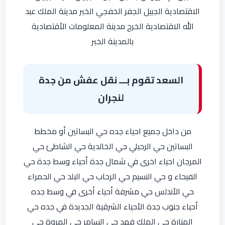
الاقتصادية الجبيل الجفر الخفجي الخبر مدينة الملك عبد
الله الاقتصادية الخرج مدينة المعلومات الأقتصادية
بالمدينة الخبر
السعد تقوم بـــ نقل عفش من جدة
لنجران
من داخل جميع احياء جده حي البساتين أو مخطط
البساتين حي الرحيلي حي الخالدية حي الشاطئ حي
المرجان احياء اخرى في شمال جدة أحياء وسط جدة حي
الفيحاء و حي النسيم حي الرحاب حي البلد حي الحمراء
حي الأندلس حي مشرفة أحياء أخرى في وسط جده
أحياء جنوب جدة الأحياء الشرقية الجديدة في جده حي
المنارة حي الملك فهد حي السامر حي المروة حي