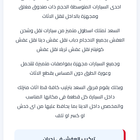
احدى السيارات المتوسطة الحجم ذات صندوق مغلق
ومجهزة بالداخل لنقل الاثاث
السعد تمتلك اسطول متميز من سيارات نقل وشحن
العفش بجميع الاحجام دباب نقل عفش دينا نقل عفش
كونيتنر نقل عفش تريلا نقل عفش
وجميع السيارات مجهزة بمواصفات متميزة لتتحمل
وعورة الطرق دون المساس بقطع الاثاث
وبذلك يقوم فريق السعد بترتيب كافة قط اثاث منزلك
داخل السيارة كل قطعة فى مكانها المناسب
والمخصص داخل الدينا بما يحافظ عليها من اى خدش
او كسر او تلف
تركيب العفش في نجران