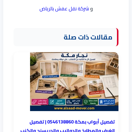
و
شركة نقل عفش بالرياض
مقالات ذات صلة
تفصيل أبواب بمكة 0546138860 | تفصيل
الغرف والمطابخ والدواليب والدريسنج والكنب