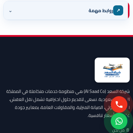
⌄
↗
روابط مهمة
شركة السعد (Al Saad Co) هي منظومة خدمات متكاملة في المملكة
العربية السعودية. نسعى لتقديم حلول احترافية تشمل نقل العفش،
الشحن الدولي، الصيانة المنزلية، والمقاولات العامة، بمعايير جودة
عالمية وأسعار تنافسية.
📄 من نحن