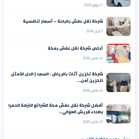
11 يوليو 2026
شركة نقل عفش بالباحة – أسعار تنافسية
3 أبريل 2026
أرخص شركة نقل عفش بمكة
24 مارس 2026
شركة تخزين أثاث بالرياض : السعد | الحل الأمثل
لتخزين آمن…
24 مارس 2026
أفضل شركة نقل عفش مكة الشرائع النزهة الحمرا
بطحاء قريش العوالي…
23 مارس 2026