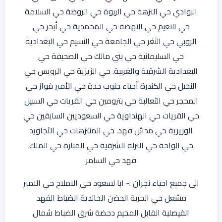
البوادي حي النزهة حي الربوة حي الروضة حي السلامة
حي النعيم حي النهضة حي المحمدية حي أبحر حي
الروبي حي الثغر حي الجامعة حي النسيم حي البغدادية
حي السليمانية حي بني مالك حي الصحيفة حي
البغدادية الشرقية والغربية. حي الزيزية حي الرويس حي
النخيل حي الكندرة أحياء جنوب جدة حي الأمير فواز حي
المحجر حي الثعالبة حي بترومين حي القريات حي السبيل
حي القريات حي الهنداوية حي السعوديين السابقين حي
الوزيرية حي مدائن فهد. حي المنتزهات حي الأجاويد
حي الواحة حي النزلة الشرقية حي المنارة حي الملك
فهد حي السامر
الى جميع احياء نجران :- ابا لسعود حي الاملاح حي الامير
مشعل حي الجربة الحضن الخالدية الضباط الفهد
الفيصلية القابل المخيم دحضة شرق الضباط شمال