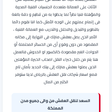
الأثاث على العمالة متعددة الجنسيات الفنية المدربة
والمؤهلة فنيا نظراً لما يحظوا به من تنظيم و دقة بالغة
فى إتمام عملهم على الوجه الأمثل كما اننا نقوم دائما
بالتطوير والتبديل والاحلال والتدريب مع العمالة الفنية ،
الأمر الذى يصل بعفش منزلك فى النهاية إلى مكانه
المقصود من دون وقوع أى من الخسائر المحتملة أو
الحوادث الغير مقصودة كالكسور او الخدوش فالعمل
هنا يتم من خلال خبراء النقل اصحاب الخبرة المؤهلين
الذين يصلوا بعفش منزلك إلى بيتك الجديد بأمان تام
فمع اسعار شركات نقل العفش بالرياض لدينا ستوفر
الكثير من المال
السعد لنقل العفش من والى جميع مدن
المملكة