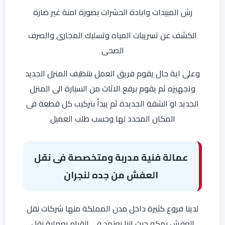
رش المبيدات وابادة الحشرات بصورة امنة غير ضارة
الكشف عن تسريبات المياه وتسليك المجارى والصرف
الصحى
وعلى اية حال يقوم فريق العمل بتنظيف المنزل الجديد
وتجهيزه ثم يقوم برفع الاثاث من السيارة الى المنزل
الجديد او الشقة الجديدة ثم يبدأ بتركيب كل قطعة فى
المكان المحدد لها وحسب طلب العميل
عمالة فنية مدربة ومتخصصة فى نقل
العفش من جده لنجران
لدينا فروع كثيرة داخل مدن المملكة منها شركات نقل
العفش بمكه حيث اننا نعتمد فى القيام بعملية نقل