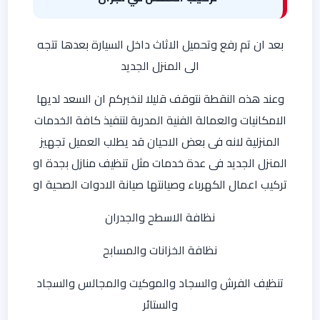
بعد ان تم رفع وتحميل الاثاث داخل السيارة بعدها تتجه
الى المنزل الجديد
وعند هذه النقطة نتوقف قليلا لنخبركم ان السعد لديها
الامكانيات والعمالة الفنية المدربة لتنفيذ كافة الخدمات
المنزلية لانه فى بعض الاحيان قد يطلب العميل تجهيز
المنزل الجديد فى عدة خدمات مثل تنظيف منازل بجدة او
تركيب اعمال الكهرباء وصيانتها صيانة الادوات الصحية او
نظافة الاسطح والجدران
نظافة الخزانات والمسابح
تنظيف الفرش والسجاد والموكيت والمجالس والسجاد
والستائر