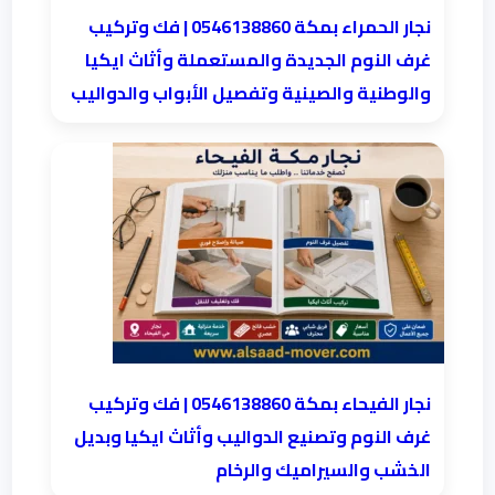
نجار الحمراء بمكة 0546138860⁩ | فك وتركيب
غرف النوم الجديدة والمستعملة وأثاث ايكيا
والوطنية والصينية وتفصيل الأبواب والدواليب
نجار الفيحاء بمكة 0546138860⁩ | فك وتركيب
غرف النوم وتصنيع الدواليب وأثاث ايكيا وبديل
الخشب والسيراميك والرخام