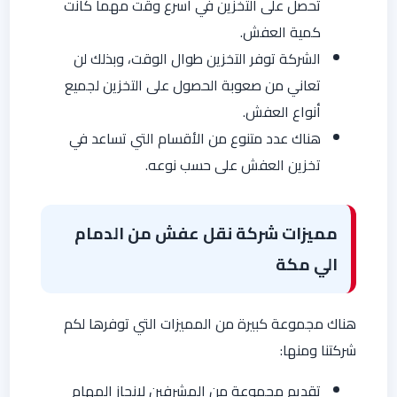
تحصل على التخزين في أسرع وقت مهما كانت
كمية العفش.
الشركة توفر التخزين طوال الوقت، وبذلك لن
تعاني من صعوبة الحصول على التخزين لجميع
أنواع العفش.
هناك عدد متنوع من الأقسام التي تساعد في
تخزين العفش على حسب نوعه.
مميزات شركة نقل عفش من الدمام
الي مكة
هناك مجموعة كبيرة من المميزات التي توفرها لكم
شركتنا ومنها:
تقديم مجموعة من المشرفين لإنجاز المهام