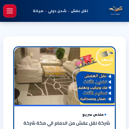
نقل عفش
•
شحن دولي
•
صيانة
فتح 
ملخص سريع
شركة نقل عفش من الدمام الي مكة شركة