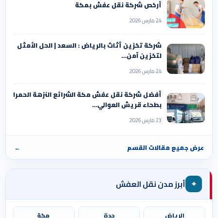
أرخص شركة نقل عفش بمكة
24 مارس 2026
شركة تخزين أثاث بالرياض : السعد | الحل الأمثل
لتخزين آمن…
24 مارس 2026
أفضل شركة نقل عفش مكة الشرائع النزهة الحمرا
بطحاء قريش العوالي…
23 مارس 2026
عرض جميع مقالات القسم
←
⌖
أبرز مدن نقل العفش
الرياض
جدة
مكة