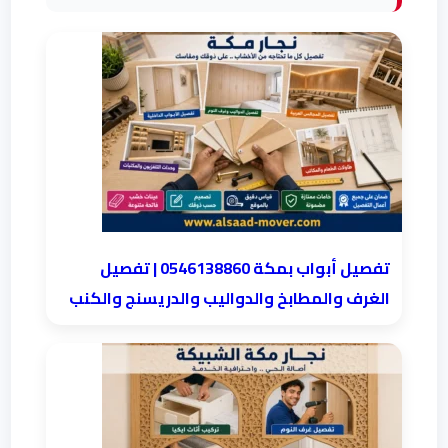
تفصيل أبواب بمكة 0546138860 | تفصيل
الغرف والمطابخ والدواليب والدريسنج والكنب