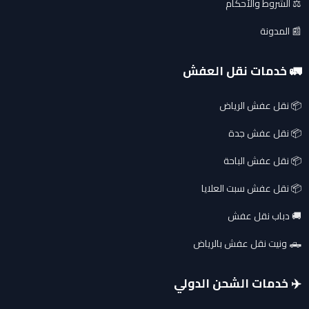
⚖️ الشروط والأحكام
📰 المدونة
🚛 خدمات نقل العفش
📦 نقل عفش الرياض
📦 نقل عفش جدة
📦 نقل عفش الباحة
📦 نقل عفش سبت العلايا
🚚 دباب نقل عفش
🛻 ونيت نقل عفش بالرياض
✈️ خدمات الشحن الدولي