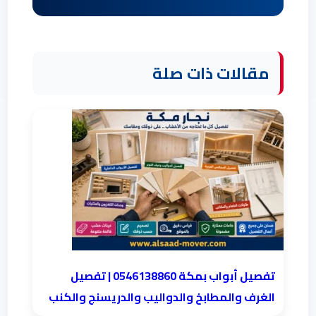
مقالات ذات صلة
تفصيل أبواب بمكة 0546138860 | تفصيل
الغرف والمطابخ والدواليب والدريسنج والكنب