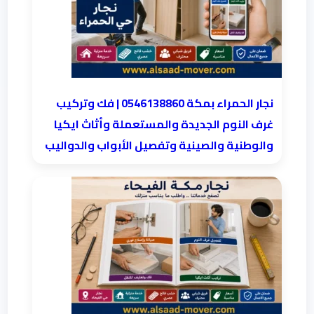
نجار الحمراء بمكة 0546138860⁩ | فك وتركيب
غرف النوم الجديدة والمستعملة وأثاث ايكيا
والوطنية والصينية وتفصيل الأبواب والدواليب