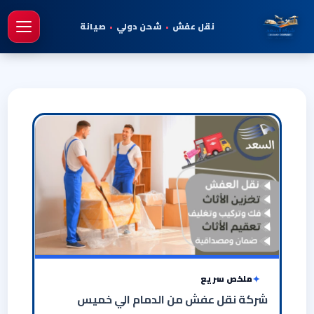
نقل عفش
•
شحن دولي
•
صيانة
فتح 
ملخص سريع
شركة نقل عفش من الدمام الي خميس