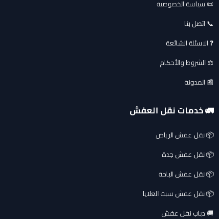
📜 سياسة الخصوصية
📞 اتصل بنا
❓ الاسئلة الشائعة
⚖️ الشروط والأحكام
📰 المدونة
🚛 خدمات نقل العفش
📦 نقل عفش الرياض
📦 نقل عفش جدة
📦 نقل عفش الباحة
📦 نقل عفش سبت العلايا
🚚 دباب نقل عفش