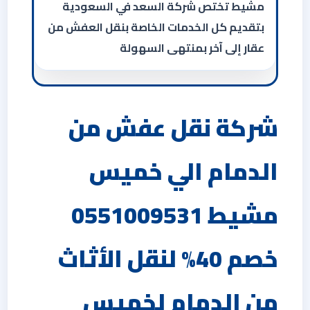
مشيط تختص شركة السعد في السعودية
بتقديم كل الخدمات الخاصة بنقل العفش من
عقار إلى آخر بمنتهى السهولة
شركة نقل عفش من
الدمام الي خميس
مشيط 0551009531
خصم 40% لنقل الأثاث
من الدمام لخميس