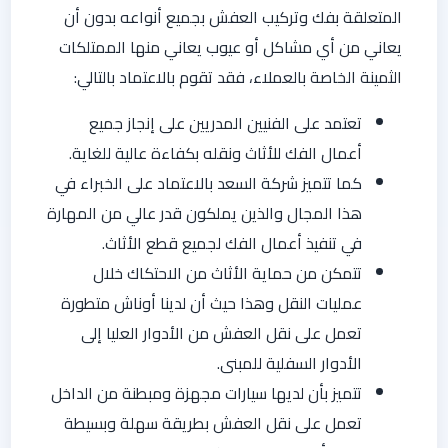
المتعلقة بفك وتركيب العفش بجميع أنواعه بدون أن
يعاني من أي مشاكل أو عيوب يعاني منها الممتلكات
الثمينة الخاصة بالعملاء، فقد تقوم بالاعتماد بالتالي:
تعتمد على الفنيين المدريين على إنجاز جميع
أعمال الفك للأثاث ونقله بكفاءة عالية للغاية.
كما تتميز شركة السعد بالاعتماد على الخبراء في
هذا المجال والذين يملكون قدر عالي من المهارة
في تنفيذ أعمال الفك لجميع قطع الأثاث.
تتمكن من حماية الأثاث من الاحتكاك خلال
عمليات النقل وهذا حيث أن لدينا أوناش متطورة
تعمل على نقل العفش من الأدوار العليا إلى
الأدوار السفلية للمبنى.
تتميز بأن لديها سيارات مجهزة ومبطنة من الداخل
تعمل على نقل العفش بطريقة سهلة وبسيطة