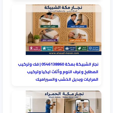
نجار الشبيكة بمكة 0546138860⁩ | فك وتركيب
المطابخ وغرف النوم وأثاث ايكيا وتركيب
المرايات وبديل الخشب والسيراميك