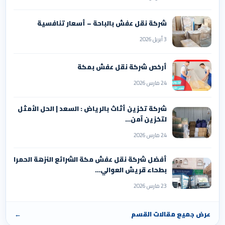
شركة نقل عفش بالباحة – أسعار تنافسية
3 أبريل 2026
أرخص شركة نقل عفش بمكة
24 مارس 2026
شركة تخزين أثاث بالرياض : السعد | الحل الأمثل
لتخزين آمن…
24 مارس 2026
أفضل شركة نقل عفش مكة الشرائع النزهة الحمرا
بطحاء قريش العوالي…
23 مارس 2026
عرض جميع مقالات القسم
←