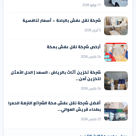
11 يوليو 2026
شركة نقل عفش بالباحة – أسعار تنافسية
3 أبريل 2026
أرخص شركة نقل عفش بمكة
24 مارس 2026
شركة تخزين أثاث بالرياض : السعد | الحل الأمثل
لتخزين آمن…
24 مارس 2026
أفضل شركة نقل عفش مكة الشرائع النزهة الحمرا
بطحاء قريش العوالي…
23 مارس 2026
عرض جميع مقالات القسم
←