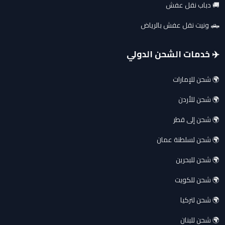
🚚 دباب نقل عفش
🛻 ونيت نقل عفش بالرياض
✈️ خدمات الشحن الدولي
🌍 شحن للإمارات
🌍 شحن للأردن
🌍 شحن إلى قطر
🌍 شحن لسلطنة عمان
🌍 شحن للبحرين
🌍 شحن للكويت
🌍 شحن لتركيا
🌍 شحن للبنان