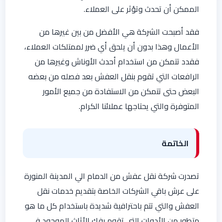
الممكن أن تحدث وتؤثر على العملاء.
فقد أصبحت الشركة هي الأفضل من بين غيرها من
الأعمال وهذا بدون أن يلحق أي ضرر لممتلكات العملاء،
فقدد تتمكن من استخدام أحدث الأوناش وغيرها من
الرافعات التي تقوم بنقل العفش بعد فصله من بعضه
البعض حتى تتمكن من الاستفادة من جميع الأمور
المتوفرة والتي يحتاجها عملائنا الكرام.
الخاتمة
تصدرت شركة نقل عفش من الدمام الي المدينة المنورة
على عرش باقي الشركات الخاصة بتقديم خدمات نقل
العفش والتي تتم باحترافية شديدة باستخدام كل ما هو
متطور من الأدوات التي تقوم بفك الأثاث الموجود في