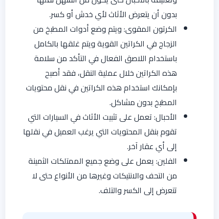
بدون أن يتعرض الأثاث لأي خدش أو كسر.
الكرتون المقوى: ويتم وضع أدوات المطبخ من
الزجاج في الكراتين القوية ويتم غلقها بالكامل
باستخدام اللاصق الفعال في التأكد من سلامة
هذه الكراتين خلال عملية النقل، فقد أصبح
بإمكانك استخدام هذه الكراتين في نقل محتويات
المطبخ بدون مشاكل.
الأحبال: تعمل على تثبيت الأثاث في السيارات التي
تقوم بنقل المحتويات التي يرغب العميل في نقلها
إلى أي عقار آخر.
الفلين: يعمل على وضع جميع الممتلكات الثمينة
من التحف والانتيكات وغيرها من الأنواع حتى لا
تتعرض إلى الكسر والتلف.