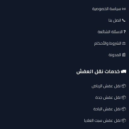
📜 سياسة الخصوصية
📞 اتصل بنا
❓ الاسئلة الشائعة
⚖️ الشروط والأحكام
📰 المدونة
🚛 خدمات نقل العفش
📦 نقل عفش الرياض
📦 نقل عفش جدة
📦 نقل عفش الباحة
📦 نقل عفش سبت العلايا