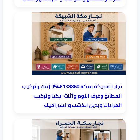
نجار الشبيكة بمكة 0546138860⁩ | فك وتركيب
المطابخ وغرف النوم وأثاث ايكيا وتركيب
المرايات وبديل الخشب والسيراميك