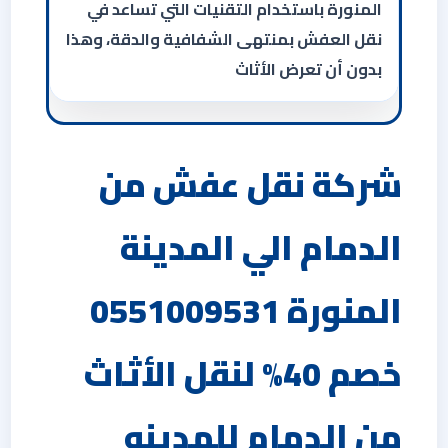
المنورة باستخدام التقنيات التي تساعد في
نقل العفش بمنتهى الشفافية والدقة، وهذا
بدون أن تعرض الأثاث
شركة نقل عفش من
الدمام الي المدينة
المنورة 0551009531
خصم 40% لنقل الأثاث
من الدمام للمدينه