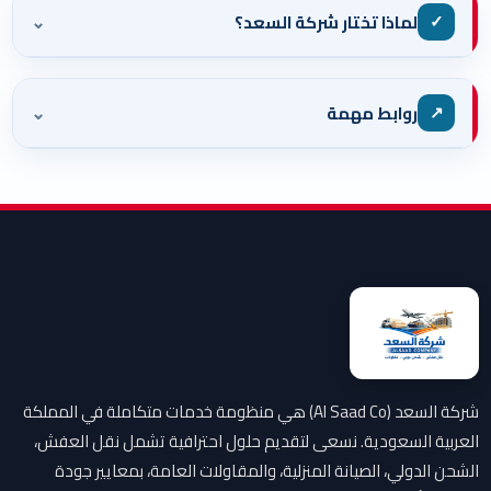
⌄
✓
لماذا تختار شركة السعد؟
⌄
↗
روابط مهمة
شركة السعد (Al Saad Co) هي منظومة خدمات متكاملة في المملكة
العربية السعودية. نسعى لتقديم حلول احترافية تشمل نقل العفش،
الشحن الدولي، الصيانة المنزلية، والمقاولات العامة، بمعايير جودة