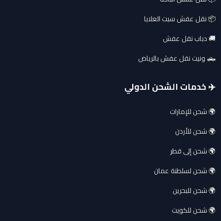
📦 نقل عفش سبت العلايا
🚚 دباب نقل عفش
🛻 ونيت نقل عفش بالرياض
✈️ خدمات الشحن الدولي
🌍 شحن للإمارات
🌍 شحن للأردن
🌍 شحن إلى قطر
🌍 شحن لسلطنة عمان
🌍 شحن للبحرين
🌍 شحن للكويت