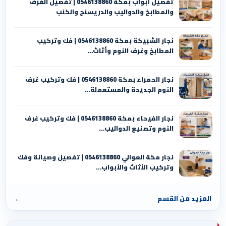
تفصيل أبواب بمكة 0546138860 | تفصيل الغرف
والمطابخ والدواليب والدريسنج والكنب
نجار الشبيكة بمكة 0546138860⁩ | فك وتركيب
المطابخ وغرف النوم وأثاث…
نجار الحمراء بمكة 0546138860⁩ | فك وتركيب غرف
النوم الجديدة والمستعملة…
نجار الفيحاء بمكة 0546138860⁩ | فك وتركيب غرف
النوم وتصنيع الدواليب…
نجار مكة العوالي 0546138860⁩ | تفصيل وصيانة وفك
وتركيب الأثاث والأبواب…
المزيد من القسم
←