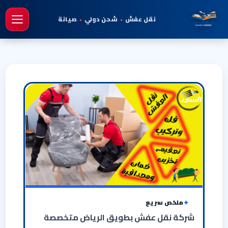
نقل عفش
•
شحن دولي
•
صيانة
فتح 
ملخص سريع
شركة نقل عفش بطويق الرياض متخصصة