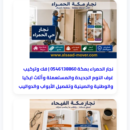
نجار الحمراء بمكة 0546138860⁩ | فك وتركيب
غرف النوم الجديدة والمستعملة وأثاث ايكيا
والوطنية والصينية وتفصيل الأبواب والدواليب