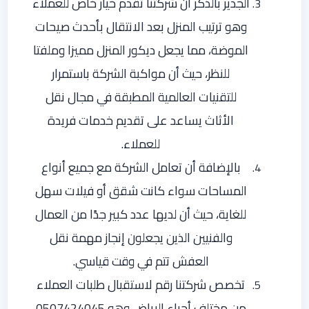
الجدير بالذكر أن شركتنا تقدم خيار خاص للعملاء
وهو ترتيب المنزل بعد الانتقال بأحدث صيحات
الموضة، مما يجعل ديكور المنزل مميزا وملفتا
للنظر، حيث أن مواكبة الشركة باستمرار
للتقنيات العالمية المطبقة في مجال نقل
الأثاث يساعد على تقديم خدمات فريدة
للعملاء.
بالإضافة أن تعامل الشركة مع جميع أنواع
المساحات سواء كانت شقق أو فيلات سهل
للغاية، حيث أن لديها عدد كبير جدًا من العمال
والفنيين الذين يجعلون إنجاز مهمة نقل
العفش تتم في وقت قياسي.
تخصص شركتنا رقم لاستقبال طلبات العملاء
من مختلف أحياء الرياض وهو 0507424045