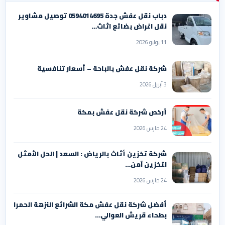
دباب نقل عفش جدة 0594014695 توصيل مشاوير
نقل اغراض بضائع اثاث…
11 يوليو 2026
شركة نقل عفش بالباحة – أسعار تنافسية
3 أبريل 2026
أرخص شركة نقل عفش بمكة
24 مارس 2026
شركة تخزين أثاث بالرياض : السعد | الحل الأمثل
لتخزين آمن…
24 مارس 2026
أفضل شركة نقل عفش مكة الشرائع النزهة الحمرا
بطحاء قريش العوالي…