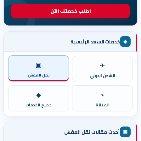
اطلب خدمتك الآن
◆
خدمات السعد الرئيسية
▣
✈
نقل العفش
الشحن الدولي
◆
⌁
الصيانة
جميع الخدمات
▣
أحدث مقالات نقل العفش