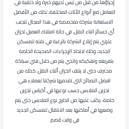
إجراؤها من قبل من ليس لديهم خبرة ولا خلفية في
التعامل مع أنواع الأثاث المختلفة، لذلك من الأفضل
الاستعانة بشركة متخصصة في هذا المجال لتجنب
أي خسائر اثناء النقل. في حالة امتلاك العميل لخزان
علوي يتم إبلاغ الشركة بالرغبة في نقله للمسكن
الجديد، وذلك لاتخاذ الإجراءات الصحيحة الخاصة
بتفريغه وتفكيكه والذي يتم من خلال فني سباكة
محترف حتى لا يتلف الخزان أثناء النقل. كذلك من
افضل النصائح التي تقدمها شركتنا لعملاء هي
تخزين الملابس حسب نوعها في أكياس تخزين
خاصة، يكتب عليها من الخارج نوع الملابس حتى يتم
وضعها في أماكنها بعد الانتقال للمسكن الجديد
في وقت قصير.