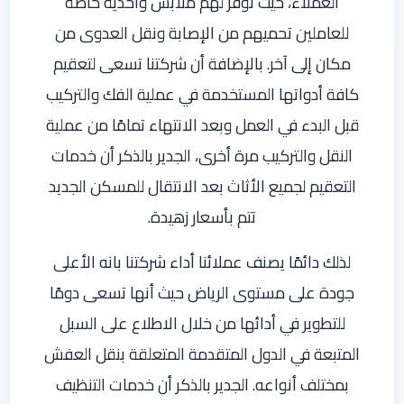
العملاء، حيث توفر لهم ملابس وأحذية خاصة
للعاملين تحميهم من الإصابة ونقل العدوى من
مكان إلى آخر. بالإضافة أن شركتنا تسعى لتعقيم
كافة أدواتها المستخدمة في عملية الفك والتركيب
قبل البدء في العمل وبعد الانتهاء تمامًا من عملية
النقل والتركيب مرة أخرى، الجدير بالذكر أن خدمات
التعقيم لجميع الأثاث بعد الانتقال للمسكن الجديد
تتم بأسعار زهيدة.
لذلك دائمًا يصنف عملائنا أداء شركتنا بانه الأعلى
جودة على مستوى الرياض حيث أنها تسعى دومًا
للتطوير في أدائها من خلال الاطلاع على السبل
المتبعة في الدول المتقدمة المتعلقة بنقل العفش
بمختلف أنواعه. الجدير بالذكر أن خدمات التنظيف