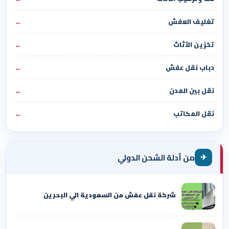
تغليف العفش
←
تخزين الأثاث
←
دباب نقل عفش
←
نقل بين المدن
←
نقل المكاتب
←
✈
من أدلة الشحن الدولي
شركة نقل عفش من السعودية الي البحرين