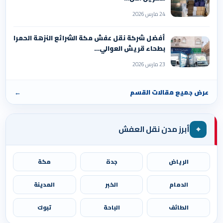
24 مارس 2026
أفضل شركة نقل عفش مكة الشرائع النزهة الحمرا
بطحاء قريش العوالي…
23 مارس 2026
عرض جميع مقالات القسم
←
⌖
أبرز مدن نقل العفش
الرياض
جدة
مكة
الدمام
الخبر
المدينة
الطائف
الباحة
تبوك