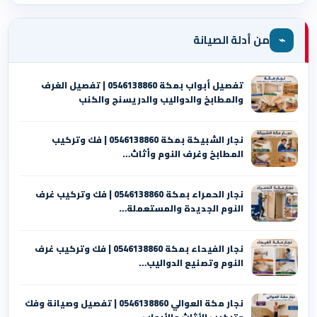
⌁
من أدلة الصيانة
تفصيل أبواب بمكة 0546138860 | تفصيل الغرف
والمطابخ والدواليب والدريسنج والكنب
نجار الشبيكة بمكة 0546138860⁩ | فك وتركيب
المطابخ وغرف النوم وأثاث…
نجار الحمراء بمكة 0546138860⁩ | فك وتركيب غرف
النوم الجديدة والمستعملة…
نجار الفيحاء بمكة 0546138860⁩ | فك وتركيب غرف
النوم وتصنيع الدواليب…
نجار مكة العوالي 0546138860⁩ | تفصيل وصيانة وفك