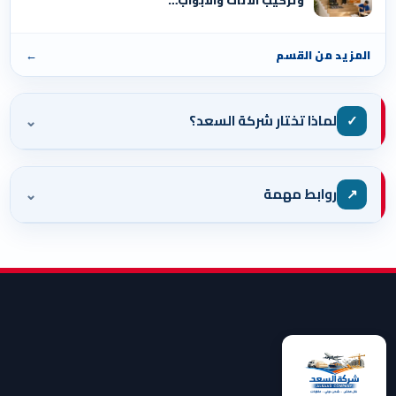
وتركيب الأثاث والأبواب…
المزيد من القسم
←
⌄
✓
لماذا تختار شركة السعد؟
⌄
↗
روابط مهمة