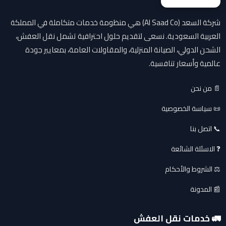
شركة السعد (Al Saad Co) هي منظومة خدمات متكاملة في المملكة
العربية السعودية. نسعى لتقديم حلول احترافية تشمل نقل العفش،
الشحن الدولي، الصيانة المنزلية، والمقاولات العامة، بمعايير جودة
عالمية وأسعار تنافسية.
📄 من نحن
📜 سياسة الخصوصية
📞 اتصل بنا
❓ الاسئلة الشائعة
⚖️ الشروط والأحكام
📰 المدونة
🚛 خدمات نقل العفش