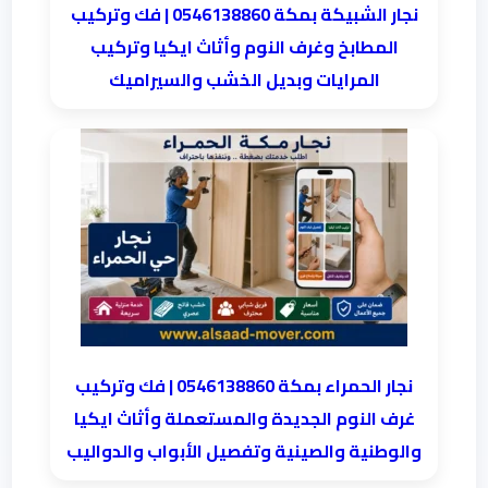
نجار الشبيكة بمكة 0546138860⁩ | فك وتركيب
المطابخ وغرف النوم وأثاث ايكيا وتركيب
المرايات وبديل الخشب والسيراميك
نجار الحمراء بمكة 0546138860⁩ | فك وتركيب
غرف النوم الجديدة والمستعملة وأثاث ايكيا
والوطنية والصينية وتفصيل الأبواب والدواليب