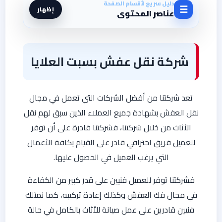
دليل سريع لأقسام الصفحة
☰
إظهار
عناصر المحتوى
شركة نقل عفش بسبت العلايا
تعد شركتنا من أفضل الشركات التي تعمل في مجال
نقل العفش بشهادة جميع العملاء الذين سبق لهم نقل
الأثاث من خلال شركتنا، فشركتنا قادرة على أن توفر
للعميل فريق احترافي قادر على القيام بكافة الأعمال
التي يرغب العميل في الحصول عليها.
فشركتنا توفر للعميل فنيين على قدر كبير من الكفاءة
في مجال فك العفش وكذلك إعادة تركيبه، كما نمتلك
فنيين قادرين على عمل صيانة للأثاث بالكامل في حالة