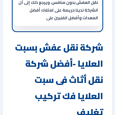
نقل العفش بدون منافس، ويرجع ذلك إلى أن
الشركة لدينا حريصة على امتلاك أفضل
المعدات وأفضل الفنيين على
شركة نقل عفش بسبت
العلايا -أفضل شركة
نقل أثاث فى سبت
العلايا فك تركيب
تغليف