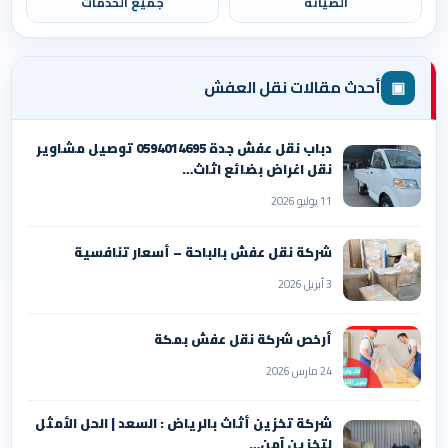
الصيانة
جميع الخدمات
▣
أحدث مقالات نقل العفش
دباب نقل عفش جدة 0594014695 توصيل مشاوير
نقل اغراض بضائع اثاث…
11 يوليو 2026
شركة نقل عفش بالباحة – أسعار تنافسية
3 أبريل 2026
أرخص شركة نقل عفش بمكة
24 مارس 2026
شركة تخزين أثاث بالرياض : السعد | الحل الأمثل
لتخزين آمن…