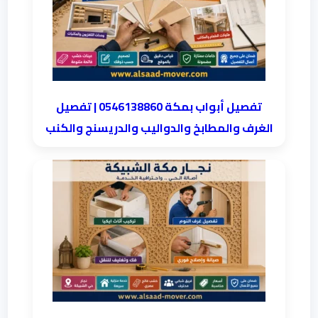
تفصيل أبواب بمكة 0546138860 | تفصيل
الغرف والمطابخ والدواليب والدريسنج والكنب