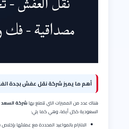
أهم ما يميز شركة نقل عفش بجدة الف
هناك عدد من المميزات التي تتمتع بها
شركة السعد
أ
السعودية ككل أيضا، وهي كما يلي:
الالتزام بالمواعيد المحددة مع عملائها بإخل