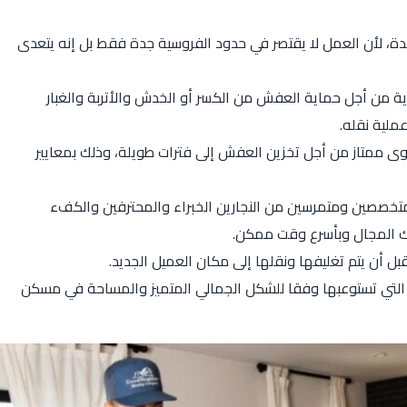
دة، لأن العمل لا يقتصر في حدود الفروسية جدة فقط بل إنه يتعدى
 من أجل حماية العفش من الكسر أو الخدش والأتربة والغبار
ملية نقله.
 ممتاز من أجل تخزين العفش إلى فترات طويلة، وذلك بمعايير
تخصصين ومتمرسين من النجارين الخبراء والمحترفين والكفء
ك المجال وبأسرع وقت ممكن.
ل أن يتم تغليفها ونقلها إلى مكان العميل الجديد.
التي تستوعبها وفقا للشكل الجمالي المتميز والمساحة في مسكن