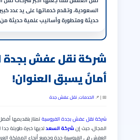
نقل العفش مما جعلها أكبر شركات نقل ال
السعودية، وتقدم خدماتها على يد عدد كب
حديثة ومتطورة وأساليب علمية حديثة من
أمانٌ يسبق العنوان!
📅 | 📌
الخدمات
,
نقل عفش جدة
شركة نقل عفش بجدة الفروسية
تمتاز بتقديمها أفضل
المجال، حيث إن
شركة السعد
لديها خبرة طويلة جدا 
العفش في الفروسية جدة وجميع أنحاء المملكة العربي