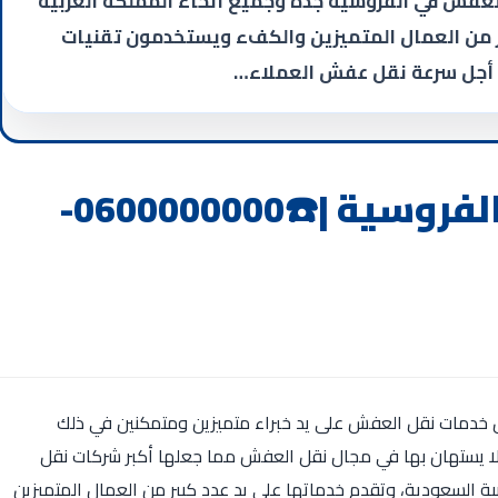
عفش في الفروسية جدة وجميع أنحاء المملكة العربية
ير من العمال المتميزين والكفء ويستخدمون تقنيات
 أجل سرعة نقل عفش العملاء…
شركة نقل عفش بجدة الفروسية |☎️0600000000-
 خدمات نقل العفش على يد خبراء متميزين ومتمكنين في ذلك
لا يستهان بها في مجال نقل العفش مما جعلها أكبر شركات نقل
ة السعودية، وتقدم خدماتها على يد عدد كبير من العمال المتميزين