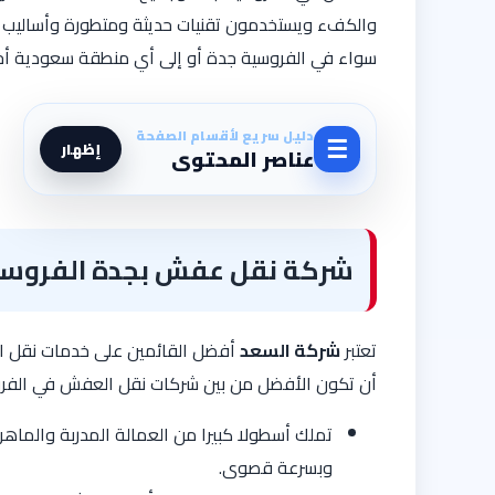
والكفء ويستخدمون تقنيات حديثة ومتطورة وأساليب 
سواء في الفروسية جدة أو إلى أي منطقة سعودية أخرى،
دليل سريع لأقسام الصفحة
☰
إظهار
عناصر المحتوى
شركة نقل عفش بجدة الفروس
تعتبر
شركة السعد
أفضل القائمين على خدمات نقل الع
أن تكون الأفضل من بين شركات نقل العفش في الفر
تملك أسطولا كبيرا من العمالة المدربة والماه
وبسرعة قصوى.