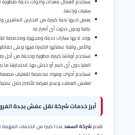
يستخدم العمال معدات وأدوات حديثة متطورة ت
سلبيات وراءها.
يعمل لديها نخبة كبيرة من النجارين الماهرين 
عالية ودون حدوث أي أضرار له.
يوجد لديها سيارات حديثة ومجهزة ومخصصة لنقل 
والأمن وثقة عملائها الكبيرة فيها وعلى حفاظها
تستخدم أوناشا كبيرة مطورة وحديثة من أجل ر
العليا دون أي كسر أو خدش بها، لاحتجازها ما بين 
تستخدم أدوات ومواد مخصصة للتغليف مصنعة م
لعفش العملاء وعدم تعرضه للأضرار خلال عملية 
أبرز خدمات شركة نقل عفش بجدة الفر
تقدم
شركة السعد
عددا كبيرا من الخدمات المهمة الت