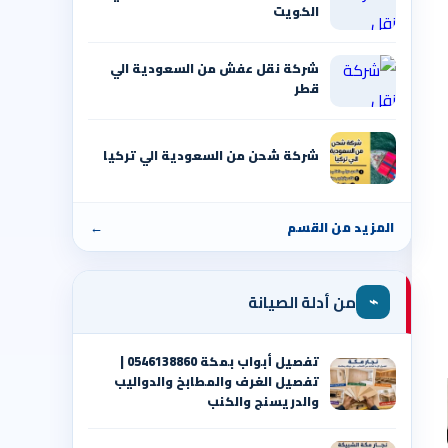
الكويت
شركة نقل عفش من السعودية الي
قطر
شركة شحن من السعودية الي تركيا
المزيد من القسم
←
⌁
من أدلة الصيانة
تفصيل أبواب بمكة 0546138860 |
تفصيل الغرف والمطابخ والدواليب
والدريسنج والكنب