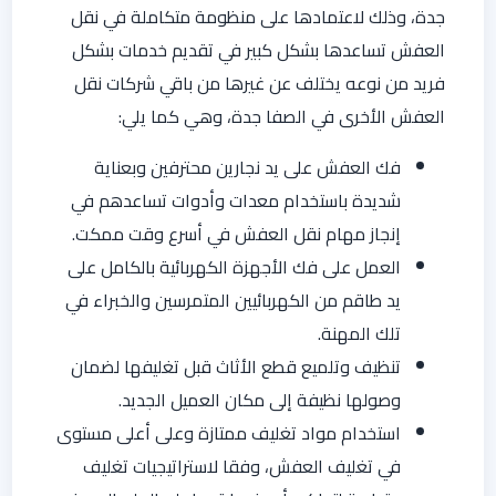
جدة، وذلك لاعتمادها على منظومة متكاملة في نقل
العفش تساعدها بشكل كبير في تقديم خدمات بشكل
فريد من نوعه يختلف عن غيرها من باقي شركات نقل
العفش الأخرى في الصفا جدة، وهي كما يلي:
فك العفش على يد نجارين محترفين وبعناية
شديدة باستخدام معدات وأدوات تساعدهم في
إنجاز مهام نقل العفش في أسرع وقت ممكت.
العمل على فك الأجهزة الكهربائية بالكامل على
يد طاقم من الكهربائيين المتمرسين والخبراء في
تلك المهنة.
تنظيف وتلميع قطع الأثاث قبل تغليفها لضمان
وصولها نظيفة إلى مكان العميل الجديد.
استخدام مواد تغليف ممتازة وعلى أعلى مستوى
في تغليف العفش، وفقا لاستراتيجيات تغليف