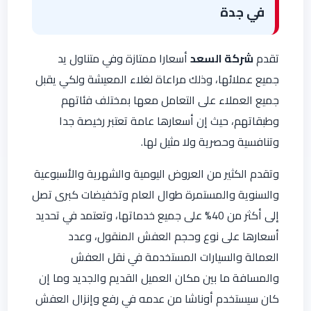
في جدة
تقدم
شركة السعد
أسعارا ممتازة وفي متناول يد
جميع عملائها، وذلك مراعاة لغلاء المعيشة ولكي يقبل
جميع العملاء على التعامل معها بمختلف فئاتهم
وطبقاتهم، حيث إن أسعارها عامة تعتبر رخيصة جدا
وتنافسية وحصرية ولا مثيل لها.
وتقدم الكثير من العروض اليومية والشهرية والأسبوعية
والسنوية والمستمرة طوال العام وتخفيضات كبرى تصل
إلى أكثر من 40% على جميع خدماتها، وتعتمد في تحديد
أسعارها على نوع وحجم العفش المنقول، وعدد
العمالة والسيارات المستخدمة في نقل العفش
والمسافة ما بين مكان العميل القديم والجديد وما إن
كان سيستخدم أوناشا من عدمه في رفع وإنزال العفش