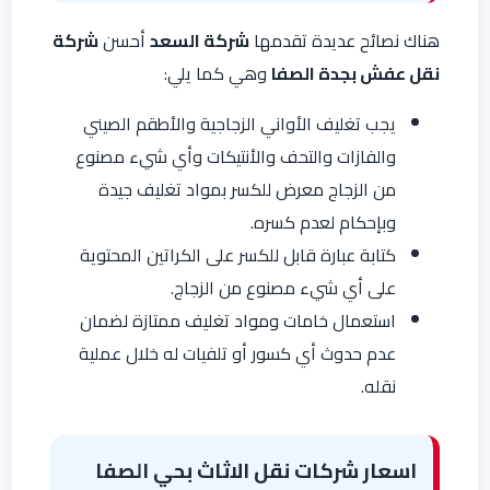
هناك نصائح عديدة تقدمها
شركة السعد
أحسن
شركة
نقل عفش بجدة الصفا
وهي كما يلي:
يجب تغليف الأواني الزجاجية والأطقم الصيني
والفازات والتحف والأنتيكات وأي شيء مصنوع
من الزجاج معرض للكسر بمواد تغليف جيدة
وبإحكام لعدم كسره.
كتابة عبارة قابل للكسر على الكراتين المحتوية
على أي شيء مصنوع من الزجاج.
استعمال خامات ومواد تغليف ممتازة لضمان
عدم حدوث أي كسور أو تلفيات له خلال عملية
نقله.
اسعار شركات نقل الاثاث بحي الصفا