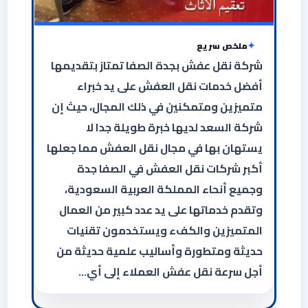
ملخص سريع
شركة نقل عفش بجدة الصفا تمتاز بتقديمها
أفضل خدمات نقل العفش على يد خبراء
متميزين ومتمكنين في ذلك المجال، حيث إن
شركة السعد لديها خبرة طويلة جدا لا
يستهان بها في مجال نقل العفش مما جعلها
أكبر شركات نقل العفش في الصفا جدة
وجميع أنحاء المملكة العربية السعودية،
وتقدم خدماتها على يد عدد كبير من العمال
المتميزين والكفء ويستخدمون تقنيات
حديثة ومتطورة وأساليب علمية حديثة من
أجل سرعة نقل عفش العملاء إلى أي…