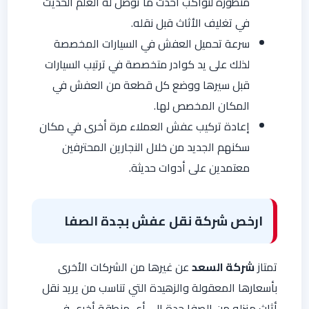
متطورة لتواكب أحدث ما توصل له العلم الحديث
في تغليف الأثاث قبل نقله.
سرعة تحميل العفش في السيارات المخصصة
لذلك على يد كوادر متخصصة في ترتيب السيارات
قبل سيرها ووضع كل قطعة من العفش في
المكان المخصص لها.
إعادة تركيب عفش العملاء مرة أخرى في مكان
سكنهم الجديد من خلال النجارين المحترفين
معتمدين على أدوات حديثة.
ارخص شركة نقل عفش بجدة الصفا
تمتاز
شركة السعد
عن غيرها من الشركات الأخرى
بأسعارها المعقولة والزهيدة التي تناسب من يريد نقل
أثاث منزله من الصفا جدة إلى أي منطقة أخرى في