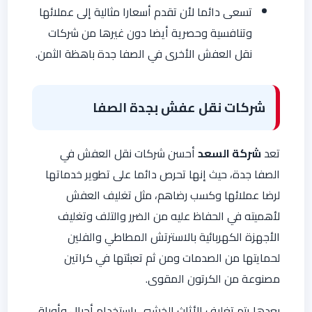
تسعى دائما لأن تقدم أسعارا مثالية إلى عملائها
وتنافسية وحصرية أيضا دون غيرها من شركات
نقل العفش الأخرى في الصفا جدة باهظة الثمن.
شركات نقل عفش بجدة الصفا
تعد
شركة السعد
أحسن شركات نقل العفش في
الصفا جدة، حيث إنها تحرص دائما على تطوير خدماتها
لرضا عملائها وكسب رضاهم، مثل تغليف العفش
لأهميته في الحفاظ عليه من الضرر والتلف وتغليف
الأجهزة الكهربائية بالاسترتش المطاطي والفلين
لحمايتها من الصدمات ومن ثم تعبئتها في كراتين
مصنوعة من الكرتون المقوى.
بعدها يتم تغليف الأثاث الخشبي باستخدام أحبال وأوراق