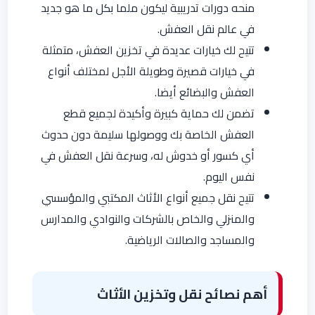
منحه دورات تدريبية ليكون ملما بكل ما هو جديد
في عالم نقل العفش.
تتيح لك خيارات عديدة في تخزين العفش، متمثلة
في خيارات قصيرة وطويلة الأجل لمختلف أنواع
العفش والبضائع أيضا.
تضمن لك حماية كبيرة وأكيدة لجميع قطع
العفش الخاصة بك ووصولها سليمة دون حدوث
أي كسور أو خدوش له، وسرعة نقل العفش في
نفس اليوم.
تتيح نقل جميع أنواع الأثاث المكتبي والمؤسسي
والمنزلي والخاص بالشركات والنوادي والمدارس
والمساجد والصالات الرياضية.
أهم نصائح نقل وتخزين الأثاث