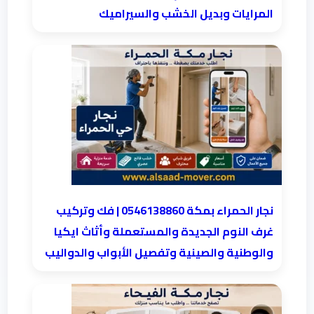
المرايات وبديل الخشب والسيراميك
نجار الحمراء بمكة 0546138860⁩ | فك وتركيب
غرف النوم الجديدة والمستعملة وأثاث ايكيا
والوطنية والصينية وتفصيل الأبواب والدواليب