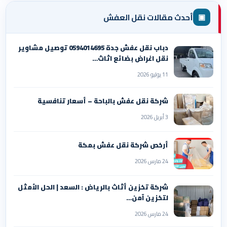
▣
أحدث مقالات نقل العفش
دباب نقل عفش جدة 0594014695 توصيل مشاوير
نقل اغراض بضائع اثاث…
11 يوليو 2026
شركة نقل عفش بالباحة – أسعار تنافسية
3 أبريل 2026
أرخص شركة نقل عفش بمكة
24 مارس 2026
شركة تخزين أثاث بالرياض : السعد | الحل الأمثل
لتخزين آمن…
24 مارس 2026