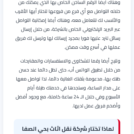
وهناك أيضا الرقم الساخن الخاص بها الذي يمكنك من
خلاله التواصل مع أي فرع من فروعها لتختار أيها الأقرب
والأنسب لك لتتعامل معه، وهناك أيضا إمكانية التواصل
عبر البريد الإلكتروني الخاص بالشركة، من خلال إرسال
رسائل لترد عليها فورا بمجرد إرسالك لها وترسل لك فريق
عملها في أسرع وقت ممكن.
وتتيح أيضا رقما للشكاوى والاستفسارات والمقترحات
من خلال تطبيق الواتس أب، حتى تظل دائما عند حسن
ظنك بها، مدعومة بثقتك الغالية دائما، لذا تواصل معها
على مدار الساعة، وستجدها في خدمتك طيلة أيام
الأسبوع وفي خلال الـ 24 ساعة كاملة، مع وجود أفضل
وأضخم فريق عمل لديها.
لماذا تختار شركة نقل اثاث بحي الصفا