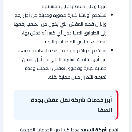
فيها وعلى حفاظها على مقتنياتهم.
تستخدم أوناشا كبيرة مطورة وحديثة من أجل رفع
وإنزال قطع العفش التي يكون من الصعب رفعها
إلى الطوابق العليا دون أي كسر أو خدش بها،
لاحتجازها ما بين المنحنيات والزوايا.
تستخدم أدوات ومواد مخصصة للتغليف مصنعة
من أجود خامات استيراد الخارج من أجل ضمان
حماية كبيرة وقصوى لعفش العملاء وعدم
تعرضه للأضرار خلال عملية نقله.
أبرز خدمات شركة نقل عفش بجدة
الصفا
تقدم
شركة السعد
عددا كبيرا من الخدمات المهمة