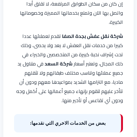
إن كان من سكان الطوابق المرتفعة، لا تقلق أبدا
واتصل بها الآن وتمتع بخدماتها المميزة وخصوماتها
الكبيرة.
شركة نقل عفش بجدة الصفا
تقدم لعملائها عددا
كبيرا من خدمات نقل العفش لا يعد ولا يحصى، وذلك
تحت إشراف نخبة كبيرة من المتخصصين والخبراء في
ذلك المجال، وتعتبر أسعار
شركة السعد
في متناول يد
جميع عملائها وتناسب مختلف طبقاتهم ولا تثقلهم
ماديا، مع التزامها الشديد بمواعيدها معهم ودون أن
تتأخر عليهم لتقوم بإنهاء جميع أعمالها على أكمل وجه
ودون أي تقاعس أو تأخير منها.
بعض من الخدمات الاخري التي نقدمها: