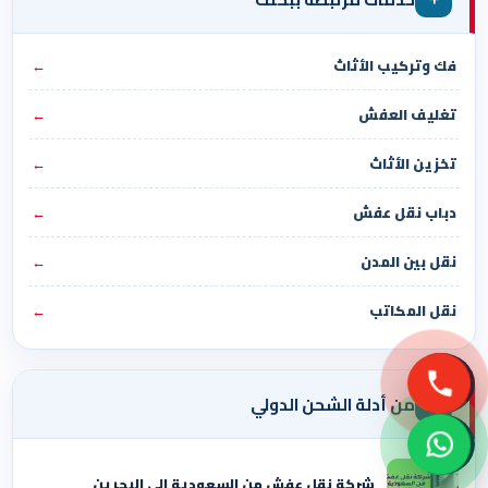
فك وتركيب الأثاث
←
تغليف العفش
←
تخزين الأثاث
←
دباب نقل عفش
←
نقل بين المدن
←
نقل المكاتب
←
✈
من أدلة الشحن الدولي
شركة نقل عفش من السعودية الي البحرين