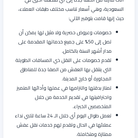
السعودية، وهي أسعار تناسب مختلف طبقات العملاء،
حيث إنها قامت بتوفير الآتي:
خصومات وعروض حصرية ولا مثيل لها يمكن أن
تصل إلى 50% على جميع خدماتها المقدمة على
مدار أشهر السنة بالكامل.
تقدم خصومات على النقل ذي المسافات الطويلة
التي ينتقل بها العفش من الصفا جدة للمناطق
المجاورة أو خارج المدينة.
تمتاز بدقتها والتزامها في عملها وأدائها المتميز
واحترافيتها في تقديم الخدمة من خلال
المتخصصين الخبراء.
تعمل طوال اليوم أي خلال الـ 24 ساعة لتلبي نداء
عملائها في الحال وتقدم لهم خدمات نقل عفش
ممتازة ومتكاملة.