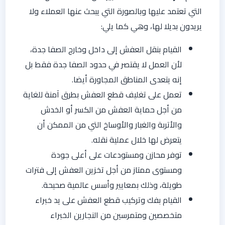
التي تعتمد عليها وبالصورة التي يبحث عنها العملاء ولا
يريدون بديلا لها، وهي كما يلي:
القيام بنقل العفش إلى داخل وخارج الصفا جدة،
لأن العمل لا يقتصر في حدود الصفا جدة فقط بل
إنه يتعدى المناطق المجاورة أيضا.
تعمل على تغليف قطع العفش بطرق آمنة للغاية
من أجل حماية العفش من الكسر أو الخدش
والأتربة والغبار والأوساخ التي من الممكن أن
يتعرض لها خلال عملية نقله.
توفر محازن ومستودعات على أعلى جودة
ومستوى ممتاز من أجل تخزين العفش إلى فترات
طويلة، وذلك بمعايير وأسس عالمية صحيحة.
القيام بفك وتركيب قطع العفش على يد خبراء
متخصصين ومتمرسين من النجارين الخبراء