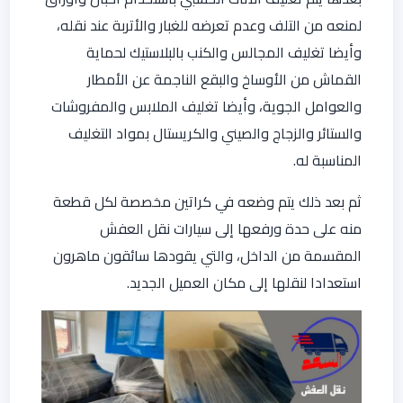
لمنعه من التلف وعدم تعرضه للغبار والأتربة عند نقله،
وأيضا تغليف المجالس والكنب بالبلاستيك لحماية
القماش من الأوساخ والبقع الناجمة عن الأمطار
والعوامل الجوية، وأيضا تغليف الملابس والمفروشات
والستائر والزجاج والصيني والكريستال بمواد التغليف
المناسبة له.
ثم بعد ذلك يتم وضعه في كراتين مخصصة لكل قطعة
منه على حدة ورفعها إلى سيارات نقل العفش
المقسمة من الداخل، والتي يقودها سائقون ماهرون
استعدادا لنقلها إلى مكان العميل الجديد.