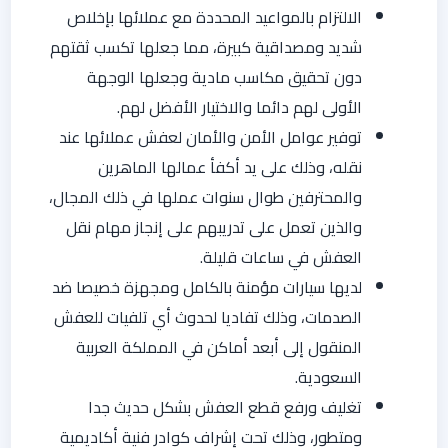
الالتزام بالمواعيد المحددة مع عملائها بإخلاص
شديد ومصداقية كبيرة، مما جعلها تكسب ثقتهم
دون تحقيق مكاسب مادية وجعلها الوجهة
الأولى لهم دائما والاختيار الأفضل لهم.
توفير عوامل الأمن والأمان لعفش عملائها عند
نقله، وذلك على يد أكفأ عمالها الماهرين
والمحترفين طوال سنوات عملها في ذلك المجال،
والذين تعمل على تدريبهم على إنجاز مهام نقل
العفش في ساعات قليلة.
لديها سيارات مؤمنة بالكامل ومجهزة خصيصا ضد
الصدمات، وذلك تفاديا لحدوث أي تلفيات للعفش
المنقول إلى أبعد أماكن في المملكة العربية
السعودية.
تغليف ورفع قطع العفش بشكل حديث جدا
ومتطور، وذلك تحت إشراف كوادر فنية أكاديمية