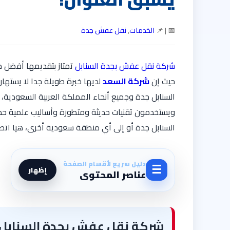
📅 | 📌
الخدمات
,
نقل عفش جدة
شركة نقل عفش بجدة السنابل
تمتاز بتقديمها أفضل 
حيث إن
شركة السعد
لديها خبرة طويلة جدا لا يسته
السنابل جدة وجميع أنحاء المملكة العربية السعودية،
ويستخدمون تقنيات حديثة ومتطورة وأساليب علمية ح
السنابل جدة أو إلى أي منطقة سعودية أخرى، هيا اتصل 
دليل سريع لأقسام الصفحة
☰
إظهار
عناصر المحتوى
شركة نقل عفش بجدة السنابل