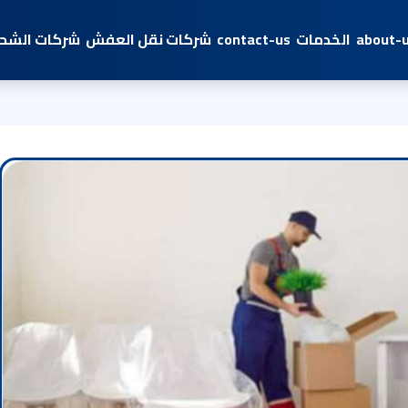
about-
الخدمات
contact-us
شركات نقل العفش
شركات الشحن