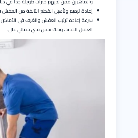
والماهرين ممن لديهم خبرات طويلة جدا في ذل
إعادة ترميم وتأهيل القطع التالفة من العفش قب
سرعة إعادة ترتيب العفش والغرف في الأماكن 
العميل الجديد، وذلك بحس فني جمالي عال.