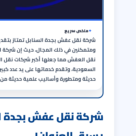
ملخص سريع
شركة نقل عفش بجدة السنابل تمتاز بتقدي
ومتمكنين في ذلك المجال، حيث إن شركة ال
نقل العفش مما جعلها أكبر شركات نقل ال
السعودية، وتقدم خدماتها على يد عدد كب
حديثة ومتطورة وأساليب علمية حديثة من
يسبق العنوان!