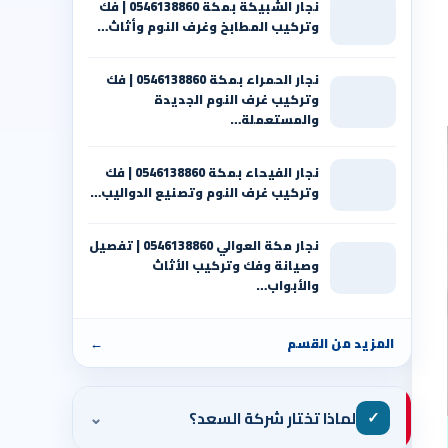
نجار الشبيكة بمكة 0546138860⁩ | فك
وتركيب المطابخ وغرف النوم وأثاث…
نجار الحمراء بمكة 0546138860⁩ | فك
وتركيب غرف النوم الجديدة
والمستعملة…
نجار الفيحاء بمكة 0546138860⁩ | فك
وتركيب غرف النوم وتصنيع الدواليب…
نجار مكة العوالي 0546138860⁩ | تفصيل
وصيانة وفك وتركيب الأثاث
والأبواب…
المزيد من القسم
←
⌄
✓
لماذا تختار شركة السعد؟