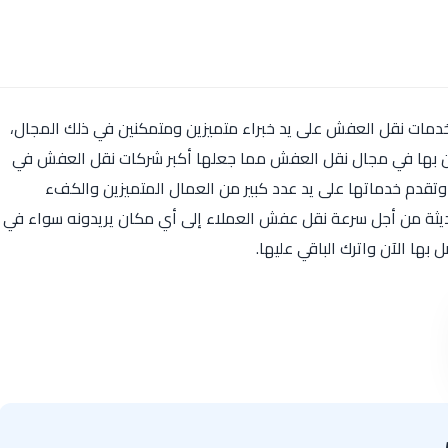
خدمات نقل العفش على يد خبراء متميزين ومتمكنين في ذلك المجال،
ان بها في مجال نقل العفش مما جعلها أكبر شركات نقل العفش في
 وتقدم خدماتها على يد عدد كبير من العمال المتميزين والكفء
ديثة من أجل سرعة نقل عفش العملاء إلى أي مكان يريدونه سواء في
بها الآن واترك الباقي عليها.