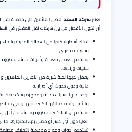
تعتبر
شركة السعد
أفضل القائمين على خدمات نقل الع
أن تكون الأفضل من بين شركات نقل العفش في السنا
تملك أسطولا كبيرا من العمالة المدربة والماه
وبسرعة قصوى.
يستخدم العمال معدات وأدوات حديثة متطورة ت
سلبيات وراءها.
يعمل لديها نخبة كبيرة من النجارين الماهرين 
عالية ودون حدوث أي أضرار له.
يوجد لديها سيارات حديثة ومجهزة ومخصصة لنقل 
والأمن وثقة عملائها الكبيرة فيها وعلى حفاظها
تستخدم أوناشا كبيرة مطورة وحديثة من أجل ر
العليا دون أي كسر أو خدش بها، لاحتجازها ما بين 
تستخدم أدوات ومواد مخصصة للتغليف مصنعة م