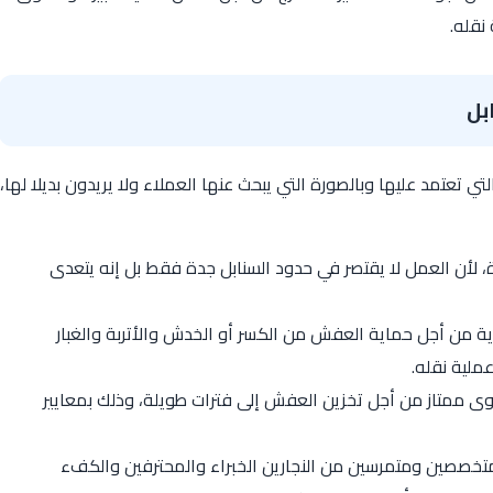
نقله.
بل
ي تعتمد عليها وبالصورة التي يبحث عنها العملاء ولا يريدون بديلا لها،
، لأن العمل لا يقتصر في حدود السنابل جدة فقط بل إنه يتعدى
 من أجل حماية العفش من الكسر أو الخدش والأتربة والغبار
ملية نقله.
 ممتاز من أجل تخزين العفش إلى فترات طويلة، وذلك بمعايير
تخصصين ومتمرسين من النجارين الخبراء والمحترفين والكفء