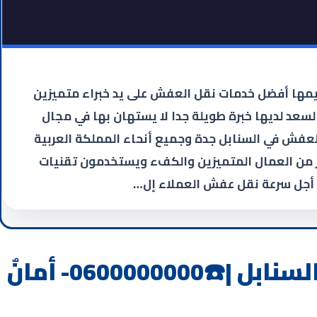
مها أفضل خدمات نقل العفش على يد خبراء متميزين
سعد لديها خبرة طويلة جدا لا يستهان بها في مجال
عفش في السنابل جدة وجميع أنحاء المملكة العربية
ير من العمال المتميزين والكفء ويستخدمون تقنيات
 أجل سرعة نقل عفش العملاء إل…
شركة نقل عفش بجدة السنابل |☎️0600000000- أمانٌ