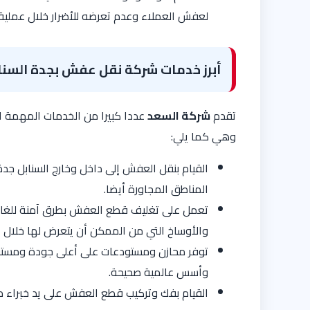
لعفش العملاء وعدم تعرضه للأضرار خلال عملية 
أبرز خدمات شركة نقل عفش بجدة السنا
تقدم
شركة السعد
عددا كبيرا من الخدمات المهمة الت
وهي كما يلي:
القيام بنقل العفش إلى داخل وخارج السنابل جدة
المناطق المجاورة أيضا.
تعمل على تغليف قطع العفش بطرق آمنة للغاية
والأوساخ التي من الممكن أن يتعرض لها خلال ع
توفر محازن ومستودعات على أعلى جودة ومستوى
وأسس عالمية صحيحة.
القيام بفك وتركيب قطع العفش على يد خبراء م