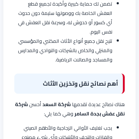
تضمن لك حماية كبيرة وأكيدة لجميع قطع
العفش الخاصة بك ووصولها سليمة دون حدوث
أي كسور أو خدوش له، وسرعة نقل العفش في
نفس اليوم.
تتيح نقل جميع أنواع الأثاث المكتبي والمؤسسي
والمنزلي والخاص بالشركات والنوادي والمدارس
والمساجد والصالات الرياضية.
أهم نصائح نقل وتخزين الأثاث
هناك نصائح عديدة تقدمها
شركة السعد
أحسن
شركة
نقل عفش بجدة السامر
وهي كما يلي:
يجب تغليف الأواني الزجاجية والأطقم الصيني
والفازات والتحف والأنتيكات وأي شيء مصنوع