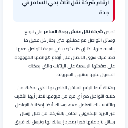
ارقام شركة نقل اثاث بحي السامر في
جدة
تحرص
شركة نقل عفش بجدة السامر
على تنويع
وسائل التواصل مع عملائها حتى يختار كل عميل ما
يناسبه منها، لذا إن كنت ترغب في سرعة التواصل معها
فما عليك سوى الاتصال على أرقام هواتفها الموجودة
على صفحتها الرسمية على الإنترنت والتي يمكنك
الحصول عليها بمنتهى السهولة.
وهناك أيضا الرقم الساخن الخاص بها الذي يمكنك من
خلاله التواصل مع أي فرع من فروعها لتختار أيها الأقرب
والأنسب لك لتتعامل معه، وهناك أيضا إمكانية التواصل
عبر البريد الإلكتروني الخاص بالشركة، من خلال إرسال
رسائل لترد عليها فورا بمجرد إرسالك لها وترسل لك فريق