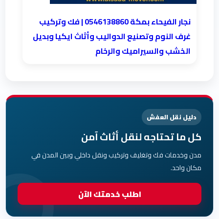
نجار الفيحاء بمكة 0546138860⁩ | فك وتركيب
غرف النوم وتصنيع الدواليب وأثاث ايكيا وبديل
الخشب والسيراميك والرخام
دليل نقل العفش
كل ما تحتاجه لنقل أثاث آمن
مدن وخدمات فك وتغليف وتركيب ونقل داخلي وبين المدن في
مكان واحد.
اطلب خدمتك الآن