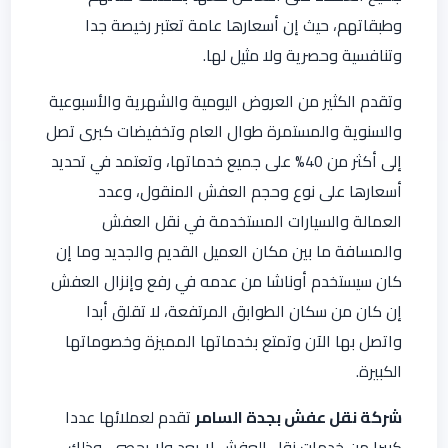
وطبقاتهم، حيث إن أسعارها عامة تعتبر رخيصة جدا
وتنافسية وحصرية ولا مثيل لها.
وتقدم الكثير من العروض اليومية والشهرية والأسبوعية
والسنوية والمستمرة طوال العام وتخفيضات كبرى تصل
إلى أكثر من 40% على جميع خدماتها، وتعتمد في تحديد
أسعارها على نوع وحجم العفش المنقول، وعدد
العمالة والسيارات المستخدمة في نقل العفش
والمسافة ما بين مكان العميل القديم والجديد وما إن
كان سيستخدم أوناشا من عدمه في رفع وإنزال العفش
إن كان من سكان الطوابق المرتفعة، لا تقلق أبدا
واتصل بها الآن وتمتع بخدماتها المميزة وخصوماتها
الكبيرة.
شركة نقل عفش بجدة السامر
تقدم لعملائها عددا
كبيرا من خدمات نقل العفش لا يعد ولا يحصى، وذلك