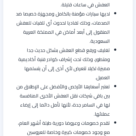
العفش في ساعات قليلة.
لديها سيارات مؤمنة بالكامل ومجهزة خصيصا ضد
الصدمات، وذلك تفاديا لحدوث أي تلفيات للعفش
المنقول إلى أبعد أماكن في المملكة العربية
السعودية.
تغليف ورفع قطع العفش بشكل حديث جدا
ومتطور، وذلك تحت إشراف كوادر فنية أكاديمية
مميزة لكيلا تتعرض لأي أذى إلى أن يتسلمها
العميل.
تعتبر أسعارها الأرخص والأفضل على الإطلاق من
بين باقي شركات نقل العفش الأخرى المنافسة
لها في السامر جدة، لأنها تأمل دائما إلى إرضاء
عملائها.
تقدم خصومات وعروضا دورية طيلة أشهر العام،
مع وجود خصومات كبيرة وخاصة للعروسين