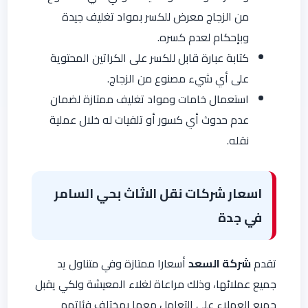
من الزجاج معرض للكسر بمواد تغليف جيدة
وبإحكام لعدم كسره.
كتابة عبارة قابل للكسر على الكراتين المحتوية
على أي شيء مصنوع من الزجاج.
استعمال خامات ومواد تغليف ممتازة لضمان
عدم حدوث أي كسور أو تلفيات له خلال عملية
نقله.
اسعار شركات نقل الاثاث بحي السامر
في جدة
تقدم
شركة السعد
أسعارا ممتازة وفي متناول يد
جميع عملائها، وذلك مراعاة لغلاء المعيشة ولكي يقبل
جميع العملاء على التعامل معها بمختلف فئاتهم