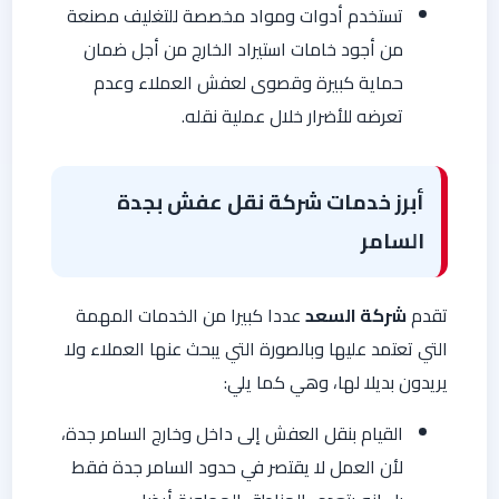
تستخدم أدوات ومواد مخصصة للتغليف مصنعة
من أجود خامات استيراد الخارج من أجل ضمان
حماية كبيرة وقصوى لعفش العملاء وعدم
تعرضه للأضرار خلال عملية نقله.
أبرز خدمات شركة نقل عفش بجدة
السامر
تقدم
شركة السعد
عددا كبيرا من الخدمات المهمة
التي تعتمد عليها وبالصورة التي يبحث عنها العملاء ولا
يريدون بديلا لها، وهي كما يلي:
القيام بنقل العفش إلى داخل وخارج السامر جدة،
لأن العمل لا يقتصر في حدود السامر جدة فقط