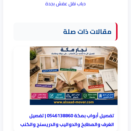
دباب نقل عفش بجدة
مقالات ذات صلة
تفصيل أبواب بمكة 0546138860 | تفصيل
الغرف والمطابخ والدواليب والدريسنج والكنب