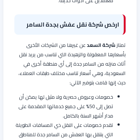
معتمدين على أدوات حديثة.
ارخص شركة نقل عفش بجدة السامر
تمتاز
شركة السعد
عن غيرها من الشركات الأخرى
بأسعارها المعقولة والزهيدة التي تناسب من يريد نقل
أثاث منزله من السامر جدة إلى أي منطقة أخرى في
السعودية، وهي أسعار تناسب مختلف طبقات العملاء،
حيث إنها قامت بتوفير الآتي:
خصومات وعروض حصرية ولا مثيل لها يمكن أن
تصل إلى 50% على جميع خدماتها المقدمة على
مدار أشهر السنة بالكامل.
تقدم خصومات على النقل ذي المسافات الطويلة
التي ينتقل بها العفش من السامر جدة للمناطق