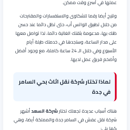
عملها في أسرع وقت ممكن.
وتتيح أيضا رقما للشكاوى والاستفسارات والمقترحات
من خلال تطبيق الواتس أب، حتى تظل دائما عند حسن
ظنك بها، مدعومة بثقتك الغالية دائما، لذا تواصل معها
على مدار الساعة، وستجدها في خدمتك طيلة أيام
الأسبوع وفي خلال الـ 24 ساعة كاملة، مع وجود أفضل
وأضخم فريق عمل لديها.
لماذا تختار شركة نقل اثاث بحي السامر
في جدة
هناك أسباب عديدة تجعلك تختار
شركة السعد
أشهر
شركة نقل عفش في السامر جدة والمملكة أيضا، وهي
كما يلي: