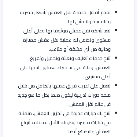
تقدم أفضل خدمات نقل العفش بأسعار حصرية
وتنافسية ولا مثيل لها.
تعد شركة نقل عفش موثوقا بها وعلى أعلى
مستوى وتضمن لك عملية نقل عفش ممتازة
وخالية من أي مشقة أو متاعب.
تتيح خدمات تغليف وتعبئة وتحميل وتفريغ
العفش، وذلك على يد خبراء يعملون لديها على
أعلى مستوى.
تعمل على تدريب فريق عملها بالكامل من خلال
منحه دورات تدريبية ليكون ملما بكل ما هو جديد
في عالم نقل العفش.
تتيح لك خيارات عديدة في تخزين العفش، متمثلة
في خيارات قصيرة وطويلة الأجل لمختلف أنواع
العفش والبضائع أيضا.