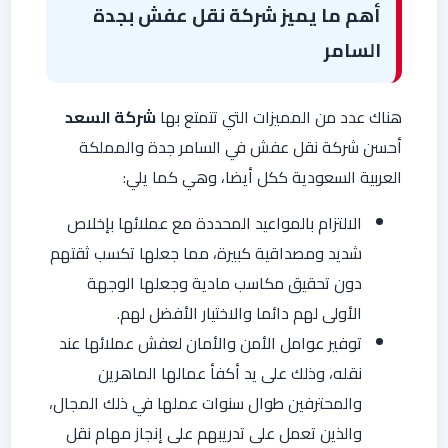
أهم ما يميز شركة نقل عفش بجدة
السامر
هناك عدد من المميزات التي تتمتع بها
شركة السعد
أحسن شركة نقل عفش في السامر جدة والمملكة
العربية السعودية ككل أيضا، وهي كما يلي:
الالتزام بالمواعيد المحددة مع عملائها بإخلاص
شديد ومصداقية كبيرة، مما جعلها تكسب ثقتهم
دون تحقيق مكاسب مادية وجعلها الوجهة
الأولى لهم دائما والاختيار الأفضل لهم.
توفير عوامل الأمن والأمان لعفش عملائها عند
نقله، وذلك على يد أكفأ عمالها الماهرين
والمحترفين طوال سنوات عملها في ذلك المجال،
والذين تعمل على تدريبهم على إنجاز مهام نقل