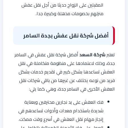
المقبلين على الزواج حديثا من أجل نقل عفش
منزلهم بخصومات مذهلة وكبيرة جدا.
أفضل شركة نقل عفش بجدة السامر
تعتبر
شركة السعد
أفضل شركة نقل عفش في السامر
جدة، وذلك لاعتمادها على منظومة متكاملة في نقل
العفش تساعدها بشكل كبير في تقديم خدمات بشكل
فريد من نوعه يختلف عن غيرها من باقي شركات نقل
العفش الأخرى في السامر جدة، وهي كما يلي:
فك العفش على يد نجارين محترفين وبعناية
شديدة باستخدام معدات وأدوات تساعدهم في
إنجاز مهام نقل العفش في أسرع وقت ممكت.
العمل على فك الأجهزة الكهربائية بالكامل على