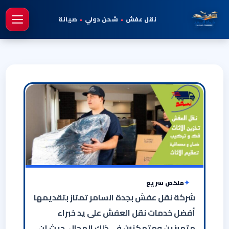
نقل عفش
•
شحن دولي
•
صيانة
فتح 
ملخص سريع
شركة نقل عفش بجدة السامر تمتاز بتقديمها
أفضل خدمات نقل العفش على يد خبراء
متميزين ومتمكنين في ذلك المجال، حيث إن