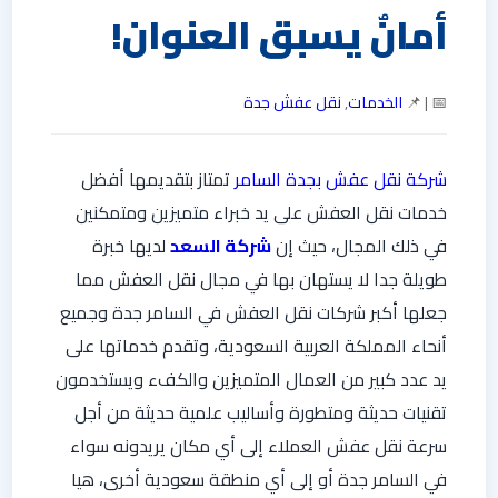
أمانٌ يسبق العنوان!
📅 | 📌
الخدمات
,
نقل عفش جدة
شركة نقل عفش بجدة السامر
تمتاز بتقديمها أفضل
خدمات نقل العفش على يد خبراء متميزين ومتمكنين
في ذلك المجال، حيث إن
شركة السعد
لديها خبرة
طويلة جدا لا يستهان بها في مجال نقل العفش مما
جعلها أكبر شركات نقل العفش في السامر جدة وجميع
أنحاء المملكة العربية السعودية، وتقدم خدماتها على
يد عدد كبير من العمال المتميزين والكفء ويستخدمون
تقنيات حديثة ومتطورة وأساليب علمية حديثة من أجل
سرعة نقل عفش العملاء إلى أي مكان يريدونه سواء
في السامر جدة أو إلى أي منطقة سعودية أخرى، هيا