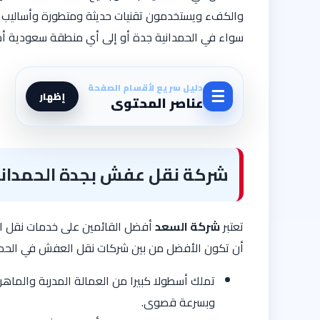
والكفء ويستخدمون تقنيات حديثة ومتطورة وأساليب 
سواء في الحمدانية جدة أو إلى أي منطقة سعودية أخرى،
دليل سريع لأقسام الصفحة
☰
إظهار
عناصر المحتوى
شركة نقل عفش بجدة الحمدان
تعتبر
شركة السعد
أفضل القائمين على خدمات نقل الع
أن تكون الأفضل من بين شركات نقل العفش في الحمد
تملك أسطولا كبيرا من العمالة المدربة والماه
وبسرعة قصوى.