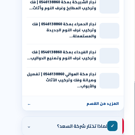
نجار الشبيكة بمكة 0546138860⁩ | فك
وتركيب المطابخ وغرف النوم وأثاث…
نجار الحمراء بمكة 0546138860⁩ | فك
وتركيب غرف النوم الجديدة
والمستعملة…
نجار الفيحاء بمكة 0546138860⁩ | فك
وتركيب غرف النوم وتصنيع الدواليب…
نجار مكة العوالي 0546138860⁩ | تفصيل
وصيانة وفك وتركيب الأثاث
والأبواب…
المزيد من القسم
←
⌄
✓
لماذا تختار شركة السعد؟