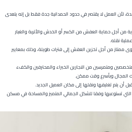
دة، لأن العمل لا يقتصر في حدود الحمدانية جدة فقط بل إنه يتعدى
 من أجل حماية العفش من الكسر أو الخدش والأتربة والغبار
ملية نقله.
 ممتاز من أجل تخزين العفش إلى فترات طويلة، وذلك بمعايير
تخصصين ومتمرسين من النجارين الخبراء والمحترفين والكفء
ك المجال وبأسرع وقت ممكن.
ل أن يتم تغليفها ونقلها إلى مكان العميل الجديد.
التي تستوعبها وفقا للشكل الجمالي المتميز والمساحة في مسكن