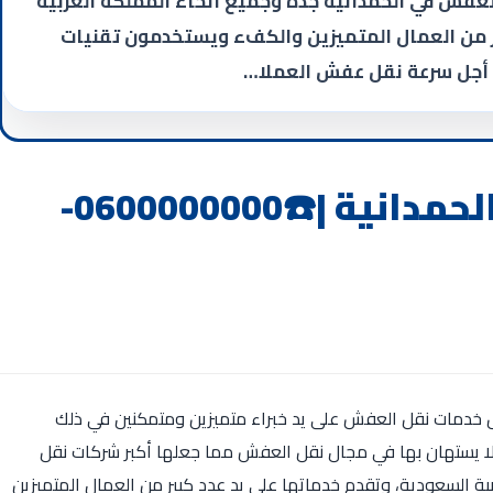
عفش في الحمدانية جدة وجميع أنحاء المملكة العربية
ير من العمال المتميزين والكفء ويستخدمون تقنيات
 أجل سرعة نقل عفش العملا…
شركة نقل عفش بجدة الحمدانية |☎️0600000000-
ل خدمات نقل العفش على يد خبراء متميزين ومتمكنين في ذلك
لا يستهان بها في مجال نقل العفش مما جعلها أكبر شركات نقل
ة السعودية، وتقدم خدماتها على يد عدد كبير من العمال المتميزين