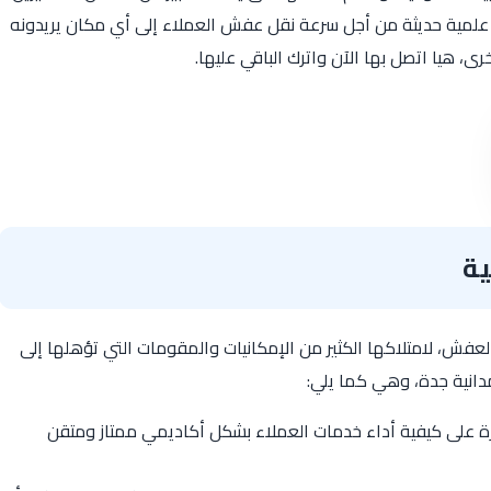
علمية حديثة من أجل سرعة نقل عفش العملاء إلى أي مكان يريدونه
 هيا اتصل بها الآن واترك الباقي عليها.
ية
فش، لامتلاكها الكثير من الإمكانيات والمقومات التي تؤهلها إلى
انية جدة، وهي كما يلي:
رة على كيفية أداء خدمات العملاء بشكل أكاديمي ممتاز ومتقن