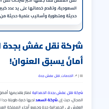
نقل العفش مما جعلها أكبر شركات نقل ال
السعودية، وتقدم خدماتها على يد عدد كب
حديثة ومتطورة وأساليب علمية حديثة من
أمانٌ يسبق العنوان!
📅 | 📌
الخدمات
,
نقل عفش جدة
شركة نقل عفش بجدة الحمدانية
تمتاز بتقديمها أفض
المجال، حيث إن
شركة السعد
لديها خبرة طويلة جدا 
العفش في الحمدانية جدة وجميع أنحاء المملكة العربي