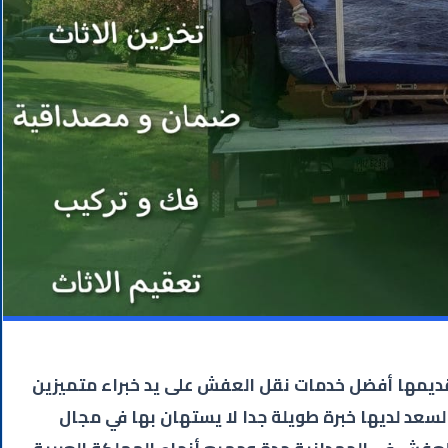
ديمها أفضل خدمات نقل العفش على يد خبراء متميزين
سعد لديها خبرة طويلة جدا لا يستهان بها في مجال