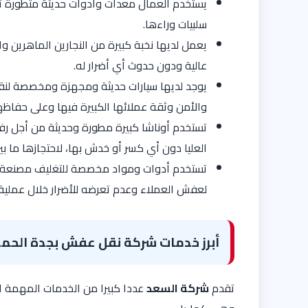
يستخدم العمال معدات وأدوات حديثة متطورة ت
سلبيات وراءها.
يعمل لديها نخبة كبيرة من النجارين الماهرين 
عالية ودون حدوث أي أضرار له.
يوجد لديها سيارات حديثة ومجهزة ومخصصة لنقل 
والأمن وثقة عملائها الكبيرة فيها وعلى حفاظها
تستخدم أوناشا كبيرة مطورة وحديثة من أجل ر
العليا دون أي كسر أو خدش بها، لاحتجازها ما بين 
تستخدم أدوات ومواد مخصصة للتغليف مصنعة م
لعفش العملاء وعدم تعرضه للأضرار خلال عملية 
أبرز خدمات شركة نقل عفش بجدة الحمد
تقدم
شركة السعد
عددا كبيرا من الخدمات المهمة الت