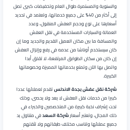
والسنوية والمستمرة طوال العام وتخفيضات كبرى تصل
إلى أكثر من 40% على جميع خدماتها، وتعتمد في تحديد
أسعارها على نوع وحجم العفش المنقول، وعدد
العمالة والسيارات المستخدمة في نقل العفش
والمسافة ما بين مكان العميل القديم والجديد وما إن
كان سيستخدم أوناشا من عدمه في رفع وإنزال العفش
إن كان من سكان الطوابق المرتفعة، لا تقلق أبدا
واتصل بها الآن وتمتع بخدماتها المميزة وخصوماتها
الكبيرة.
شركة نقل عفش بجدة الاندلس
تقدم لعملائها عددا
كبيرا من خدمات نقل العفش لا يعد ولا يحصى، وذلك
تحت إشراف نخبة كبيرة من المتخصصين والخبراء في
ذلك المجال، وتعتبر أسعار
شركة السعد
في متناول يد
جميع عملائها وتناسب مختلف طبقاتهم ولا تثقلهم