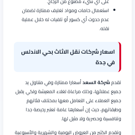
على أي شيء مصنوع من الزجاج.
استعمال خامات ومواد تغليف ممتازة لضمان
عدم حدوث أي كسور أو تلفيات له خلال عملية
نقله.
اسعار شركات نقل الاثاث بحي الاندلس
في جدة
تقدم
شركة السعد
أسعارا ممتازة وفي متناول يد
جميع عملائها، وذلك مراعاة لغلاء المعيشة ولكي يقبل
جميع العملاء على التعامل معها بمختلف فئاتهم
وطبقاتهم، حيث إن أسعارها عامة تعتبر رخيصة جدا
وتنافسية وحصرية ولا مثيل لها.
وتقدم الكثير من العروض اليومية والشهرية والأسبوعية