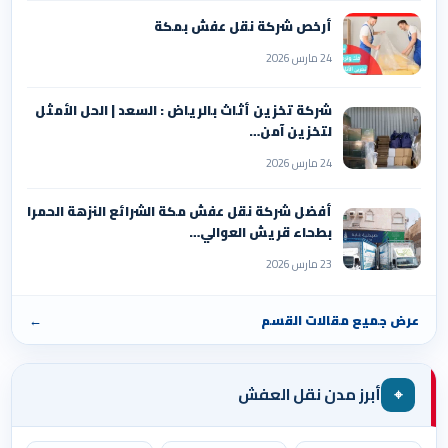
أرخص شركة نقل عفش بمكة
24 مارس 2026
شركة تخزين أثاث بالرياض : السعد | الحل الأمثل
لتخزين آمن…
24 مارس 2026
أفضل شركة نقل عفش مكة الشرائع النزهة الحمرا
بطحاء قريش العوالي…
23 مارس 2026
عرض جميع مقالات القسم
←
⌖
أبرز مدن نقل العفش