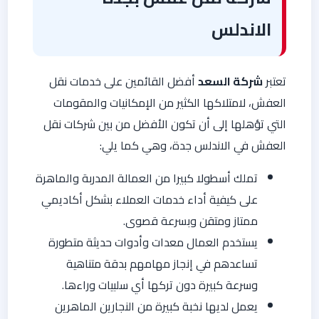
الاندلس
تعتبر
شركة السعد
أفضل القائمين على خدمات نقل
العفش، لامتلاكها الكثير من الإمكانيات والمقومات
التي تؤهلها إلى أن تكون الأفضل من بين شركات نقل
العفش في الاندلس جدة، وهي كما يلي:
تملك أسطولا كبيرا من العمالة المدربة والماهرة
على كيفية أداء خدمات العملاء بشكل أكاديمي
ممتاز ومتقن وبسرعة قصوى.
يستخدم العمال معدات وأدوات حديثة متطورة
تساعدهم في إنجاز مهامهم بدقة متناهية
وسرعة كبيرة دون تركها أي سلبيات وراءها.
يعمل لديها نخبة كبيرة من النجارين الماهرين