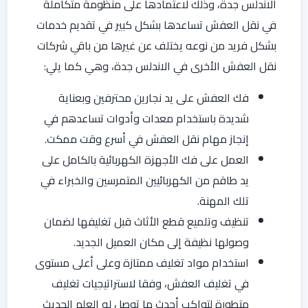
الاندلس جدة، وذلك لاعتمادها على منظومة متكاملة
في نقل العفش تساعدها بشكل كبير في تقديم خدمات
بشكل فريد من نوعه يختلف عن غيرها من باقي شركات
نقل العفش الأخرى في الاندلس جدة، وهي كما يلي:
فك العفش على يد نجارين محترفين وبعناية
شديدة باستخدام معدات وأدوات تساعدهم في
إنجاز مهام نقل العفش في أسرع وقت ممكت.
العمل على فك الأجهزة الكهربائية بالكامل على
يد طاقم من الكهربائيين المتمرسين والخبراء في
تلك المهنة.
تنظيف وتلميع قطع الأثاث قبل تغليفها لضمان
وصولها نظيفة إلى مكان العميل الجديد.
استخدام مواد تغليف ممتازة وعلى أعلى مستوى
في تغليف العفش، وفقا لاستراتيجيات تغليف
متطورة لتواكب أحدث ما توصل له العلم الحديث