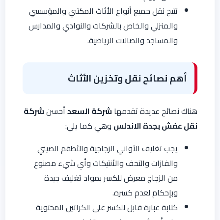
تتيح نقل جميع أنواع الأثاث المكتبي والمؤسسي
والمنزلي والخاص بالشركات والنوادي والمدارس
والمساجد والصالات الرياضية.
أهم نصائح نقل وتخزين الأثاث
هناك نصائح عديدة تقدمها
شركة السعد
أحسن
شركة
نقل عفش بجدة الاندلس
وهي كما يلي:
يجب تغليف الأواني الزجاجية والأطقم الصيني
والفازات والتحف والأنتيكات وأي شيء مصنوع
من الزجاج معرض للكسر بمواد تغليف جيدة
وبإحكام لعدم كسره.
كتابة عبارة قابل للكسر على الكراتين المحتوية