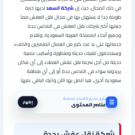
في ذلك المجال، حيث إن
شركة السعد
لديها خبرة
طويلة جدا لا يستهان بها في مجال نقل العفش مما
جعلها أكبر شركات نقل العفش في الاندلس جدة
وجميع أنحاء المملكة العربية السعودية، وتقدم
خدماتها على يد عدد كبير من العمال المتميزين والكفء
ويستخدمون تقنيات حديثة ومتطورة وأساليب علمية
حديثة من أجل سرعة نقل عفش العملاء إلى أي مكان
يريدونه سواء في الاندلس جدة أو إلى أي منطقة
سعودية أخرى، هيا اتصل بها الآن واترك الباقي عليها.
دليل سريع لأقسام الصفحة
☰
إظهار
عناصر المحتوى
شركة نقل عفش بجدة