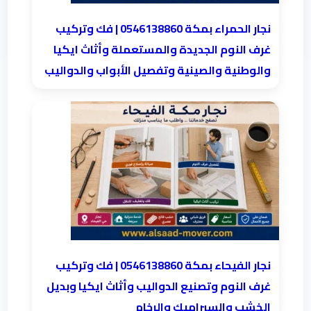
نجار الحمراء بمكة 0546138860⁩ | فك وتركيب
غرف النوم الجديدة والمستعملة وأثاث ايكيا
والوطنية والصينية وتفصيل الأبواب والدواليب
نجار الفيحاء بمكة 0546138860⁩ | فك وتركيب
غرف النوم وتصنيع الدواليب وأثاث ايكيا وبديل
الخشب والسيراميك والرخام