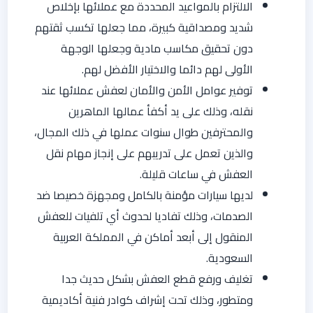
الالتزام بالمواعيد المحددة مع عملائها بإخلاص
شديد ومصداقية كبيرة، مما جعلها تكسب ثقتهم
دون تحقيق مكاسب مادية وجعلها الوجهة
الأولى لهم دائما والاختيار الأفضل لهم.
توفير عوامل الأمن والأمان لعفش عملائها عند
نقله، وذلك على يد أكفأ عمالها الماهرين
والمحترفين طوال سنوات عملها في ذلك المجال،
والذين تعمل على تدريبهم على إنجاز مهام نقل
العفش في ساعات قليلة.
لديها سيارات مؤمنة بالكامل ومجهزة خصيصا ضد
الصدمات، وذلك تفاديا لحدوث أي تلفيات للعفش
المنقول إلى أبعد أماكن في المملكة العربية
السعودية.
تغليف ورفع قطع العفش بشكل حديث جدا
ومتطور، وذلك تحت إشراف كوادر فنية أكاديمية