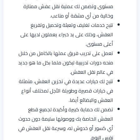
مستوى وتضمن لك عملية نقل عفش ممتازة
وخالية من أي مشقة أو متاعب.
تتيح خدمات تغليف وتعبئة وتحميل وتفريغ
العفش، وذلك على يد خبراء يعملون لديها على
أعلى مستوى.
تعمل على تدريب فريق عملها بالكامل من خلال
منحه دورات تدريبية ليكون ملما بكل ما هو جديد
في عالم نقل العفش.
تتيح لك خيارات عديدة في تخزين العفش، متمثلة
في خيارات قصيرة وطويلة الأجل لمختلف أنواع
العفش والبضائع أيضا.
تضمن لك حماية كبيرة وأكيدة لجميع قطع
العفش الخاصة بك ووصولها سليمة دون حدوث
أي كسور أو خدوش له، وسرعة نقل العفش في
نفس اليوم.