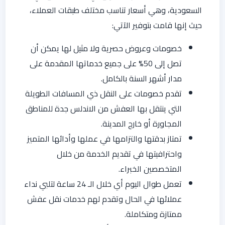
السعودية، وهي أسعار تناسب مختلف طبقات العملاء،
حيث إنها قامت بتوفير الآتي:
خصومات وعروض حصرية ولا مثيل لها يمكن أن
تصل إلى 50% على جميع خدماتها المقدمة على
مدار أشهر السنة بالكامل.
تقدم خصومات على النقل ذي المسافات الطويلة
التي ينتقل بها العفش من الاندلس جدة للمناطق
المجاورة أو خارج المدينة.
تمتاز بدقتها والتزامها في عملها وأدائها المتميز
واحترافيتها في تقديم الخدمة من خلال
المتخصصين الخبراء.
تعمل طوال اليوم أي خلال الـ 24 ساعة لتلبي نداء
عملائها في الحال وتقدم لهم خدمات نقل عفش
ممتازة ومتكاملة.