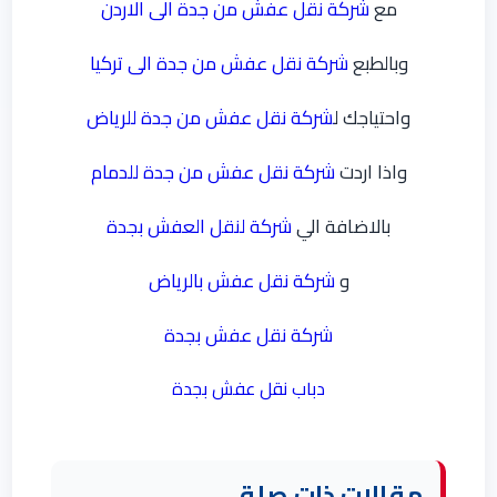
مع
شركة نقل عفش من جدة الى الاردن
وبالطبع
شركة نقل عفش من جدة الى تركيا
واحتياجك ل
شركة نقل عفش من جدة للرياض
واذا اردت
شركة نقل عفش من جدة للدمام
بالاضافة الي
شركة لنقل العفش بجدة
و
شركة نقل عفش بالرياض
شركة نقل عفش بجدة
دباب نقل عفش بجدة
مقالات ذات صلة