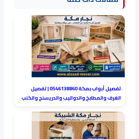
تفصيل أبواب بمكة 0546138860 | تفصيل
الغرف والمطابخ والدواليب والدريسنج والكنب