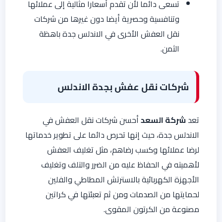
تسعى دائما لأن تقدم أسعارا مثالية إلى عملائها
وتنافسية وحصرية أيضا دون غيرها من شركات
نقل العفش الأخرى في الاندلس جدة باهظة
الثمن.
شركات نقل عفش بجدة الاندلس
تعد
شركة السعد
أحسن شركات نقل العفش في
الاندلس جدة، حيث إنها تحرص دائما على تطوير خدماتها
لرضا عملائها وكسب رضاهم، مثل تغليف العفش
لأهميته في الحفاظ عليه من الضرر والتلف وتغليف
الأجهزة الكهربائية بالاسترتش المطاطي والفلين
لحمايتها من الصدمات ومن ثم تعبئتها في كراتين
مصنوعة من الكرتون المقوى.