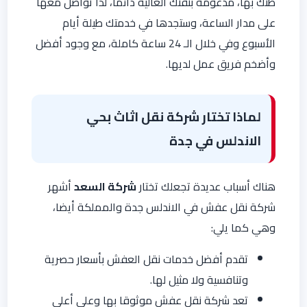
ظنك بها، مدعومة بثقتك الغالية دائما، لذا تواصل معها
على مدار الساعة، وستجدها في خدمتك طيلة أيام
الأسبوع وفي خلال الـ 24 ساعة كاملة، مع وجود أفضل
وأضخم فريق عمل لديها.
لماذا تختار شركة نقل اثاث بحي
الاندلس في جدة
هناك أسباب عديدة تجعلك تختار
شركة السعد
أشهر
شركة نقل عفش في الاندلس جدة والمملكة أيضا،
وهي كما يلي:
تقدم أفضل خدمات نقل العفش بأسعار حصرية
وتنافسية ولا مثيل لها.
تعد شركة نقل عفش موثوقا بها وعلى أعلى