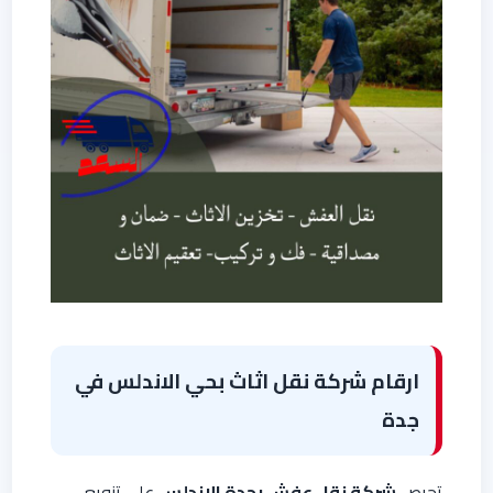
ارقام شركة نقل اثاث بحي الاندلس في
جدة
تحرص
شركة نقل عفش بجدة الاندلس
على تنويع