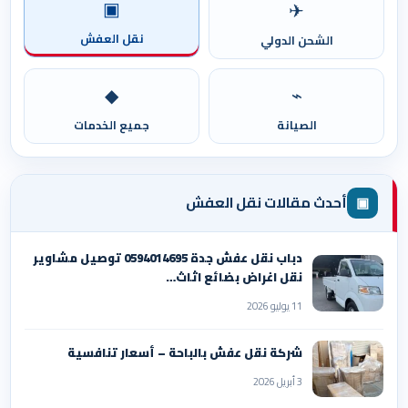
▣
✈
نقل العفش
الشحن الدولي
◆
⌁
الصيانة
جميع الخدمات
▣
أحدث مقالات نقل العفش
دباب نقل عفش جدة 0594014695 توصيل مشاوير
نقل اغراض بضائع اثاث…
11 يوليو 2026
شركة نقل عفش بالباحة – أسعار تنافسية
3 أبريل 2026