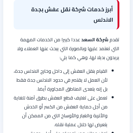
أبرز خدمات شركة نقل عفش بجدة
الاندلس
تقدم
شركة السعد
عددا كبيرا من الخدمات المهمة
التي تعتمد عليها وبالصورة التي يبحث عنها العملاء ولا
يريدون بديلا لها، وهي كما يلي:
القيام بنقل العفش إلى داخل وخارج الاندلس جدة،
لأن العمل لا يقتصر في حدود الاندلس جدة فقط
بل إنه يتعدى المناطق المجاورة أيضا.
تعمل على تغليف قطع العفش بطرق آمنة للغاية
من أجل حماية العفش من الكسر أو الخدش
والأتربة والغبار والأوساخ التي من الممكن أن
يتعرض لها خلال عملية نقله.