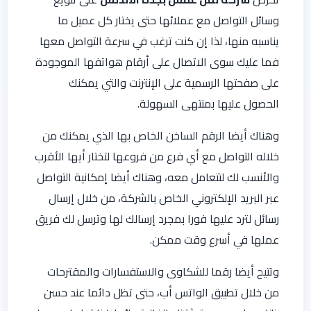
وسائل التواصل مع عملائها حتى يختار كل عميل ما
يناسبه منها، لذا إن كنت ترغب في سرعة التواصل معها
فما عليك سوى الاتصال على أرقام هواتفها الموجودة
على صفحتها الرسمية على الإنترنت والتي يمكنك
الحصول عليها بمنتهى السهولة.
وهناك أيضا الرقم الساخن الخاص بها الذي يمكنك من
خلاله التواصل مع أي فرع من فروعها لتختار أيها الأقرب
والأنسب لك لتتعامل معه، وهناك أيضا إمكانية التواصل
عبر البريد الإلكتروني الخاص بالشركة، من خلال إرسال
رسائل لترد عليها فورا بمجرد إرسالك لها وترسل لك فريق
عملها في أسرع وقت ممكن.
وتتيح أيضا رقما للشكاوى والاستفسارات والمقترحات
من خلال تطبيق الواتس أب، حتى تظل دائما عند حسن