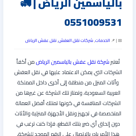
بالياسمين الرياض | 🚛
0551009531
📅 | 📌
الخدمات
,
شركات نقل العفش
,
نقل عفش الرياض
تُعتبر
شركة نقل عفش بالياسمين الرياض
من أكفأ
الشركات التي يمكن الاعتماد عليها في نقل العفش
وأثاث المنزل من منطقة إلى أخرى داخل المملكة
العربية السعودية، وتمتاز تلك الشركة عن غيرها من
الشركات المنافسة في كونها تمتلك أفضل العمالة
المتخصصة في تجهيز ونقل الأجهزة المنزلية والأثاث
دون إلحاق أي ضرر بتلك القطع، فإذا كنت ترغب في
هذا الأمر بادر بالاتصال على الرقم الموحد للشركة،