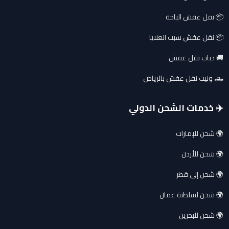
📦 نقل عفش الباحة
📦 نقل عفش سبت العلايا
🚚 دباب نقل عفش
🛻 ونيت نقل عفش بالرياض
✈️ خدمات الشحن الدولي
🌍 شحن للإمارات
🌍 شحن للأردن
🌍 شحن إلى قطر
🌍 شحن لسلطنة عمان
🌍 شحن للبحرين