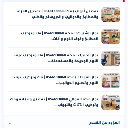
تفصيل أبواب بمكة 0546138860 | تفصيل الغرف
والمطابخ والدواليب والدريسنج والكنب
نجار الشبيكة بمكة 0546138860⁩ | فك وتركيب
المطابخ وغرف النوم وأثاث…
نجار الحمراء بمكة 0546138860⁩ | فك وتركيب غرف
النوم الجديدة والمستعملة…
نجار الفيحاء بمكة 0546138860⁩ | فك وتركيب غرف
النوم وتصنيع الدواليب…
نجار مكة العوالي 0546138860⁩ | تفصيل وصيانة وفك
وتركيب الأثاث والأبواب…
المزيد من القسم
←