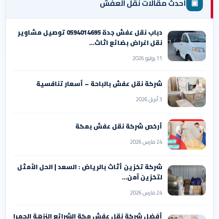
▣
أحدث مقالات نقل العفش
دباب نقل عفش جدة 0594014695 توصيل مشاوير
نقل اغراض بضائع اثاث…
11 يوليو 2026
شركة نقل عفش بالباحة – أسعار تنافسية
3 أبريل 2026
أرخص شركة نقل عفش بمكة
24 مارس 2026
شركة تخزين أثاث بالرياض : السعد | الحل الأمثل
لتخزين آمن…
24 مارس 2026
أفضل شركة نقل عفش مكة الشرائع النزهة الحمرا