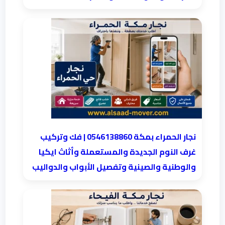
نجار الحمراء بمكة 0546138860⁩ | فك وتركيب
غرف النوم الجديدة والمستعملة وأثاث ايكيا
والوطنية والصينية وتفصيل الأبواب والدواليب