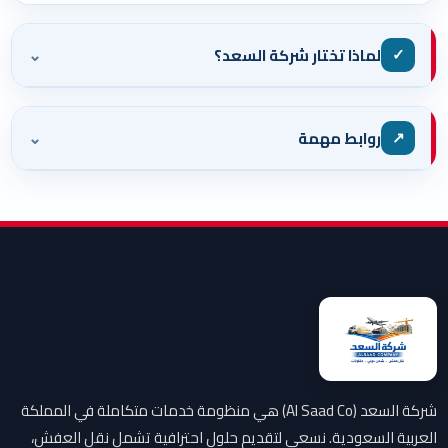
⌄
✓
لماذا تختار شركة السعد؟
⌄
↗
روابط مهمة
شركة السعد (Al Saad Co) هي منظومة خدمات متكاملة في المملكة
العربية السعودية. نسعى لتقديم حلول احترافية تشمل نقل العفش،