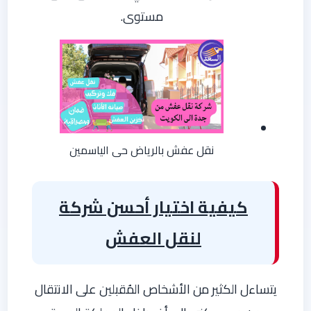
مستوى.
نقل عفش بالرياض حى الياسمين
كيفية اختيار أحسن شركة
لنقل العفش
يتساءل الكثير من الأشخاص المُقبلين على الانتقال