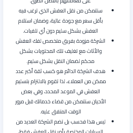
على معاملتهم بأفضل الطرق.
ستتمكن من نقل العفش الذي ترغب فيه
بأقل سعر مع جودة عالية، وضمان استلام
العفش بشكل سليم دون أي تلفيات.
الشركة مزودة بفريق متخصص لفك العفش
والأثاث مع تغليف تلك المحتويات بشكل
محكم لضمان النقل بشكل سليم.
هدف الشركة الدائم هو كسب ثقة أكبر عدد
ممكن من العملاء، لذا تقوم بالالتزام بتسليم
العفش في الموعد المحدد، وفي بعض
الأحيان ستتمكن من قضاء خدماتك قبل مرور
الوقت المتفق عليه.
ليس هذا فحسب بل تضم الشركة العديد من
السيارات المختصة بأمر نقل العفش فقط،