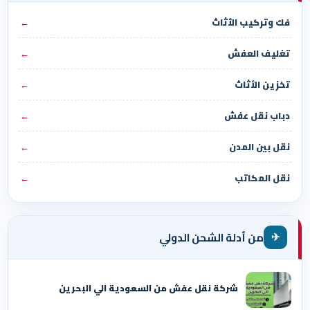
فك وتركيب الأثاث
←
تغليف العفش
←
تخزين الأثاث
←
دباب نقل عفش
←
نقل بين المدن
←
نقل المكاتب
←
✈
من أدلة الشحن الدولي
شركة نقل عفش من السعودية الي البحرين