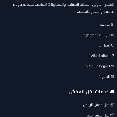
الشحن الدولي، الصيانة المنزلية، والمقاولات العامة، بمعايير جودة
عالمية وأسعار تنافسية.
📄 من نحن
📜 سياسة الخصوصية
📞 اتصل بنا
❓ الاسئلة الشائعة
⚖️ الشروط والأحكام
📰 المدونة
🚛 خدمات نقل العفش
📦 نقل عفش الرياض
📦 نقل عفش جدة