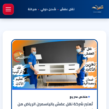
نقل عفش
•
شحن دولي
•
صيانة
فتح 
ملخص سريع
تُعتبر شركة نقل عفش بالياسمين الرياض من