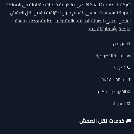
شركة السعد (Al Saad Co) هي منظومة خدمات متكاملة في المملكة
العربية السعودية. نسعى لتقديم حلول احترافية تشمل نقل العفش،
الشحن الدولي، الصيانة المنزلية، والمقاولات العامة، بمعايير جودة
عالمية وأسعار تنافسية.
📄 من نحن
📜 سياسة الخصوصية
📞 اتصل بنا
❓ الاسئلة الشائعة
⚖️ الشروط والأحكام
📰 المدونة
🚛 خدمات نقل العفش