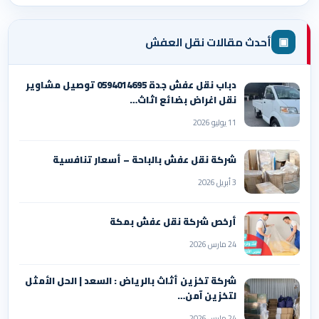
▣
أحدث مقالات نقل العفش
دباب نقل عفش جدة 0594014695 توصيل مشاوير
نقل اغراض بضائع اثاث…
11 يوليو 2026
شركة نقل عفش بالباحة – أسعار تنافسية
3 أبريل 2026
أرخص شركة نقل عفش بمكة
24 مارس 2026
شركة تخزين أثاث بالرياض : السعد | الحل الأمثل
لتخزين آمن…
24 مارس 2026