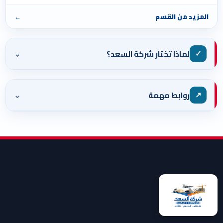
المزيد من القسم
←
⌄
✓
لماذا تختار شركة السعد؟
⌄
↗
روابط مهمة