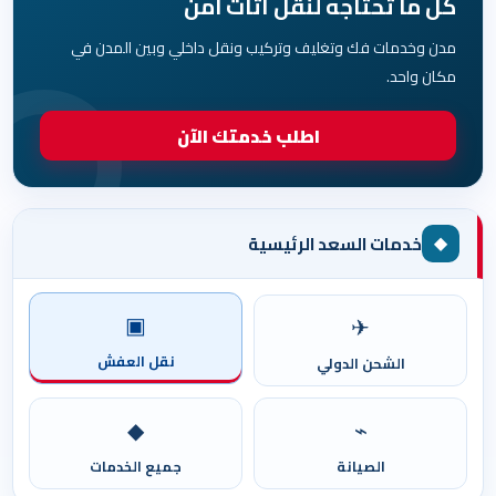
كل ما تحتاجه لنقل أثاث آمن
مدن وخدمات فك وتغليف وتركيب ونقل داخلي وبين المدن في
مكان واحد.
اطلب خدمتك الآن
◆
خدمات السعد الرئيسية
▣
✈
نقل العفش
الشحن الدولي
◆
⌁
الصيانة
جميع الخدمات