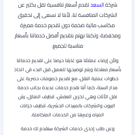
شركة
السعد
تقدم أسعار تنافسية تقل بكثير عن
الشركات المنافسة لنا، لأننا لا نسعى إلى تحقيق
مكاسب مالية ضخمة دون تقديم خدمة مميزة
ومخفضة، ولكننا نهتم بتقديم أفضل خدماتنا بأسعار
مناسبة للجميع.
ولأن إرضاء عملائنا هو غايتنا حرصنا على تقديم خدماتنا
بأسعار معتدلة ويتم توضيحها للعميل قبل البدء في اتخاذ
خطوات عملية النقل، مع تقديم خصومات حصرية على
مدار السنة، كما أننا نقدم خدمات عديدة بجانب خدمة
نقل الأثاث وهي تخزين العفش، تنظيف المنازل، رش
البيوت والشركات بالمبيدات الحشرية، تنظيف خزانات
المياه وغيرها من الخدمات المتكاملة.
وعن طلب إحدى خدمات الشركة سنقدم لك خدمة