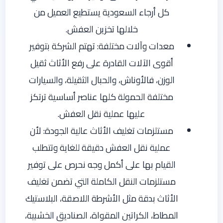
كل أرجاء السعودية يستطيع العميل من
خلالها تخزين العفش.
معدات وآلات مختلفة: تهتم الشركة بتوفير
أقوى الآلات القادرة على رفع الأثاث ثقيل
الوزن، فالأوناش، والحبال الثقيلة، والسيارات
مختلفة الحمولة كلها عناصر أساسية ترتكز
عليها عملية نقل العفش.
مستلزمات تغليف الأثاث عالية الجودة: لأن
عملية نقل العفش دقيقة للغاية وتتطلب
القيام بها على أكمل وجه نحرص على توفير
مستلزمات النقل الكاملة التي تضمن تغليف
الأثاث بدقة مثل الأشرطة اللاصقة، البلاستيك
المطاط، الكراتين المقواة، الصناديق الخشبية،