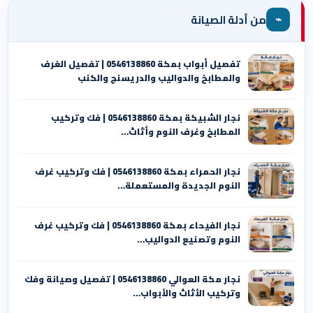
⌁
من أدلة الصيانة
تفصيل أبواب بمكة 0546138860 | تفصيل الغرف
والمطابخ والدواليب والدريسنج والكنب
نجار الشبيكة بمكة 0546138860⁩ | فك وتركيب
المطابخ وغرف النوم وأثاث…
نجار الحمراء بمكة 0546138860⁩ | فك وتركيب غرف
النوم الجديدة والمستعملة…
نجار الفيحاء بمكة 0546138860⁩ | فك وتركيب غرف
النوم وتصنيع الدواليب…
نجار مكة العوالي 0546138860⁩ | تفصيل وصيانة وفك
وتركيب الأثاث والأبواب…