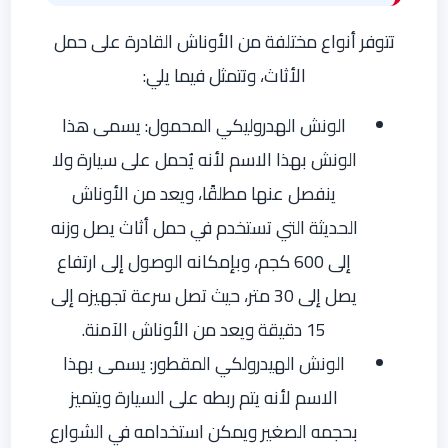
تتوفر أنواع مختلفة من الأوناش القادرة على حمل
الأثاث، وتتمثل فيما يلي:
الونش الهدروليكي المحمول: يسمى هذا
الونش بهذا الاسم لأنه يُحمل على سيارة ولا
ينفصل عنها مطلقًا، ويعد من الأوناش
الحديثة التي تستخدم في حمل أثاث يصل وزنه
إلى 600 كجم، وبإمكانه الوصول إلى ارتفاع
يصل إلى 30 متر، حيث تصل سرعة تجهيزه إلى
15 دقيقة ويعد من الأوناش الآمنة.
الونش الهيدرولكي المقطور: يسمى بهذا
الاسم لأنه يتم ربطه على السيارة ويتميز
بحجمه الصغير ويمكن استخدامه في الشوارع