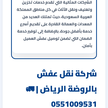
الشركات المثالية التي تقدم خدمات تخزين
وتغليف ونقل الأثاث في كل مناطق المملكة
العربية السعودية، حيث تمتلك العديد من
المعدات والعمالة القادرة على تقديم أسرع
خدمة بأفضل جودة، بالإضافة إلى توفير خدمة
الضمان التي تضمن توصيل عفش العميل
بأمان،
شركة نقل عفش
بالروضة الرياض | 🚛
0551009531