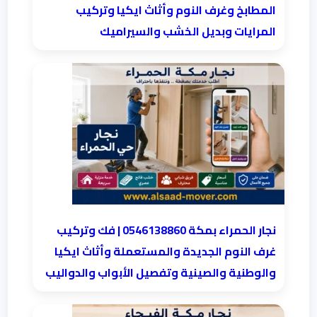
المطابخ وغرف النوم وأثاث ايكيا وتركيب
المرايات وبديل الخشب والسيراميك
نجار الحمراء بمكة 0546138860⁩ | فك وتركيب
غرف النوم الجديدة والمستعملة وأثاث ايكيا
والوطنية والصينية وتفصيل الأبواب والدواليب