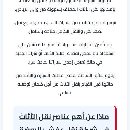
تم تزويد سياراتنا بصناديق مؤمنة بالكامل ومغلفة،
بإمكانها نقل الأثاث المغلف بسهولة من وإلى الرياض.
تتوفر أحجام مختلفة من سيارات النقل، فحمولة ربع نقل،
نصف نقل والنقل الكامل متاحة بالكامل.
يتم تأمين السيارات ضد حوادث السير لذلك فنحن على
استعداد تام لتحمل نفقات إصلاح الأثاث أو شراء الجديد
في حالة تعرض إحدى سياراتنا لحادث سير.
يقوم سائق الشاحنة بفحص عجلات السيارة والتأكد من
حالتها قبل القيام بنقل الأثاث من أجل ضمان توصيله
بسلام.
ماذا عن أهم عناصر نقل الأثاث
في شركة نقل عفش بالروضة