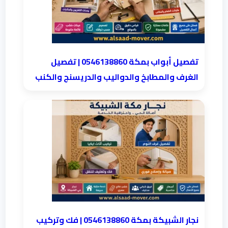
تفصيل أبواب بمكة 0546138860 | تفصيل
الغرف والمطابخ والدواليب والدريسنج والكنب
نجار الشبيكة بمكة 0546138860⁩ | فك وتركيب