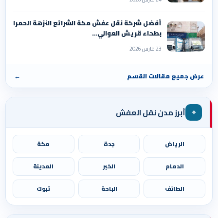
أفضل شركة نقل عفش مكة الشرائع النزهة الحمرا
بطحاء قريش العوالي…
23 مارس 2026
عرض جميع مقالات القسم
←
⌖
أبرز مدن نقل العفش
الرياض
جدة
مكة
الدمام
الخبر
المدينة
الطائف
الباحة
تبوك