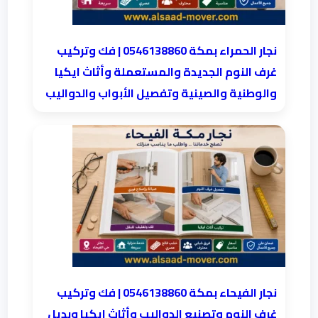
نجار الحمراء بمكة 0546138860⁩ | فك وتركيب
غرف النوم الجديدة والمستعملة وأثاث ايكيا
والوطنية والصينية وتفصيل الأبواب والدواليب
نجار الفيحاء بمكة 0546138860⁩ | فك وتركيب
غرف النوم وتصنيع الدواليب وأثاث ايكيا وبديل