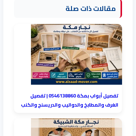
مقالات ذات صلة
تفصيل أبواب بمكة 0546138860 | تفصيل
الغرف والمطابخ والدواليب والدريسنج والكنب