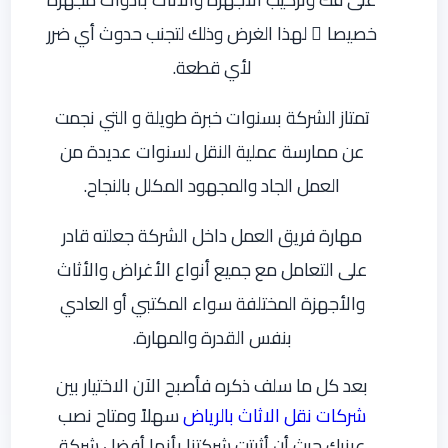
خصيصا ً لهذا الغرض وذلك لتجنب حدوث أي ضرر
لأي قطعة.
تمتاز الشركة بسنوات خبرة طويلة و التي نجمت
عن ممارسة عملية النقل لسنوات عديدة من
العمل الجاد والمجهود المكلل بالنجاح.
مهارة فريق العمل داخل الشركة جعلته قادر
على التعامل مع جميع أنواع الأغراض والأثاث
والأجهزة المختلفة سواء المكتبي أو العادي
بنفس القدرة والمهارة.
بعد كل ما سلف ذكره فأصبح الآن الاختيار بين
شركات نقل الاثاث بالرياض
سهلاً ومتاح نصب
عينيك حيث أن أثبتت شركتنا بأنها أفضل شركة