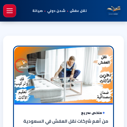
نقل عفش
•
شحن دولي
•
صيانة
فتح 
ملخص سريع
من أهم شركات نقل العفش في السعودية