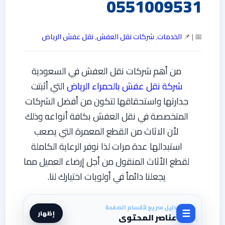
0551009531
📅 | 📌
الخدمات
,
شركات نقل العفش
,
نقل عفش الرياض
من أهم شركات نقل العفش في السعودية
شركة نقل عفش بالحمراء الرياض
التي أثبتت
جدارتها واستحقاقها لتكون من أفضل الشركات
المتخصصة في نقل العفش بكافة أنواعه وذلك
لأن الاثاث من القطع المعمرة التي يصعب
استبدالها عدة مرات لذا نوفر الرعاية الكاملة
لقطع الأثاث المنقول من أجل إرضاء العميل مما
يجعلنا دائماً في أولويات اختيارك لنا.
دليل سريع لأقسام الصفحة
☰
إظهار
عناصر المحتوى