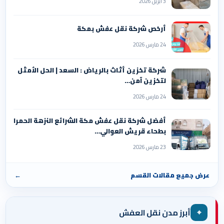
3 أبريل 2026
أرخص شركة نقل عفش بمكة
24 مارس 2026
شركة تخزين أثاث بالرياض : السعد | الحل الأمثل
لتخزين آمن…
24 مارس 2026
أفضل شركة نقل عفش مكة الشرائع النزهة الحمرا
بطحاء قريش العوالي…
23 مارس 2026
عرض جميع مقالات القسم
←
⌖
أبرز مدن نقل العفش