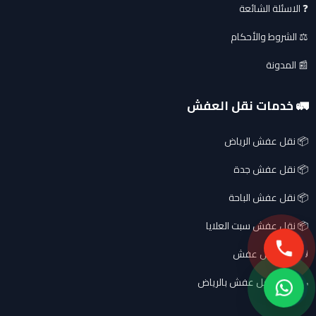
❓ الاسئلة الشائعة
⚖️ الشروط والأحكام
📰 المدونة
🚛 خدمات نقل العفش
📦 نقل عفش الرياض
📦 نقل عفش جدة
📦 نقل عفش الباحة
📦 نقل عفش سبت العلايا
🚚 دباب نقل عفش
🛻 ونيت نقل عفش بالرياض