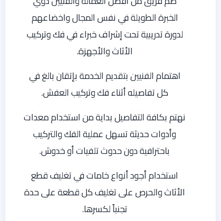
ضم فريق من أفضل العمالة والفنيين ذوي
الخبرة الطويلة في نفس المجال واخضاعهم
لدورة تدريبية تحت إشراف خبراء في فك وتركيب
الأثاث والأجهزة.
اهتمام الفنيين بتقديم الخدمة بإتقان بالغ في
كل تفاصيله أثناء فك وتركيب العفش.
نهتم بكافة التفاصيل بداية من استخدام معدات
وأدوات حديثة تسهل عملية الفك والتركيب
باحترافية دون حدوث تلفيات أو خدوش.
استخدام أجود أنواع خامات في تغليف قطع
الأثاث والحرص على تغليف كل قطعة على حدة
تجنباً لكسرها.