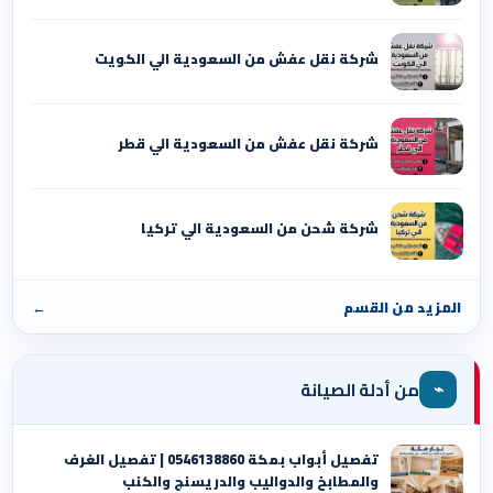
شركة نقل عفش من السعودية الي الكويت
شركة نقل عفش من السعودية الي قطر
شركة شحن من السعودية الي تركيا
المزيد من القسم
←
⌁
من أدلة الصيانة
تفصيل أبواب بمكة 0546138860 | تفصيل الغرف
والمطابخ والدواليب والدريسنج والكنب