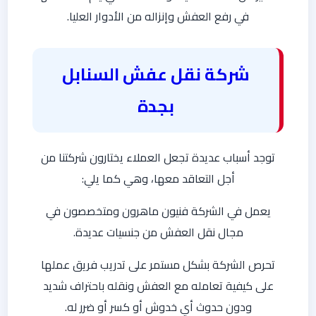
في رفع العفش وإنزاله من الأدوار العليا.
شركة نقل عفش السنابل
بجدة
توجد أسباب عديدة تجعل العملاء يختارون شركتنا من
أجل التعاقد معها، وهي كما يلي:
يعمل في الشركة فنيون ماهرون ومتخصصون في
مجال نقل العفش من جنسيات عديدة.
تحرص الشركة بشكل مستمر على تدريب فريق عملها
على كيفية تعامله مع العفش ونقله باحتراف شديد
ودون حدوث أي خدوش أو كسر أو ضرر له.