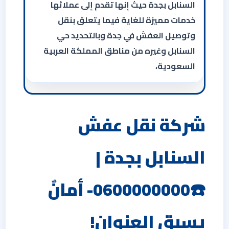
السنابل بجدة حيث إنها تقدم إلى عملائها
خدمات مميزة للغاية فيما يتعلق بنقل
وتوصيل العفش في جدة وبالتحديد حي
السنابل وغيره من مناطق المملكة العربية
السعودية،
شركة نقل عفش
السنابل بجدة |
☎️0600000000- أمانٌ
يسبق العنوان!