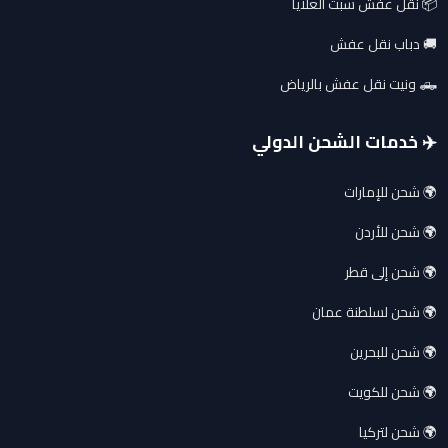
📦 نقل عفش سبت العلايا
🚚 دباب نقل عفش
🛻 ونيت نقل عفش بالرياض
✈️ خدمات الشحن الدولي
🌍 شحن للإمارات
🌍 شحن للأردن
🌍 شحن إلى قطر
🌍 شحن لسلطنة عمان
🌍 شحن للبحرين
🌍 شحن للكويت
🌍 شحن لتركيا