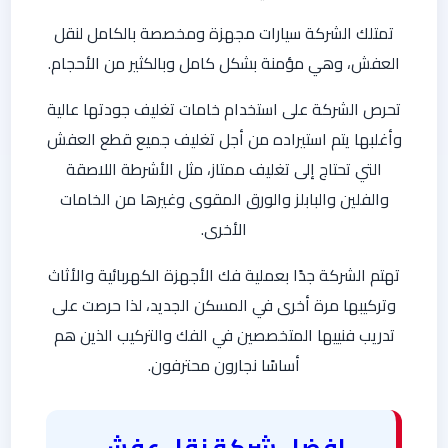
تمتلك الشركة سيارات مجهزة ومخصصة بالكامل لنقل
العفش، وهي مؤمنة بشكل كامل وبالكثير من الأحجام.
تحرص الشركة على استخدام خامات تغليف جودتها عالية
وأغلبها يتم استيراده من أجل تغليف جميع قطع العفش
التي تحتاج إلى تغليف ممتاز، مثل الأشرطة اللاصقة
والفلين والبابلز والورق المقوى وغيرها من الخامات
الأخرى.
تهتم الشركة جدًا بعملية فك الأجهزة الكهربائية والأثاث
وتركيبها مرة أخرى في المسكن الجديد، لذا حرصت على
تدريب فنييها المتخصصين في الفك والتركيب الذين هم
أساسًا نجارون محترفون.
افضل شركة نقل عفش