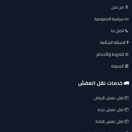
📄 من نحن
📜 سياسة الخصوصية
📞 اتصل بنا
❓ الاسئلة الشائعة
⚖️ الشروط والأحكام
📰 المدونة
🚛 خدمات نقل العفش
📦 نقل عفش الرياض
📦 نقل عفش جدة
📦 نقل عفش الباحة