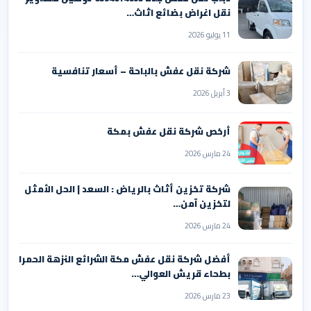
نقل اغراض بضائع اثاث…
11 يوليو 2026
شركة نقل عفش بالباحة – أسعار تنافسية
3 أبريل 2026
أرخص شركة نقل عفش بمكة
24 مارس 2026
شركة تخزين أثاث بالرياض : السعد | الحل الأمثل
لتخزين آمن…
24 مارس 2026
أفضل شركة نقل عفش مكة الشرائع النزهة الحمرا
بطحاء قريش العوالي…
23 مارس 2026