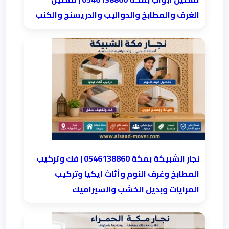
الغرف والمطابخ والدواليب والدريسنج والكنب
نجار الشبيكة بمكة 0546138860⁩ | فك وتركيب
المطابخ وغرف النوم وأثاث ايكيا وتركيب
المرايات وبديل الخشب والسيراميك