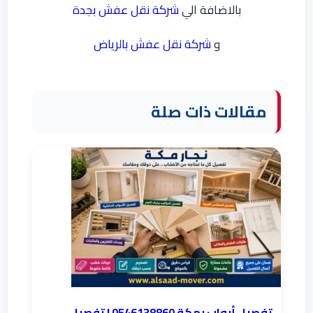
بالاضافة الي
شركة نقل عفش بجدة
و
شركة نقل عفش بالرياض
مقالات ذات صلة
تفصيل أبواب بمكة 0546138860 | تفصيل