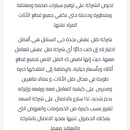
تحرص الشركة على توفير سيارات ضخمة ومغلقة
ومتطورة وحديثة حتى تكفي جميع قطع الأثاث
المراد نقلها.
شركة نقل عفش بجدة حى السنابل هي أفضل
اختيار لك إن كنت حائرًا أي شركة نقل عفش تتعامل
معها، حيث إنها تضمن ك النقل الآمن لجميع قطع
أثاثك وبأسعار خيالية، بالإضافة إلى امتلاكها خبرة
طويلة في مجال نقل الأثاث، وعمالا ماهرين
ومدربين على كيفية التعامل معه ورفعه وإنزاله
بحذر شديد، لذا سارع بالاتصال على شركة السعد
لتفوز بنسب كبيرة من الخصومات والعروض التي
يمكنك الحصول عليها بمجرد الاتصال بالشركة
والتعاقد معها.