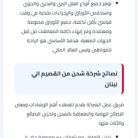
توفر جميع أنواع النقل البري والبحري والجوي
واستخلاص الأوراق والإجراءات ملكية في وقت
قياسي بأقل تكلفة، جميع الأوراق مختومة
ومعتمدة وتم إنهاء كافة المعاملات من قبل
الجهات المعنية، هدفنا الأساسي هو الراحة
للمواطنين وليس العائد المالي.
نصائح شركة شحن من القصيم الي
لبنان
فريق عمل الشركة يقدم للعملاء أهم الإرشادات وبعض
النصائح الهامة والمتعلقة بالشحن وتخزين البضائع
والأثاث منها:
تجنب التعامل مع شركات غير معروفة حتى لا