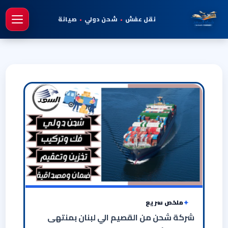
نقل عفش
•
شحن دولي
•
صيانة
فتح 
ملخص سريع
شركة شحن من القصيم الي لبنان بمنتهى