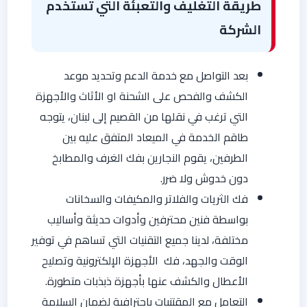
طريقة التغليف والتعبئة التي تستخدم
الشركة
بعد التواصل مع خدمة الدعم وتحديد موعد
الكشف والفحص على الشحنة او الأثاث والأجهزة
التي ترغب في نقلها من القصيم إلى لبنان، يتوجه
طاقم الخدمة في الميعاد المتفق عليه بين
الطرفين، يقوم النجارين بفك الغرف والمطابخ
دون خدوش ولا ضرر.
فك الثريات والفلاتر والمكيفات والسخانات
بواسطة فنين محترفين وأدوات حديثة وأساليب
مختلفة، لدينا جميع التقنيات التي تساهم في توفير
الوقت والجهد، فك الأجهزة الإلكترونية وتصليح
الأعطال والكشف عنها بأجهزة ذبذبات متطورة.
التعامل مع المقتنيات باحترافية لضمان السلامة