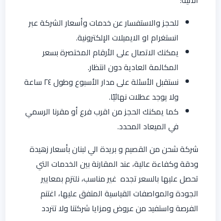
للحجز والاستفسار عن خدمات وأسعار الشركة عبر
انستغرام او الايميلات الإلكترونية.
يمكنك الاتصال على الأرقام المختصرة بسعر
المكالمة العادية دون انتظار.
نستقبل الأسئلة على مدار الأسبوع وطول ٢٤ ساعة
ولا يوجد عطلات نهائيًا.
كما يمكنك الحجز من اقرب فرع أو مقرنا الرسمي
في الميعاد المحدد.
شركة شحن من القصيم و بريدة الي لبنان بأسعار زهيدة
ودقة وكفاءة عالية، عند المقارنة بين الخدمات التي
تحصل عليها بالسعر تجده غير مناسب، نلتزم بمعايير
الجودة والمواصفات القياسية المتفق عليها، اغتنم
الفرصة واستفيد من عروض ومزايا شركتنا ولا تتردد