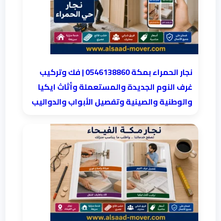
نجار الحمراء بمكة 0546138860⁩ | فك وتركيب
غرف النوم الجديدة والمستعملة وأثاث ايكيا
والوطنية والصينية وتفصيل الأبواب والدواليب