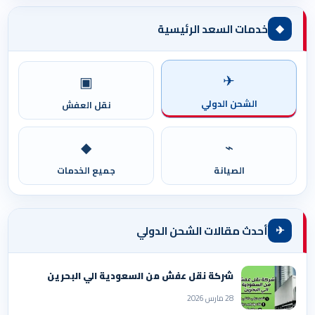
◆
خدمات السعد الرئيسية
✈
▣
الشحن الدولي
نقل العفش
◆
⌁
الصيانة
جميع الخدمات
✈
أحدث مقالات الشحن الدولي
شركة نقل عفش من السعودية الي البحرين
28 مارس 2026