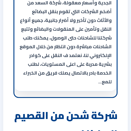
الجدية وأسعار معقولة، شركة السعد من
أضخم الشركات التي تقوم بنقل البضائع
والأثاث دون تأخير ولا أضرار جانبية، جميع أنواع
النقل وتأمين على المنقولات والبضائع وتتبع
شركتنا للشاحنات حتى الوصول، يمكنك طلب
الشاحنات مباشرة دون انتظار من خلال الموقع
الإلكتروني لنا، نعتمد ف النقل على كوادر
بشرية مدربة على اعلى المستويات، لطلب
الخدمة بادر بالاتصال يصلك فريق من الخبراء
للمع…
شركة شحن من القصيم