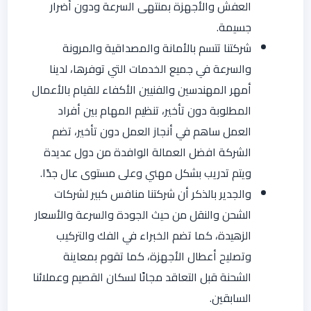
العفش والأجهزة بمنتهى السرعة ودون أضرار
جسيمة.
شركتنا تتسم بالأمانة والمصداقية والمرونة
والسرعة في جميع الخدمات التي توفرها، لدينا
أمهر المهندسين والفنيين الأكفاء للقيام بالأعمال
المطلوبة دون تأخير، تنظيم المهام بين أفراد
العمل ساهم في أنجاز العمل دون تأخير، تضم
الشركة افضل العمالة الوافدة من دول عديدة
ويتم تدريب بشكل مهني وعلى مستوى عال جدًا.
والجدير بالذكر أن شركتنا منافس كبير لشركات
الشحن والنقل من حيث الجودة والسرعة والأسعار
الزهيدة، كما تضم الخبراء في الفك والتركيب
وتصليح أعطال الأجهزة، كما تقوم بمعاينة
الشحنة قبل التعاقد مجانًا لسكان القصيم وعملائنا
السابقين.