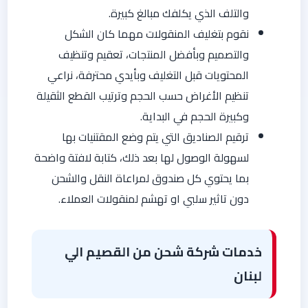
والتلف الذي يكلفك مبالغ كبيرة.
نقوم بتغليف المنقولات مهما كان الشكل
والتصميم وبأفضل المنتجات، تعقيم وتنظيف
المحتويات قبل التغليف وبأيدي محترفة، نراعي
تنظيم الأغراض حسب الحجم وترتيب القطع الثقيلة
وكبيرة الحجم في البداية.
ترقيم الصناديق التي يتم وضع المقتنيات بها
لسهولة الوصول لها بعد ذلك، كتابة لافتة واضحة
بما يحتوي كل صندوق لمراعاة النقل والشحن
دون تاثير سلبي او تهشم لمنقولات العملاء.
خدمات شركة شحن من القصيم الي
لبنان