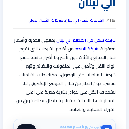
الي لبنان
📅 | 📌
الخدمات
,
شحن الي لبنان
,
شركات الشحن الدولي
شركة شحن من القصيم الي لبنان
بمنتهى الجدية وأسعار
معقولة،
شركة السعد
من أضخم الشركات التي تقوم
بنقل البضائع والأثاث دون تأخير ولا أضرار جانبية، جميع
أنواع النقل وتأمين على المنقولات والبضائع وتتبع
شركتنا للشاحنات حتى الوصول، يمكنك طلب الشاحنات
مباشرة دون انتظار من خلال الموقع الإلكتروني لنا،
نعتمد ف النقل على كوادر بشرية مدربة على اعلى
المستويات، لطلب الخدمة بادر بالاتصال يصلك فريق من
الخبراء للمعاينة والتعاقد.
دليل سريع لأقسام الصفحة