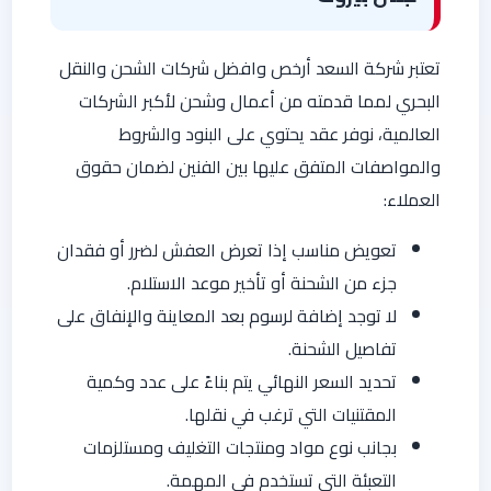
تعتبر شركة السعد أرخص وافضل شركات الشحن والنقل
البحري لمما قدمته من أعمال وشحن لأكبر الشركات
العالمية، نوفر عقد يحتوي على البنود والشروط
والمواصفات المتفق عليها بين الفنين لضمان حقوق
العملاء:
تعويض مناسب إذا تعرض العفش لضرر أو فقدان
جزء من الشحنة أو تأخير موعد الاستلام.
لا توجد إضافة لرسوم بعد المعاينة والإنفاق على
تفاصيل الشحنة.
تحديد السعر النهائي يتم بناءً على عدد وكمية
المقتنيات التي ترغب في نقلها.
بجانب نوع مواد ومنتجات التغليف ومستلزمات
التعبئة التي تستخدم في المهمة.