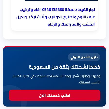
نجار الفيحاء بمكة 0546138860⁩ | فك وتركيب
غرف النوم وتصنيع الدواليب وأثاث ايكيا وبديل
الخشب والسيراميك والرخام
دليل الشحن الدولي
خطط لشحنتك بثقة من السعودية
وجهات وخيارات شحن ومقالات مساندة تساعدك في اختيار المسار
الأنسب لشحنتك.
اطلب خدمتك الآن