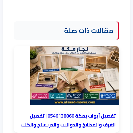
مقالات ذات صلة
تفصيل أبواب بمكة 0546138860 | تفصيل
الغرف والمطابخ والدواليب والدريسنج والكنب