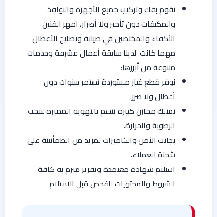
نقوم بفك وتركيب جميع الأجهزة والنوافذ
والمكيفات دون تأخير ولا أضرار، امهر الفنين
الأكفاء والمختصين في صيانة وتصليح الأعطال
مهما كانت، لدينا سابقة أعمال مشرفة وخدمات
متنوعة من أبرزها:
نوفر قطع غيار مستوردة تستمر سنوات دون
أعطال ولا ضرر.
نمتلك مخازن كبيرة تتسم بالتهوية المميزة لتنجب
الرطوبة والحرارة.
بجانب الأمن والكاميرات لمزيد من الطمأنينة على
شحنة العملاء.
استلام شهادة معتمدة وتقرير مبرم به كافة
الشروط والمحتويات للفحص قبل الاستلام.