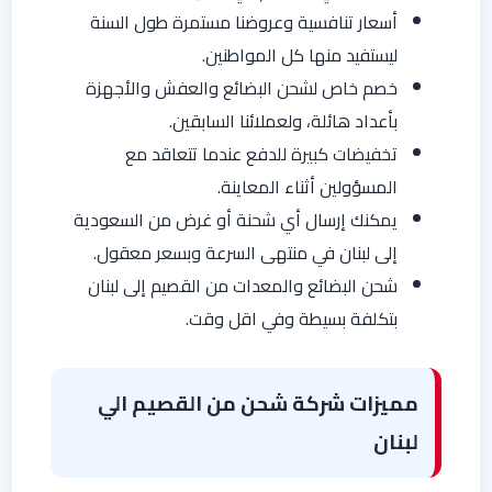
أسعار تنافسية وعروضنا مستمرة طول السنة
ليستفيد منها كل المواطنين.
خصم خاص لشحن البضائع والعفش والأجهزة
بأعداد هائلة، ولعملائنا السابقين.
تخفيضات كبيرة للدفع عندما تتعاقد مع
المسؤولين أثناء المعاينة.
يمكنك إرسال أي شحنة أو غرض من السعودية
إلى لبنان في منتهى السرعة وبسعر معقول.
شحن البضائع والمعدات من القصيم إلى لبنان
بتكلفة بسيطة وفي اقل وقت.
مميزات شركة شحن من القصيم الي
لبنان