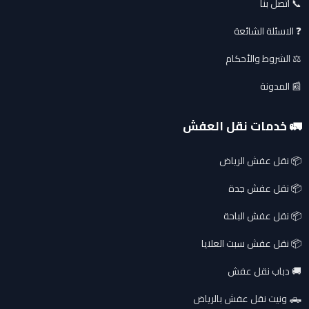
📞 اتصل بنا
❓ الاسئلة الشائعة
⚖️ الشروط والأحكام
📰 المدونة
🚛 خدمات نقل العفش
📦 نقل عفش الرياض
📦 نقل عفش جدة
📦 نقل عفش الباحة
📦 نقل عفش سبت العلايا
🚚 دباب نقل عفش
🛻 ونيت نقل عفش بالرياض