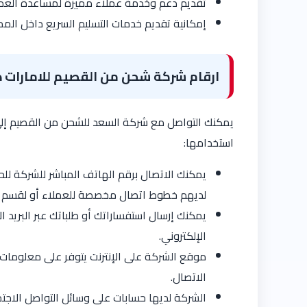
تقديم دعم وخدمة عملاء مميزة لمساعدة العملا
إمكانية تقديم خدمات التسليم السريع داخل المم
ارقام شركة شحن من القصيم للامارات 
يمكنك التواصل مع شركة السعد للشحن من القصيم إلى
استخدامها:
يمكنك الاتصال برقم الهاتف المباشر للشركة ل
لديهم خطوط اتصال مخصصة للعملاء أو لقسم خ
يمكنك إرسال استفساراتك أو طلباتك عبر البريد ا
الإلكتروني.
موقع الشركة على الإنترنت يتوفر على معلومات ا
الاتصال.
الشركة لديها حسابات على وسائل التواصل الاجت