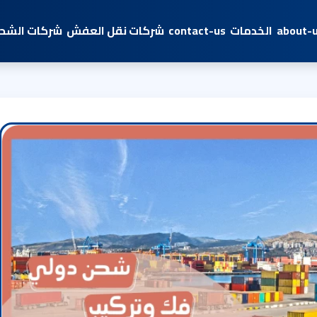
about-
الخدمات
contact-us
شركات نقل العفش
شركات الشحن