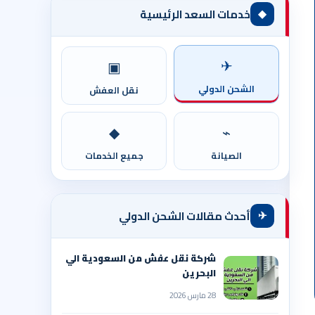
◆
خدمات السعد الرئيسية
✈
▣
الشحن الدولي
نقل العفش
◆
⌁
الصيانة
جميع الخدمات
✈
أحدث مقالات الشحن الدولي
شركة نقل عفش من السعودية الي
البحرين
28 مارس 2026