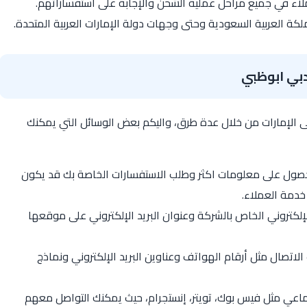
ء في جميع مراحل عملية الشحن والإجابة على استفساراتهم.
لكة العربية السعودية وحتى وجهات دولة الإمارات العربية المتحدة.
دبي ابوظبي
 الإمارات من خلال عدة طرق، واليكم بعض الوسائل التي يمكنك
لحصول على معلومات اكثر وطلب الاستفسارات الخاصة بك قد يكون
دمة العملاء.
لإلكتروني الخاص بالشركة وعنوان البريد الإلكتروني على موقعها
لاتصال مثل أرقام الهواتف وعناوين البريد الإلكتروني ونماذج
ماعي مثل فيس بوك، تويتر، إنستجرام، حيث يمكنك التواصل معهم