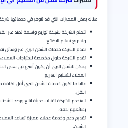
مميزات
شركة شحن من القصيم الي الإم
هناك بعض المميزات التي قد تتوفر في خدماتها شركة 
تتمتع الشركة بشبكة توزيع واسعة تمتد عبر الق
وتسريع تسليم البضائع.
تقدم الشركة خدمات الشحن البري عبر وسائل نقل
تقدم الشركة حلول مخصصة لاحتياجات العملاء، م
يمكن للشحن البري أن يكون أسرع في بعض الحالا
العملاء للتسليم السريع.
غالبا ما تكون خدمات الشحن البري أقل تكلفة مق
النقل.
تستخدم الشركة تقنيات حديثة لتتبع ورصد الشحنات
بضائعهم بدقة.
تقديم دعم وخدمة عملاء مميزة تساعد العملاء 
الشحن.