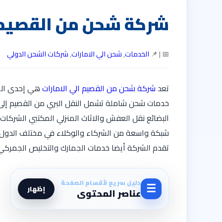
شركة شحن من القصيم ا
📅 | 📌
الخدمات
,
شحن الي الامارات
,
شركات الشحن الدولي
تعد
شركة شحن من القصيم الي الامارات
هي إحدى الشر
خدمات شحن شاملة تشمل النقل البري من القصيم إلى ا
البضائع نقل العفش والاثاث المنزلي المكتبي الشركا
شبكة واسعة من الشركاء والوكلاء في مختلف الدول، 
تقدم الشركة أيضا خدمات الجمارك والتخليص الجمركي،
دليل سريع لأقسام الصفحة
☰
إظهار
عناصر المحتوى