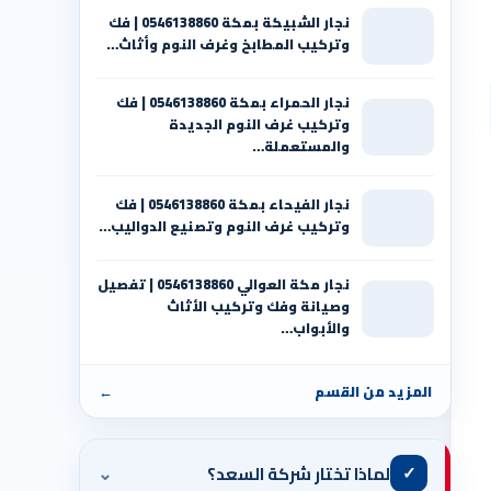
نجار الشبيكة بمكة 0546138860⁩ | فك
وتركيب المطابخ وغرف النوم وأثاث…
نجار الحمراء بمكة 0546138860⁩ | فك
وتركيب غرف النوم الجديدة
والمستعملة…
نجار الفيحاء بمكة 0546138860⁩ | فك
وتركيب غرف النوم وتصنيع الدواليب…
نجار مكة العوالي 0546138860⁩ | تفصيل
وصيانة وفك وتركيب الأثاث
والأبواب…
المزيد من القسم
←
⌄
✓
لماذا تختار شركة السعد؟