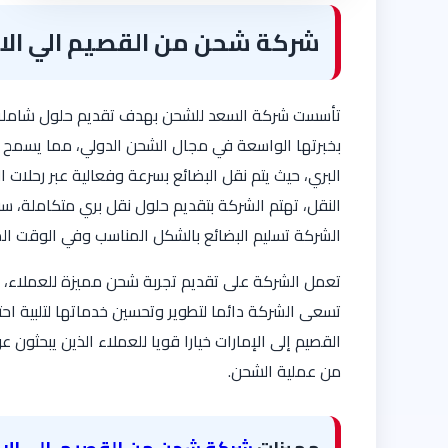
شركة شحن من القصيم الي الام
تأسست شركة السعد للشحن بهدف تقديم حلول شاملة لا
بخبرتها الواسعة في مجال الشحن الدولي، مما يسمح 
البري، حيث يتم نقل البضائع بسرعة وفعالية عبر رحلات الب
النقل، تهتم الشركة بتقديم حلول نقل بري متكاملة، س
الشركة تسليم البضائع بالشكل المناسب وفي الوقت المحد
تعمل الشركة على تقديم تجربة شحن مميزة للعملاء، م
تسعى الشركة دائما لتطوير وتحسين خدماتها لتلبية اح
القصيم إلى الإمارات خيارا قويا للعملاء الذين يبحثون
من عملية الشحن.