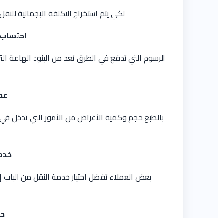
لكي يتم استخراج التكلفة الإجمالية للنقل
احتساب 
الرسوم التي تدفع في الطرق تعد من البنود الهامة ا
عد
بالطبع حجم وكمية الأغراض من الأمور التي تدخل في تح
خدما
بعض العملاء تفضل اختيار خدمة النقل من الباب إل
و
حج