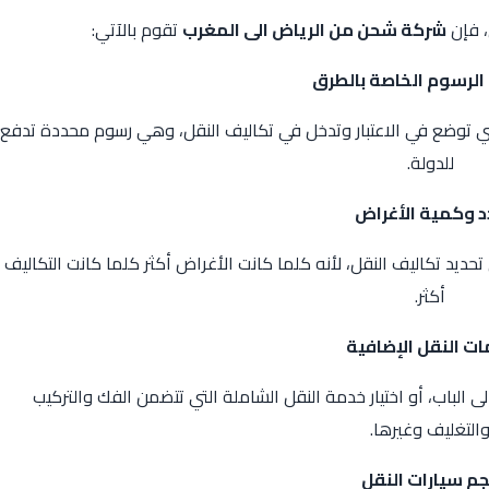
، فإن
شركة شحن من الرياض الى المغرب
تقوم بالآتي:
الرسوم الخاصة بالطرق
لتي توضع في الاعتبار وتدخل في تكاليف النقل، وهي رسوم محددة تدفع
للدولة.
د وكمية الأغراض
ديد تكاليف النقل، لأنه كلما كانت الأغراض أكثر كلما كانت التكاليف
أكثر.
ت النقل الإضافية
ى الباب، أو اختيار خدمة النقل الشاملة التي تتضمن الفك والتركيب
التغليف وغيرها.
م سيارات النقل