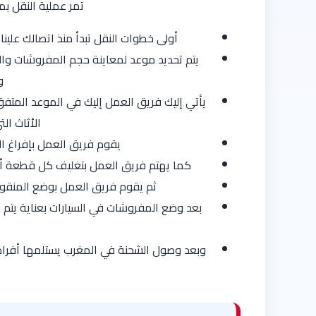
تمر عملية النقل ب
أولى خطوات النقل تبدأ منذ اتصالك علينا
يتم تحديد موعد لمعاينة حجم المفروشات والأ
و
يأتي إليك فريق العمل إليك في الموعد المتف
الأثاث ال
يقوم فريق العمل بإفراغ ا
كما يهتم فريق العمل بتغليف كل قطعة أثا
ثم يقوم فريق العمل بوضع المنقولات
بعد وضع المفروشات في السيارات بعناية يتم 
وبعد وصول الشحنة في المغرب يستلمها أفراد 