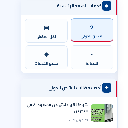
◆
خدمات السعد الرئيسية
✈
▣
الشحن الدولي
نقل العفش
◆
⌁
الصيانة
جميع الخدمات
✈
أحدث مقالات الشحن الدولي
شركة نقل عفش من السعودية الي
البحرين
28 مارس 2026