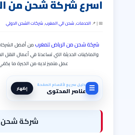
اسرع شركة شحن من ال
📅 | 📌
الخدمات
,
شحن الي المغرب
,
شركات الشحن الدولي
شركة شحن من الرياض للمغرب
من أفضل الشركات 
والماكينات الحديثة التي تساعدنا في أعمال النقل 
عمل متميز لديه من الخبرة ما يكفي
دليل سريع لأقسام الصفحة
☰
إظهار
عناصر المحتوى
شركة شحن من