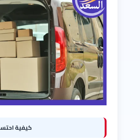
كيفية احتسا