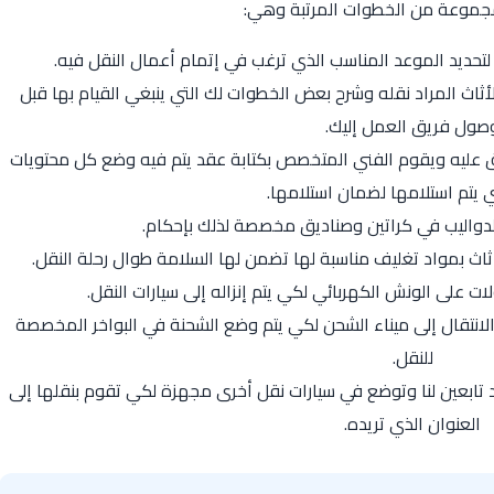
مجموعة من الخطوات المرتبة وهي:
 لتحديد الموعد المناسب الذي ترغب في إتمام أعمال النقل فيه.
ثاث المراد نقله وشرح بعض الخطوات لك التي ينبغي القيام بها قبل
صول فريق العمل إليك.
ق عليه ويقوم الفني المتخصص بكتابة عقد يتم فيه وضع كل محتويات
تي يتم استلامها لضمان استلامها.
لدواليب في كراتين وصناديق مخصصة لذلك بإحكام.
ث بمواد تغليف مناسبة لها تضمن لها السلامة طوال رحلة النقل.
 على الونش الكهربائي لكي يتم إنزاله إلى سيارات النقل.
الانتقال إلى ميناء الشحن لكي يتم وضع الشحنة في البواخر المخصصة
للنقل.
تابعين لنا وتوضع في سيارات نقل أخرى مجهزة لكي تقوم بنقلها إلى
العنوان الذي تريده.