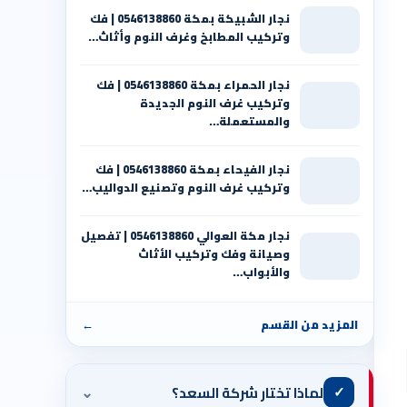
نجار الشبيكة بمكة 0546138860⁩ | فك
وتركيب المطابخ وغرف النوم وأثاث…
نجار الحمراء بمكة 0546138860⁩ | فك
وتركيب غرف النوم الجديدة
والمستعملة…
نجار الفيحاء بمكة 0546138860⁩ | فك
وتركيب غرف النوم وتصنيع الدواليب…
نجار مكة العوالي 0546138860⁩ | تفصيل
وصيانة وفك وتركيب الأثاث
والأبواب…
المزيد من القسم
←
⌄
✓
لماذا تختار شركة السعد؟