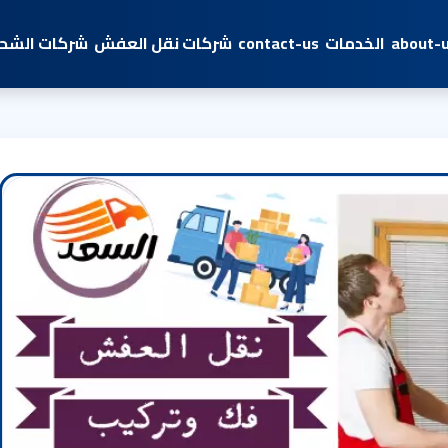
about-
الخدمات
contact-us
شركات نقل العفش
شركات الشحن