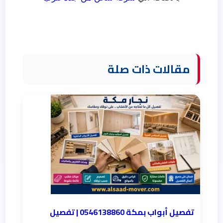
مقالات ذات صلة
تفصيل أبواب بمكة 0546138860 | تفصيل