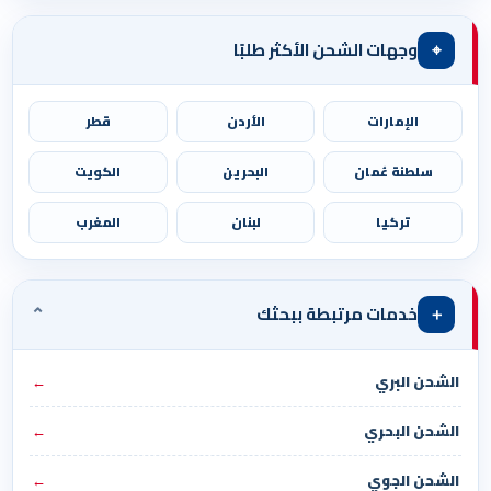
⌖
وجهات الشحن الأكثر طلبًا
الإمارات
الأردن
قطر
سلطنة عُمان
البحرين
الكويت
تركيا
لبنان
المغرب
⌄
＋
خدمات مرتبطة ببحثك
الشحن البري
←
الشحن البحري
←
الشحن الجوي
←