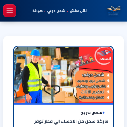
نقل عفش
•
شحن دولي
•
صيانة
فتح 
ملخص سريع
شركة شحن من الاحساء الي قطر توفر