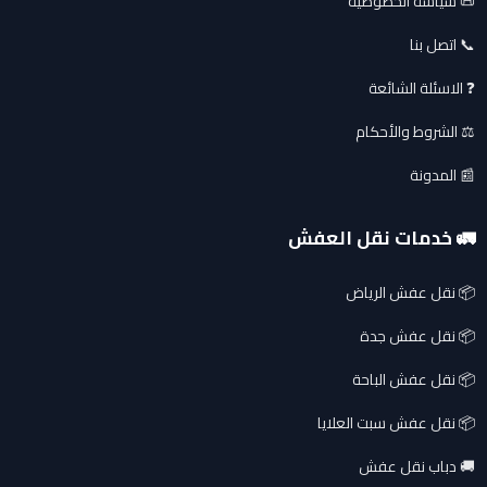
📜 سياسة الخصوصية
📞 اتصل بنا
❓ الاسئلة الشائعة
⚖️ الشروط والأحكام
📰 المدونة
🚛 خدمات نقل العفش
📦 نقل عفش الرياض
📦 نقل عفش جدة
📦 نقل عفش الباحة
📦 نقل عفش سبت العلايا
🚚 دباب نقل عفش