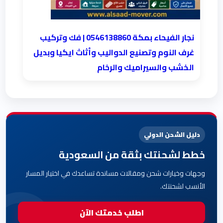
نجار الفيحاء بمكة 0546138860⁩ | فك وتركيب
غرف النوم وتصنيع الدواليب وأثاث ايكيا وبديل
الخشب والسيراميك والرخام
دليل الشحن الدولي
خطط لشحنتك بثقة من السعودية
وجهات وخيارات شحن ومقالات مساندة تساعدك في اختيار المسار
الأنسب لشحنتك.
اطلب خدمتك الآن