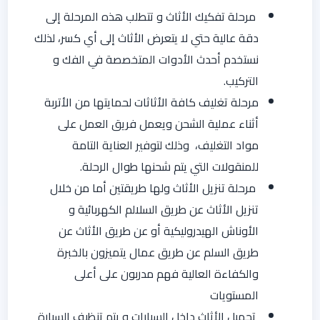
مرحلة تفكيك الأثاث و تتطلب هذه المرحلة إلى
دقة عالية حتي لا يتعرض الأثاث إلى أي كسر، لذلك
نستخدم أحدث الأدوات المتخصصة في الفك و
التركيب.
مرحلة تغليف كافة الأثاثات لحمايتها من الأتربة
أثناء عملية الشحن ويعمل فريق العمل على
مواد التغليف، وذلك لتوفير العناية التامة
للمنقولات التي يتم شحنها طوال الرحلة.
مرحلة تنزيل الأثاث ولها طريقتين أما من خلال
تنزيل الأثاث عن طريق السلالم الكهربائية و
الأوناش الهيدروليكية أو عن طريق الأثاث عن
طريق السلم عن طريق عمال يتميزون بالخبرة
والكفاءة العالية فهم مدربون على أعلى
المستويات
تحميل الأثاث داخل السيارات و يتم تنظيف السيارة