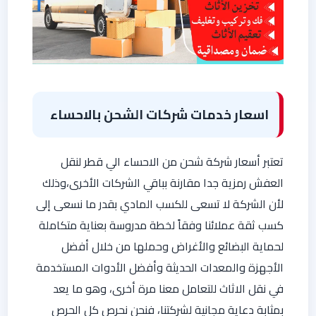
اسعار خدمات شركات الشحن بالاحساء
تعتبر أسعار شركة شحن من الاحساء الي قطر لنقل
العفش رمزية جدا مقارنة بباقي الشركات الأخرى،وذلك
لأن الشركة لا تسعى للكسب المادي بقدر ما نسعى إلى
كسب ثقة عملائنا وفقاً لخطة مدروسة بعناية متكاملة
لحماية البضائع والأغراض وحملها من خلال أفضل
الأجهزة والمعدات الحديثة وأفضل الأدوات المستخدمة
في نقل الاثاث للتعامل معنا مرة أخرى، وهو ما يعد
بمثابة دعاية مجانية لشركتنا، فنحن نحرص كل الحرص