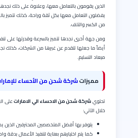
الذين يقومون بالتعامل معها، وعلاوة على ذلك نجدها
يفضلون التعامل معها بكل ثقة وراحة، كذلك تتميز بال
من الكسر والتلف.
ومن جهة أخرى نجدها تتميز بالسرعة وقدرتها على تن
أيضاً ما جعلها تتقدم عن غيرها من الشركات، كذلك ن
ميعاد التسليم.
مميزات
شركة شحن من الأحساء للإمارا
تحتوي
شركة شحن من الاحساء الي الامارات
على ال
خلال الآتي:
يتوفر بها أفضل المتخصصين المحترفين الذين يمت
كما يتم اختيارهم بعناية لتنفيذ الأعمال بدقة واح