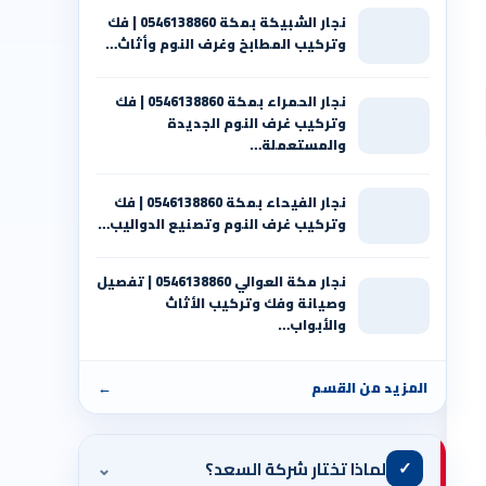
نجار الشبيكة بمكة 0546138860⁩ | فك
وتركيب المطابخ وغرف النوم وأثاث…
نجار الحمراء بمكة 0546138860⁩ | فك
وتركيب غرف النوم الجديدة
والمستعملة…
نجار الفيحاء بمكة 0546138860⁩ | فك
وتركيب غرف النوم وتصنيع الدواليب…
نجار مكة العوالي 0546138860⁩ | تفصيل
وصيانة وفك وتركيب الأثاث
والأبواب…
المزيد من القسم
←
⌄
✓
لماذا تختار شركة السعد؟