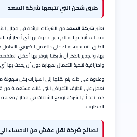
طرق شحن التي تتبعها شركة السعد
تعتبر
شركة السعد
من الشركات الرائدة في مجال الش
بمختلف أنواعها بسلام دون حدوث بها أي أضرار أو تلف
الطرق التقليدية، وبناء على ذلك من الضروري التعام
بها، والجدير بالذكر أن شركتنا يتوفر بها أفضل المتخ
واحترافية لتنفيذ الأعمال بمهارة دون أن يحدث بها أي 
وعلاوة على ذلك يتم نقلها إلى السيارات بكل سهولة 
تعمل على تنظيف الأغراض التي كانت مستعملة من قب
كما نجد أن الشركة توضع الشحنات في مخازن مغلقة جيد
المطلوب.
نصائح شركة نقل عفش من الاحساء الي ا