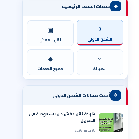
◆
خدمات السعد الرئيسية
✈
▣
الشحن الدولي
نقل العفش
◆
⌁
الصيانة
جميع الخدمات
✈
أحدث مقالات الشحن الدولي
شركة نقل عفش من السعودية الي
البحرين
28 مارس 2026