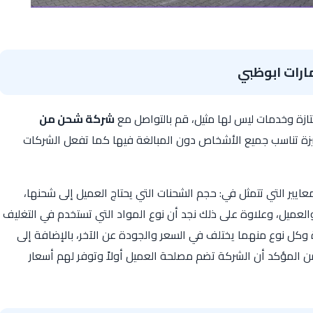
ارات ابوظبي
ازة وخدمات ليس لها مثيل، قم بالتواصل مع
شركة شحن من
زة تناسب جميع الأشخاص دون المبالغة فيها كما تفعل الشركات
معايير التي تتمثل في: حجم الشحنات التي يحتاج العميل إلى شحنها،
لعميل، وعلاوة على ذلك نجد أن نوع المواد التي تستخدم في التغليف
يرة وكل نوع منهما يختلف في السعر والجودة عن الآخر، بالإضافة إلى
ن المؤكد أن الشركة تضم مصلحة العميل أولاً وتوفر لهم أسعار