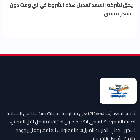
يحق لشركة السعد تعديل هذه الشروط في أي وقت دون
إشعار مسبق.
شركة السعد (Al Saad Co) هي منظومة خدمات متكاملة في المملكة
العربية السعودية. نسعى لتقديم حلول احترافية تشمل نقل العفش،
الشحن الدولي، الصيانة المنزلية، والمقاولات العامة، بمعايير جودة
عالمية وأسعار تنافسية.