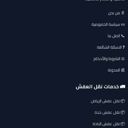
📄 من نحن
📜 سياسة الخصوصية
📞 اتصل بنا
❓ الاسئلة الشائعة
⚖️ الشروط والأحكام
📰 المدونة
🚛 خدمات نقل العفش
📦 نقل عفش الرياض
📦 نقل عفش جدة
📦 نقل عفش الباحة