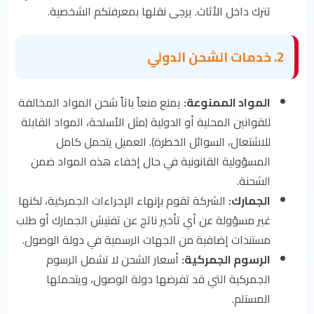
تترك داخل الأثاث. يرجى نقلها بمعرفتكم الشخصية.
2. خدمات الشحن الدولي
المواد الممنوعة:
يمنع منعاً باتاً شحن المواد المخالفة
للقوانين المحلية أو الدولية (مثل الأسلحة، المواد القابلة
للاشتعال، السوائل الخطرة). العميل يتحمل كامل
المسؤولية القانونية في حال إخفاء هذه المواد ضمن
الشحنة.
الجمارك:
الشركة تقوم بإنهاء الإجراءات الجمركية، لكنها
غير مسؤولة عن أي تأخير ناتج عن تفتيش الجمارك أو طلب
مستندات إضافية من الجهات الرسمية في دولة الوصول.
الرسوم الجمركية:
أسعار الشحن لا تشمل الرسوم
الجمركية التي قد تفرضها دولة الوصول، ويتحملها
المستلم.