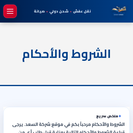
نقل عفش
•
شحن دولي
•
صيانة
فتح 
الشروط والأحكام
ملخص سريع
الشروط والأحكام مرحباً بكم في موقع شركة السعد. يرجى
قراءة الشروط والأحكام التالية بعناية قبل طلب أي من