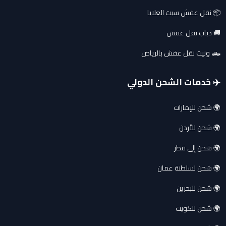
📦 نقل عفش سبت العلايا
🚚 دباب نقل عفش
🛻 ونيت نقل عفش بالرياض
✈️ خدمات الشحن الدولي
🌍 شحن للإمارات
🌍 شحن للأردن
🌍 شحن إلى قطر
🌍 شحن لسلطنة عمان
🌍 شحن للبحرين
🌍 شحن للكويت