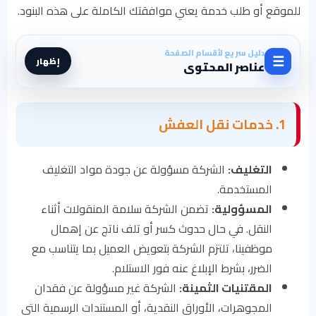
للموقع أو طلب خدمة يعني موافقتك الكاملة على هذه البنود.
دليل سريع لأقسام الصفحة
☰
إظهار
عناصر المحتوى
1. خدمات نقل العفش
التغليف:
الشركة مسؤولة عن جودة مواد التغليف
المستخدمة.
المسؤولية:
تضمن الشركة سلامة المنقولات أثناء
النقل. في حال حدوث كسر أو تلف ناتج عن إهمال
موظفينا، تلتزم الشركة بتعويض العميل بما يتناسب مع
الضرر، بشرط الإبلاغ عنه فور الاستلام.
المقتنيات الثمينة:
الشركة غير مسؤولة عن فقدان
المجوهرات، الأوراق النقدية، أو المستندات الرسمية التي