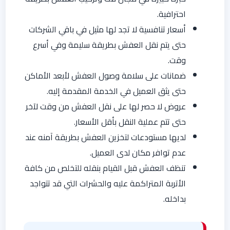
احترافية.
أسعار تنافسية لا تجد لها مثيل في باقي الشركات
حتى يتم نقل العفش بطريقة سليمة وفي أسرع
وقت.
ضمانات على سلامة وصول العفش لأبعد الأماكن
حتى يثق العميل في الخدمة المقدمة إليه.
عروض لا حصر لها على نقل العفش من وقت لآخر
حتى تتم عملية النقل بأقل الأسعار.
لديها مستودعات لتخزين العفش بطريقة آمنه عند
عدم توافر مكان لدى العميل.
تنظف العفش قبل القيام بنقله للتخلص من كافة
الأتربة المتراكمة عليه والحشرات التي قد تتواجد
بداخله.