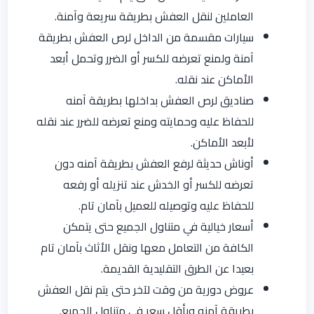
العاملين لنقل العفش بطريقة سريعة وآمنة.
سيارات مقسمة من الداخل لرص العفش بطريقة
آمنة ولمنع تعرضه للكسر أو الضرر وتحمل أبعد
الأماكن عند نقله.
صناديق لرص العفش بداخلها بطريقة آمنه
للحفاظ عليه وحمايته ومنع تعرضه للضرر عند نقله
لأبعد الأماكن.
أوناش حديثة لرفع العفش بطريقة آمنه دون
تعرضه للكسر أو الخدش عند تنزيله أو رفعه
للحفاظ عليه وتوصيله للعميل بآمان تام.
أسعار خيالية في متناول الجميع حتى يتمكن
الكافة من التعامل معها ونقل الأثاث بآمان تام
بعيدا عن الطرق التقليدية القديمة.
عروض دورية من وقت لآخر حتى يتم نقل العفش
بطريقة آمنه وبأقل سعر في متناول الجميع.