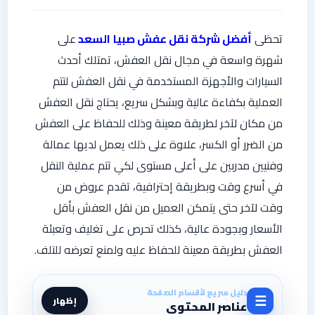
تحظى
أفضل شركة نقل عفش صبيا
السعد
على
شهرة واسعة في مجال نقل العفش، تمتلك أحدث
السيارات والأجهزة المستخدمة في نقل العفش لتتم
العملية بكفاءة عالية وبشكل سريع، يحتاج نقل العفش
من مكان لآخر لطريقة معينة وذلك للحفاظ على العفش
من الضرر أو الكسر، علاوة على ذلك يعمل لديها عمالة
وفنيين مدربين على أعلى مستوى لكي تتم عملية النقل
في أسرع وقت وبطريقة إحترافية، تقدم عروض من
وقت لآخر حتى يتمكن العميل من نقل العفش بأقل
الأسعار وبجودة عالية، كذلك تحرص على تغليف وتعبئة
العفش بطريقة معينة للحفاظ عليه ولمنع تعرضه للتلف.
دليل سريع لأقسام الصفحة
☰
إظهار
عناصر المحتوى