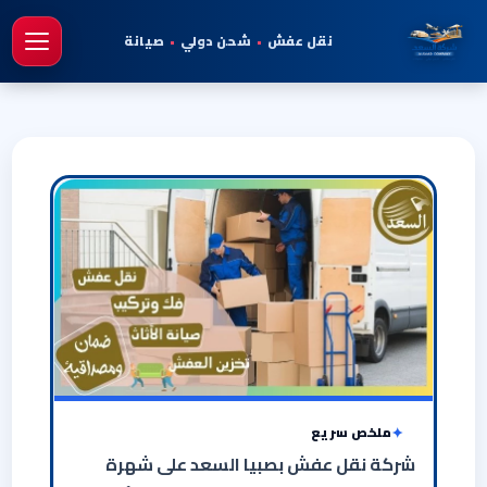
نقل عفش
•
شحن دولي
•
صيانة
فتح 
ملخص سريع
شركة نقل عفش بصبيا السعد على شهرة