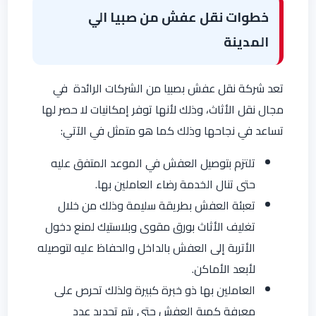
خطوات نقل عفش من صبيا الي
المدينة
تعد شركة نقل عفش بصبيا من الشركات الرائدة في
مجال نقل الأثاث، وذلك لأنها توفر إمكانيات لا حصر لها
تساعد في نجاحها وذلك كما هو متمثل في الآتي:
تلتزم بتوصيل العفش في الموعد المتفق عليه
حتى تنال الخدمة رضاء العاملين بها.
تعبئة العفش بطريقة سليمة وذلك من خلال
تغليف الأثاث بورق مقوى وبلاستيك لمنع دخول
الأتربة إلى العفش بالداخل والحفاظ عليه لتوصيله
لأبعد الأماكن.
العاملين بها ذو خبرة كبيرة ولذلك تحرص على
معرفة كمية العفش حتى يتم تحديد عدد