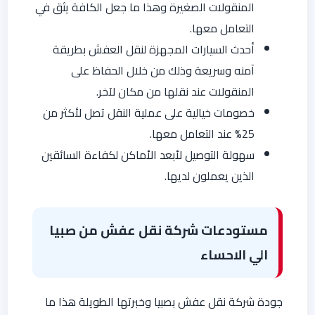
المنقولات الصغيرة وهذا ما جعل الكافة يثق في
التعامل معها.
أحدث السيارات المجهزة لنقل العفش بطريقة
آمنه وسريعة وذلك من خلال الحفاظ على
المنقولات عند نقلها من مكان لآخر.
خصومات خيالية على عملية النقل تصل لأكثر من
25% عند التعامل معها.
سهولة التوصيل لأبعد الأماكن لكفاءة السائقين
الذين يعملون لديها.
مستودعات شركة نقل عفش من صبيا
الي الاحساء
جودة شركة نقل عفش بصبيا وخبرتها الطويلة هذا ما