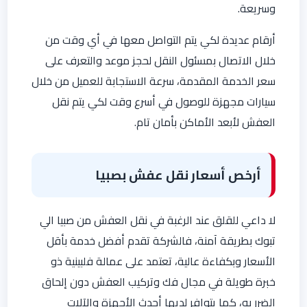
وسريعة.
أرقام عديدة لكي يتم التواصل معها في أي وقت من
خلال الاتصال بمسئول النقل لحجز موعد والتعرف على
سعر الخدمة المقدمة، سرعة الاستجابة للعميل من خلال
سيارات مجهزة للوصول في أسرع وقت لكي يتم نقل
العفش لأبعد الأماكن بأمان تام.
أرخص أسعار نقل عفش بصبيا
لا داعي للقلق عند الرغبة في نقل العفش من صبيا الي
تبوك بطريقة آمنة، فالشركة تقدم أفضل خدمة بأقل
الأسعار وبكفاءة عالية، تعتمد على عمالة فلبينية ذو
خبرة طويلة في مجال فك وتركيب العفش دون إلحاق
الضرر به، كما يتوافر لديها أحدث الأجهزة والآلات