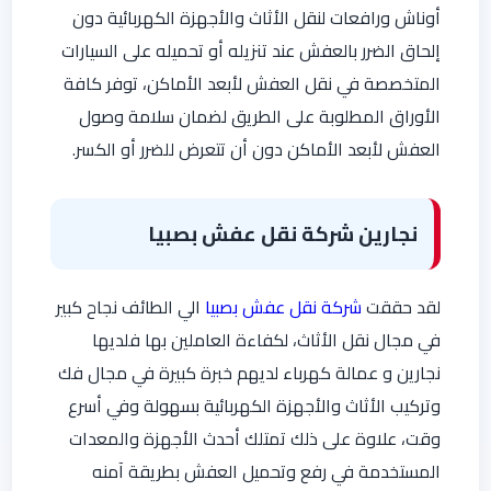
أوناش ورافعات لنقل الأثاث والأجهزة الكهربائية دون
إلحاق الضرر بالعفش عند تنزيله أو تحميله على السيارات
المتخصصة في نقل العفش لأبعد الأماكن، توفر كافة
الأوراق المطلوبة على الطريق لضمان سلامة وصول
العفش لأبعد الأماكن دون أن تتعرض للضرر أو الكسر.
نجارين شركة نقل عفش بصبيا
لقد حققت
شركة نقل عفش بصبيا
الي الطائف نجاح كبير
في مجال نقل الأثاث، لكفاءة العاملين بها فلديها
نجارين و عمالة كهرباء لديهم خبرة كبيرة في مجال فك
وتركيب الأثاث والأجهزة الكهربائية بسهولة وفي أسرع
وقت، علاوة على ذلك تمتلك أحدث الأجهزة والمعدات
المستخدمة في رفع وتحميل العفش بطريقة آمنه