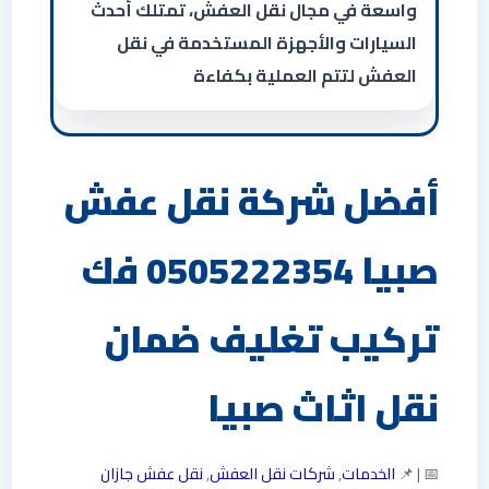
واسعة في مجال نقل العفش، تمتلك أحدث
السيارات والأجهزة المستخدمة في نقل
العفش لتتم العملية بكفاءة
أفضل شركة نقل عفش
صبيا 0505222354 فك
تركيب تغليف ضمان
نقل اثاث صبيا
📅 | 📌
الخدمات
,
شركات نقل العفش
,
نقل عفش جازان