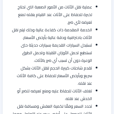
عملية نقل الأثاث من الأمور الصعبة التي تحتاج
لخبرة للحفاظ على الأثاث عند القيام بنقله لمنع
تعرضه لأي ضرر.
الخدمة المقدمة ذات كفاءة عالية وذلك ليتم نقل
الأثاث باحترافية ودقة عالية بأرخص الأسعار.
تستبدل السيارات القديمة بسيارات حديثة حتى
تستطيع تحمل الأوزان الثقيلة وتحمل الطرق
الوعرة دون أن تسبب أي ضرر بالأثاث.
تقدم شاحنات كبيرة الحجم لنقل الأثاث بشكل
سريع وبأرخص الأسعار للحفاظ على كافة الأثاث
عند نقله.
تغلف الأثاث للحفاظ عليه ومنع تعرضه للضرر أو
الخدش عند نقله.
تحدد السعر وفقًا لكمية العفش ومسافة نقل
الأثاث للحصول على أرخص سعر عند التعامل معها.