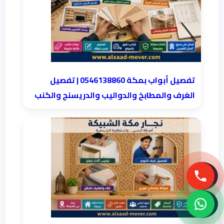
تفصيل أبواب بمكة 0546138860 | تفصيل
الغرف والمطابخ والدواليب والدريسنج والكنب