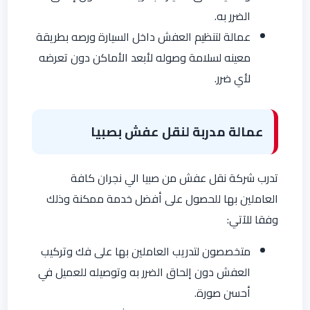
الضرر به.
عمالة لتنظيم العفش داخل السيارة ورصه بطريقة
معينه لسلامة وصوله لأبعد الأماكن دون تعرضه
لأي ضرر.
عمالة مدربة لنقل عفش بصبيا
تدرب شركة نقل عفش من صبيا الي نجران كافة
العاملين بها للحصول على أفضل خدمة ممكنة وذلك
وفقا للآتي:
متخصصون لتدريب العاملين بها على فك وتركيب
العفش دون إلحاق الضرر به وتوصيله للعميل في
أحسن صورة.