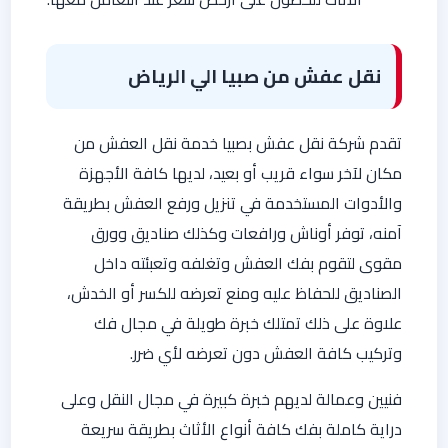
نقل عفش من صبيا الي الرياض
تقدم شركة نقل عفش بصبيا خدمة نقل العفش من
مكان لآخر سواء قريب أو بعيد، لديها كافة الأجهزة
والأدوات المستخدمة في تنزيل ورفع العفش بطريقة
آمنه، توفر أوناش ورافعات وكذلك صناديق وورق
مقوى لتقوم بفك العفش وتغلفه وتعبئته داخل
الصناديق للحفاظ عليه ومنع تعرضه للكسر أو الخدش،
علاوة على ذلك تمتلك خبرة طويلة في مجال فك
وتركيب كافة العفش دون تعرضه لأي ضرر.
فنيين وعمالة لديهم خبرة كبيرة في مجال النقل وعلى
دراية كاملة بفك كافة أنواع الأثاث بطريقة سريعة