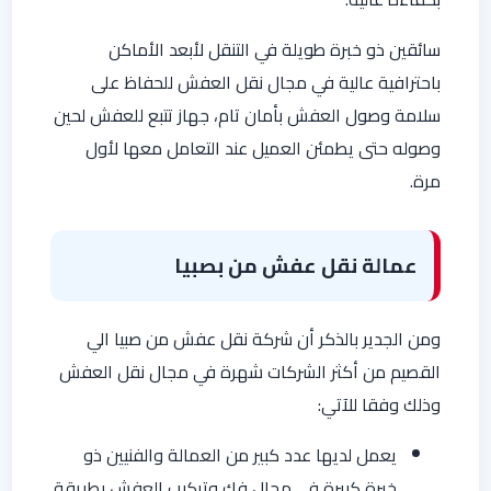
سائقين ذو خبرة طويلة في التنقل لأبعد الأماكن
باحترافية عالية في مجال نقل العفش للحفاظ على
سلامة وصول العفش بأمان تام، جهاز تتبع للعفش لحين
وصوله حتى يطمئن العميل عند التعامل معها لأول
مرة.
عمالة نقل عفش من بصبيا
ومن الجدير بالذكر أن شركة نقل عفش من صبيا الي
القصيم من أكثر الشركات شهرة في مجال نقل العفش
وذلك وفقا للآتي:
يعمل لديها عدد كبير من العمالة والفنيين ذو
خبرة كبيرة في مجال فك وتركيب العفش بطريقة