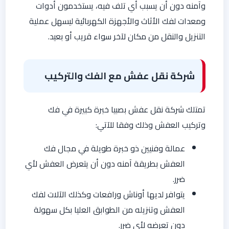
وآمنه دون أن يسبب أي تلف فيه، يستخدمون أدوات
ومعدات لفك الأثاث والأجهزة الكهربائية ليسهل عملية
التنزيل والنقل من مكان لآخر سواء قريب أو بعيد.
شركة نقل عفش مع الفك والتركيب
تمتلك شركة نقل عفش بصبيا خبرة كبيرة في فك
وتركيب العفش وذلك وفقا للآتي:
عمالة وفنيين ذو خبرة طويلة في مجال فك
العفش بطريقة آمنه دون أن يتعرض العفش لأي
ضرر.
يتوافر لديها أوناش ورافعات وكذلك الآلات لفك
العفش وتنزيله من الطوابق العليا بكل سهولة
دون تعرضه لأي ضرر.