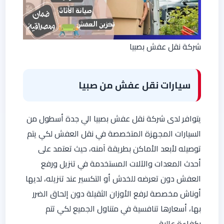
شركة نقل عفش بصبيا
سيارات نقل عفش من صبيا
يتوافر لدى شركة نقل عفش بصبيا الي جدة أسطول من
السيارات المجهزة المتخصصة في نقل العفش لكي يتم
توصيله لأبعد الأماكن بطريقة آمنه، حيث تعتمد على
أحدث المعدات والآلات المستخدمة في تنزيل ورفع
العفش دون تعرضه للخدش أو التكسير عند تنزيله، لديها
أوناش مخصصة لرفع الأوزان الثقيلة دون إلحاق الضرر
بها، أسعارها تنافسية في متناول الجميع لكي تتم
بكفاءة عالية.