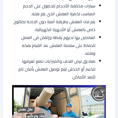
سيارات مختلفة الأحجام للحصول على الحجم
المناسب لكمية العفش الذي يتم نقله.
يتم فك العفش بطريقة آمنة دون الحاجة لكتالوج
خاص بالعفش أو الأجهزة الكهربائية.
العاملين بها لديهم يقظة وإتقان في العمل
للحفاظ على سلامة العفش عند القيام بفكه
ونقله.
صناديق لرص التحف والميرايات لمنع تعرضها
للكسر أو الخدش ليتم توصيل العفش بأمان تام
لأبعد الأماكن.