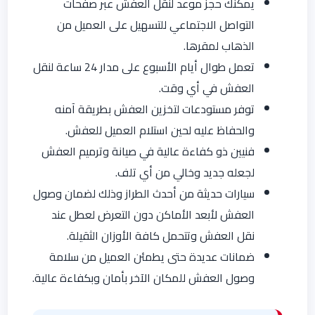
يمكنك حجز موعد لنقل العفش عبر صفحات
التواصل الاجتماعي للتسهيل على العميل من
الذهاب لمقرها.
تعمل طوال أيام الأسبوع على مدار 24 ساعة لنقل
العفش في أي وقت.
توفر مستودعات لتخزين العفش بطريقة آمنه
والحفاظ عليه لحين استلام العميل للعفش.
فنيين ذو كفاءة عالية في صيانة وترميم العفش
لجعله جديد وخالي من أي تلف.
سيارات حديثة من أحدث الطراز وذلك لضمان وصول
العفش لأبعد الأماكن دون التعرض لعطل عند
نقل العفش وتتحمل كافة الأوزان الثقيلة.
ضمانات عديدة حتى يطمئن العميل من سلامة
وصول العفش للمكان الآخر بأمان وبكفاءة عالية.