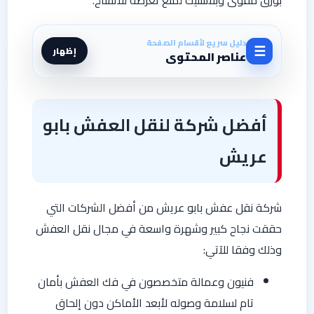
دليل سريع لأقسام الصفحة
☰
إظهار
عناصر المحتوى
أفضل شركة لنقل العفش بابو
عريش
شركة نقل عفش بابو عريش من أفضل الشركات التي
حققت نجاح كبير وشهرة واسعة في مجال نقل العفش
وذلك وفقا للآتي:
فنيون وعمالة متخصصون في فك العفش بأمان
تام لسلامة وصوله لأبعد الأماكن دون إلحاق