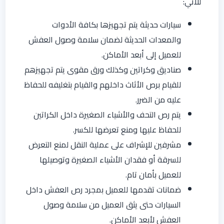
للآتي:
سيارات حديثة يتم تجهيزها بكافة الأدوات
والمعدات الحديثة لضمان سلامة وصول العفش
للعميل إلى أبعد الأماكن.
صناديق وكراتين وكذلك ورق مقوى يتم تجهيزهم
للقيام برص الأثاث داخلهم والقيام بتغليفه للحفاظ
عليه من الضرر.
يتم رص التحف والأشياء الصغيرة داخل الكراتين
للحفاظ عليها ومنع تعرضها للكسر.
مشرفين للإشراف على عملية النقل لمنع التعرض
للسرقة أو فقدان الأشياء الصغيرة وتوصيلها
للعميل بأمان تام.
ضمانات تقدمها للعميل بمجرد رص العفش داخل
السيارات حتى يثق العميل من سلامة وصول
العفش لأبعد الأماكن.