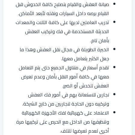
صيانة العفش والقيام بتصليح كافة الخدوش قبل
القيام برصه داخل السيارات ونقله لأبعد الأماكن.
تدريب العاملين لديها على كافة الآلات والمعدات
الحديثة المستخدمة في فك وتركيب العفش
بأمان تام.
الخبرة الطويلة في مجال نقل العفش وهذا ما
جعل الكثير يتعامل معها.
تقدم أسعار في متناول الجميع حتى يتم التعامل
معها في كافة أمور النقل بأمان وعدم تعرض
العفش للخدش أو الضرر.
نجارين للاستعانة بهم في أمور فك العفش
وتركيبه دون الحاجة لنجاريين من خارج الشركة.
الاعتماد على كهربائية لفك الأجهزة الكهربائية
وتنظيفها من الداخل مع الحرص على تركيبها مرة
أخرى لعدم تعرضها للتلف.