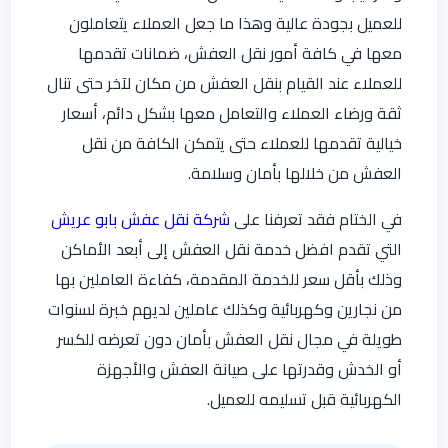
للعميل بجودة عالية وهذا ما جعل العملاء يتعاملون
معها في كافة أمور نقل العفش، ضمانات تقدمها
للعملاء عند القيام بنقل العفش من مكان لآخر حتى تنال
ثقة ورضاء العملاء والتعامل معها بشكل دائم، أسعار
خيالية تقدمها للعملاء حتى يتمكن الكافة من نقل
العفش من خلالها بأمان وسلامة.
في الختام فقد تعرفنا على
شركة نقل عفش بابو عريش
التي تقدم افضل خدمة نقل العفش إلى أبعد الأماكن
وذلك بأقل سعر للخدمة المقدمة، كفاءة العاملين بها
من نجارين وكهربائية وكذلك عاملين لديهم خبرة لسنوات
طويلة في مجال نقل العفش بأمان دون تعرضه للكسر
أو الخدش وقدرتها على صيانة العفش والأجهزة
الكهربائية قبل تسليمه للعميل.