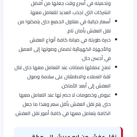
وتحميله في أسرع وقت جعلها من أفضل
الشركات التي تجذب العديد للتعامل معها.
أسعار خيالية في متناول الجميع حتى يتمكنوا من
نقل العفش بأمان تام.
خبرة طويلة في صيانة كافة أنواع العفش
والأجهزة الكهربائية لضمان وصولها إلى العميل
في أحسن حال.
تمنح عملائها ضمانات عند التعامل معها حتى تنال
ثقة العملاء والاطمئنان على سلامة وصول
العفش إلى أبعد الأماكن.
عروض وخصومات لا حصر لها عند التعامل معها
حتى يتم نقل العفش بأقل سعر وهذا ما جعل
الكافة يتعامل معها في كافة أمور نقل العفش.
نقل عفش من ابو عريش الي مكة