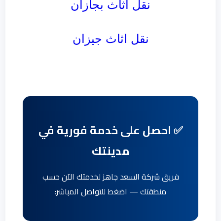
نقل اثاث بجازان
نقل اثاث جيزان
✅ احصل على خدمة فورية في
مدينتك
فريق شركة السعد جاهز لخدمتك الآن حسب
منطقتك — اضغط للتواصل المباشر: