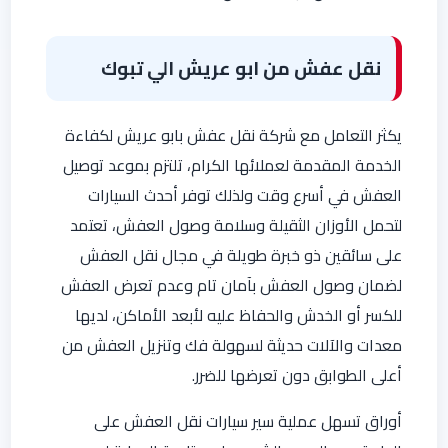
نقل عفش من ابو عريش الي تبوك
يكثر التعامل مع شركة نقل عفش بابو عريش لكفاءة
الخدمة المقدمة لعملائها الكرام، تلتزم بموعد توصيل
العفش في أسرع وقت ولذلك توفر أحدث السيارات
لتحمل الأوزان الثقيلة وسلامة وصول العفش، تعتمد
على سائقين ذو خبرة طويلة في مجال نقل العفش
لضمان وصول العفش بآمان تام وعدم تعرض العفش
للكسر أو الخدش والحفاظ عليه لأبعد الأماكن، لديها
معدات والآلات حديثة لسهولة فك وتنزيل العفش من
أعلى الطوابق دون تعرضها للضرر.
أوراق تسهل عملية سير سيارات نقل العفش على