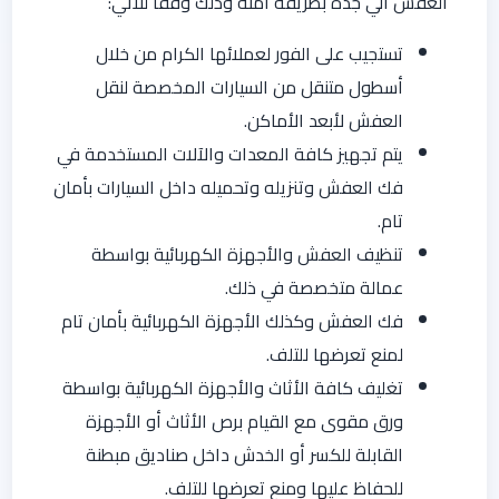
العفش الي جدة بطريقة آمنة وذلك وفقا للآتي:
تستجيب على الفور لعملائها الكرام من خلال
أسطول متنقل من السيارات المخصصة لنقل
العفش لأبعد الأماكن.
يتم تجهيز كافة المعدات والآلات المستخدمة في
فك العفش وتنزيله وتحميله داخل السيارات بأمان
تام.
تنظيف العفش والأجهزة الكهربائية بواسطة
عمالة متخصصة في ذلك.
فك العفش وكذلك الأجهزة الكهربائية بأمان تام
لمنع تعرضها للتلف.
تغليف كافة الأثاث والأجهزة الكهربائية بواسطة
ورق مقوى مع القيام برص الأثاث أو الأجهزة
القابلة للكسر أو الخدش داخل صناديق مبطنة
للحفاظ عليها ومنع تعرضها للتلف.