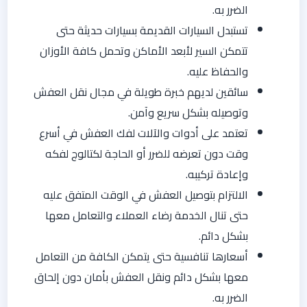
الضرر به.
تستبدل السيارات القديمة بسيارات حديثة حتى
تتمكن السير لأبعد الأماكن وتحمل كافة الأوزان
والحفاظ عليه.
سائقين لديهم خبرة طويلة في مجال نقل العفش
وتوصيله بشكل سريع وآمن.
تعتمد على أدوات والآلات لفك العفش في أسرع
وقت دون تعرضه للضرر أو الحاجة لكتالوج لفكه
وإعادة تركيبه.
الالتزام بتوصيل العفش في الوقت المتفق عليه
حتى تنال الخدمة رضاء العملاء والتعامل معها
بشكل دائم.
أسعارها تنافسية حتى يتمكن الكافة من التعامل
معها بشكل دائم ونقل العفش بأمان دون إلحاق
الضرر به.