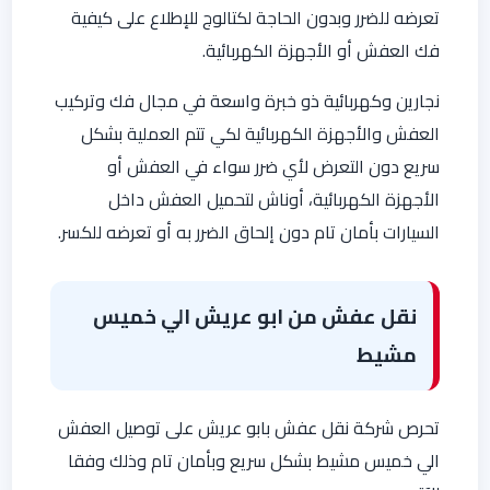
تعرضه للضرر وبدون الحاجة لكتالوج للإطلاع على كيفية
فك العفش أو الأجهزة الكهربائية.
نجارين وكهربائية ذو خبرة واسعة في مجال فك وتركيب
العفش والأجهزة الكهربائية لكي تتم العملية بشكل
سريع دون التعرض لأي ضرر سواء في العفش أو
الأجهزة الكهربائية، أوناش لتحميل العفش داخل
السيارات بأمان تام دون إلحاق الضرر به أو تعرضه للكسر.
نقل عفش من ابو عريش الي خميس
مشيط
تحرص شركة نقل عفش بابو عريش على توصيل العفش
الي خميس مشيط بشكل سريع وبأمان تام وذلك وفقا