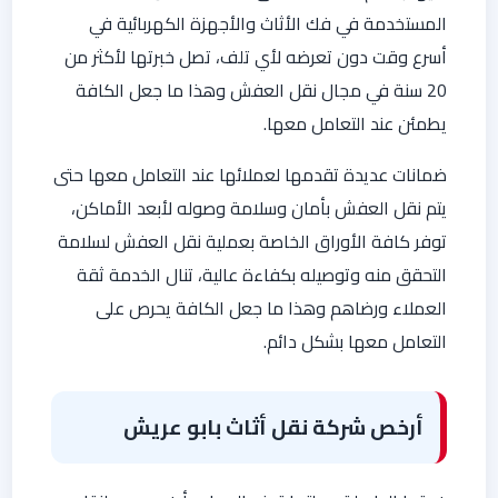
المستخدمة في فك الأثاث والأجهزة الكهربائية في
أسرع وقت دون تعرضه لأي تلف، تصل خبرتها لأكثر من
20 سنة في مجال نقل العفش وهذا ما جعل الكافة
يطمئن عند التعامل معها.
ضمانات عديدة تقدمها لعملائها عند التعامل معها حتى
يتم نقل العفش بأمان وسلامة وصوله لأبعد الأماكن،
توفر كافة الأوراق الخاصة بعملية نقل العفش لسلامة
التحقق منه وتوصيله بكفاءة عالية، تنال الخدمة ثقة
العملاء ورضاهم وهذا ما جعل الكافة يحرص على
التعامل معها بشكل دائم.
أرخص شركة نقل أثاث بابو عريش