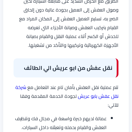
الطريق مع الحرص الشديد على متابعة السيارة لحين
وصول العفش إلى العميل بجودة عالية دون إلحاق
الضرر به، تسليم العميل العفش إلى المكان المراد مع
القيام بتركيب العفش وصيانة الأجزاء التي تعرضه
للخدش أو الكسر أثناء عملية النقل والقيام بصيانة
الأجهزة الكهربائية وتركيبها والتأكد من تشغيلها.
نقل عفش من ابو عريش الي الطائف
تتم عملية نقل العفش بأمان تام عند التعامل مع
شركة
نقل عفش بابو عريش
لجودة الخدمة المقدمة وفقا
للآتي:
عمالة لديهم خبرة واسعة في مجال فك وتنظيف
العفش والقيام بحمله وتعبئته داخل السيارات.