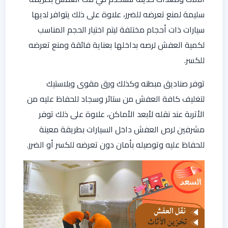
سليمة لمنع تعرضه للضرر، علاوة على ذلك يتوافر لديها
سيارات ذات أحجام مختلفة ليتم اختيار الحجم المناسب
لكمية العفش لرصه بداخلها بعناية فائقة ومنع تعرضه
للكسر.
توفر صناديق مبطنه وكذلك ورق مقوى وبلاستيك
لتغليف كافة العفش من ستائر وسجاد للحفاظ عليه من
الأتربة عند نقله لأبعد الأماكن، علاوة على ذلك توفر
مشرفين لرص العفش داخل السيارات بطريقة معينة
للحفاظ عليه وتوصيله بأمان دون تعرضه للكسر أو الضرر.