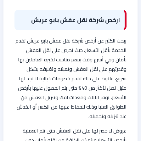
ارخص شركة نقل عفش بابو عريش
يبحث الكثير عن أرخص شركة نقل عفش بابو عريش تقدم
الخدمة بأقل الأسعار، حيث تحرص على نقل العفش
بأمان وفي أسرع وقت بسعر مناسب لخبرة العاملين بها
وقدرتهم على نقل العفش وتعبئته وتغليفه بشكل
سريع، علاوة على ذلك تقدم خصومات خيالية لا تجد لها
مثيل تصل لأكثر من 40% حتى يتم الحصول عليها بأرخص
الأسعار، توفر الآلات ومعدات لفك وتنزيل العفش من
الطوابق العليا وذلك للحفاظ عليها من الكسر أو الخدش
عند تنزيله وتحميله.
عروض لا حصر لها على نقل العفش حتى تتم العملية
بأرخص الأسعار ويتمكن الكافة من نقله بأمان دون