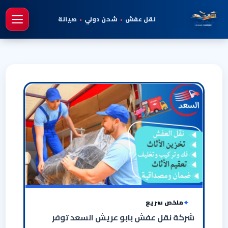
نقل عفش
•
شحن دولي
•
صيانة
فتح 
ملخص سريع
شركة نقل عفش بابو عريش السعد توفر