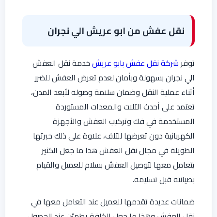
نقل عفش من ابو عريش الي نجران
توفر
شركة نقل عفش بابو عريش
خدمة نقل العفش
الي نجران بسهولة وبأمان لعدم تعرض العفش للضرر
أثناء عملية النقل وضمان سلامة وصوله لأبعد المدن،
تعتمد على أحدث الآلات والمعدات المستوردة
المستخدمة في فك وتركيب العفش والأجهزة
الكهربائية دون تعرضها للتلف، علاوة على ذلك خبرتها
الطويلة في مجال نقل العفش هذا ما جعل الكثير
يتعامل معها لتوصيل العفش بسلام للعميل والقيام
بصيانته قبل تسليمه.
ضمانات عديدة تقدمها للعميل عند التعامل معها في
نقل العفش وهذا ما جعل الكافة يطمئن عند الحصول