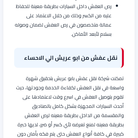
رص العفش داخل السيارات بطريقة معينة للحفاظ
عليه من الكسر وذلك من خلال الاعتماد على
عمالة متخصصون في رص العفش لضمان وصوله
بسلام لأبعد الأماكن.
نقل عفش من ابو عريش الي الاحساء
تمكنت شركة نقل عفش بابو عريش بتحقيق شهرة
واسعة في نقل العفش لكفاءة الخدمة وجودتها، حيث
تقوم بتوصيل العفش في اسرع وقت لاعتمادها على
أحدث السيارات المجهزة بشكل كامل بالصناديق
والمقسمة من الداخل بطريقة معينه لرص العفش
بطريقة معينه لمنع تعرضه لأي كسر أو ضرر، لديها خبرة
كبيرة في كافة أنواع العفش حتى يتم فكه بأمان دون