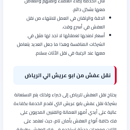
تنال الخدمة رضاء العملاء وثقتهم والتعامل
معها بشكل دائم.
الدقة والإتقان في العمل للانتهاء من نقل
العفش في أسرع وقت.
أسعار تمنحها لعملائها لا تجد لها مثيل في
الشركات المنافسة وهذا ما جعل العديد يتعامل
معها عند الرغبة في نقل الأثاث بسلام.
نقل عفش من ابو عريش الي الرياض
يحتاج نقل العفش للرياض إلى خبراء ولذلك يتم الاستعانة
بشركة نقل عفش بابو عريش التي تقدم الخدمة بكفاءة
عالية على أيدي أمهر العمالة والفنيين المدربون على
فك كافة أنواع العفش بأمان تام، حيث تعتمد على
الآلات ومعدات حديثة تستخدم في فك العفش بطريقة