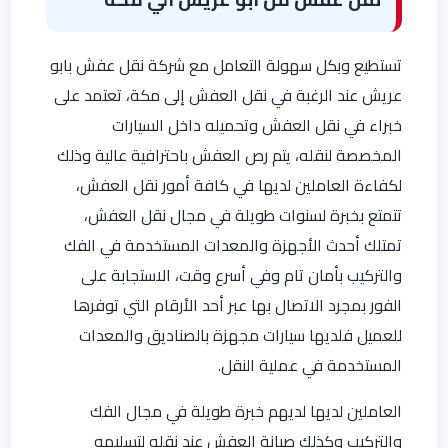
تستطيع وبكل سهولة التعامل مع شركة نقل عفش بابو
عريش عند الرغبة في نقل العفش إلى مكة، تعتمد على
خبراء في نقل العفش وتحميله داخل السيارات
المخصصة لنقله، يتم رص العفش باحترافية عالية وذلك
لكفاءة العاملين لديها في كافة أمور نقل العفش،
تتمتع بخبرة لسنوات طويلة في مجال نقل العفش،
تمتلك أحدث الأجهزة والمعدات المستخدمة في الفك
والتركيب بأمان تام وفي أسرع وقت، الاستجابة على
الفور بمجرد الاتصال بها عبر أحد الأرقام التي توفرها
للعميل فلديها سيارات مجهزة بالصناديق والمعدات
المستخدمة في عملية النقل.
العاملين لديها لديهم خبرة طويلة في مجال الفك
والتركيب وكذلك صيانة العفش عند نقله لتسليمه